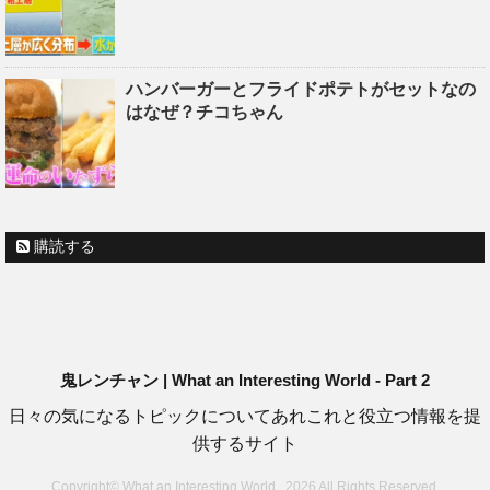
ハンバーガーとフライドポテトがセットなの
はなぜ？チコちゃん
購読する
鬼レンチャン | What an Interesting World - Part 2
日々の気になるトピックについてあれこれと役立つ情報を提
供するサイト
Copyright© What an Interesting World , 2026 All Rights Reserved.