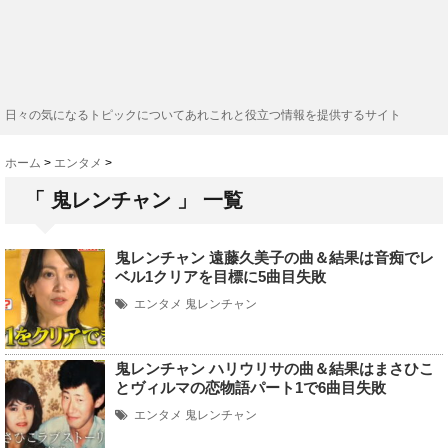
日々の気になるトピックについてあれこれと役立つ情報を提供するサイト
ホーム
>
エンタメ
>
「 鬼レンチャン 」 一覧
鬼レンチャン 遠藤久美子の曲＆結果は音痴でレ
ベル1クリアを目標に5曲目失敗
エンタメ
鬼レンチャン
鬼レンチャン ハリウリサの曲＆結果はまさひこ
とヴィルマの恋物語パート1で6曲目失敗
エンタメ
鬼レンチャン