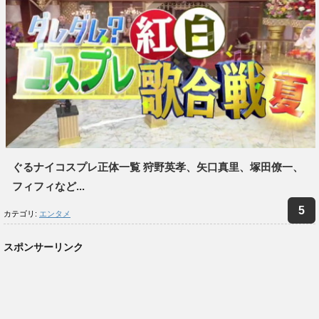
ぐるナイコスプレ正体一覧 狩野英孝、矢口真里、塚田僚一、
フィフィなど...
カテゴリ:
エンタメ
スポンサーリンク