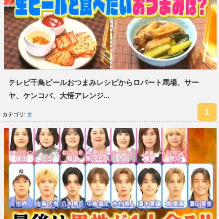
テレビ千鳥ビールおつまみレシピからロバート馬場、サー
ヤ、ケンコバ、大悟アレンジ...
カテゴリ:
食