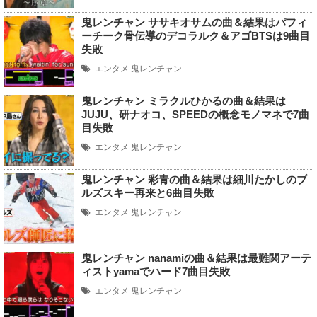
鬼レンチャン ササキオサムの曲＆結果はパフィ
ーチーク骨伝導のデコラルク＆アゴBTSは9曲目
失敗
エンタメ
鬼レンチャン
鬼レンチャン ミラクルひかるの曲＆結果は
JUJU、研ナオコ、SPEEDの概念モノマネで7曲
目失敗
エンタメ
鬼レンチャン
鬼レンチャン 彩青の曲＆結果は細川たかしのブ
ルズスキー再来と6曲目失敗
エンタメ
鬼レンチャン
鬼レンチャン nanamiの曲＆結果は最難関アーテ
ィストyamaでハード7曲目失敗
エンタメ
鬼レンチャン