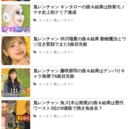
鬼レンチャン キンタローの曲＆結果は扮装モノ
マネ史上初クリア達成
エンタメ
鬼レンチャン
鬼レンチャン 仲川瑠夏の曲＆結果 動物魔法とウ
ソ泣き変顔でまた5曲目失敗
エンタメ
鬼レンチャン
鬼レンチャン 藤咲碧羽の曲＆結果はテンパりキ
ャラ発揮で6曲目失敗
エンタメ
鬼レンチャン
鬼レンチャン 魚ズ(木山裕策)の曲＆結果は歴代
ワースト3位の8連敗で焼き魚改名？
エンタメ
鬼レンチャン