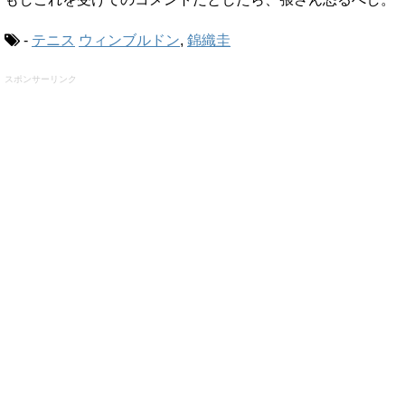
-
テニス
ウィンブルドン
,
錦織圭
スポンサーリンク