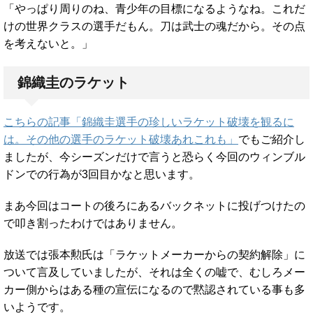
「やっぱり周りのね、青少年の目標になるようなね。これだ
けの世界クラスの選手だもん。刀は武士の魂だから。その点
を考えないと。」
錦織圭のラケット
こちらの記事「錦織圭選手の珍しいラケット破壊を観るに
は。その他の選手のラケット破壊あれこれも」
でもご紹介し
ましたが、今シーズンだけで言うと恐らく今回のウィンブル
ドンでの行為が3回目かなと思います。
まあ今回はコートの後ろにあるバックネットに投げつけたの
で叩き割ったわけではありません。
放送では張本勲氏は「ラケットメーカーからの契約解除」に
ついて言及していましたが、それは全くの嘘で、むしろメー
カー側からはある種の宣伝になるので黙認されている事も多
いようです。