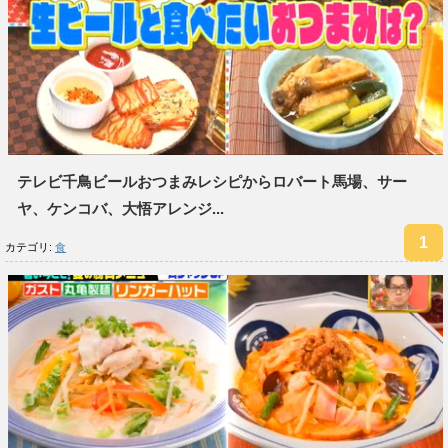
テレビ千鳥ビールおつまみレシピからロバート馬場、サー
ヤ、ケンコバ、大悟アレンジ...
カテゴリ:
食