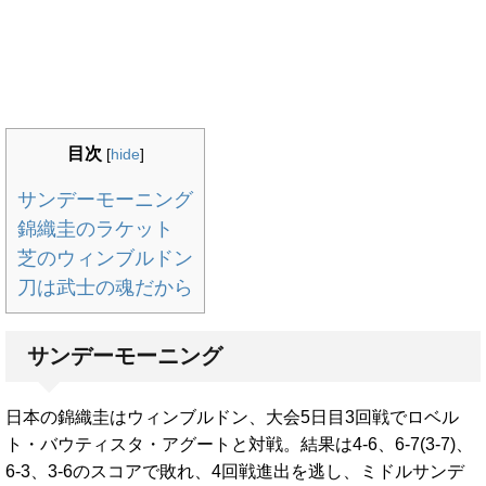
目次
[
hide
]
サンデーモーニング
錦織圭のラケット
芝のウィンブルドン
刀は武士の魂だから
サンデーモーニング
日本の錦織圭はウィンブルドン、大会5日目3回戦でロベル
ト・バウティスタ・アグートと対戦。結果は4-6、6-7(3-7)、
6-3、3-6のスコアで敗れ、4回戦進出を逃し、ミドルサンデ