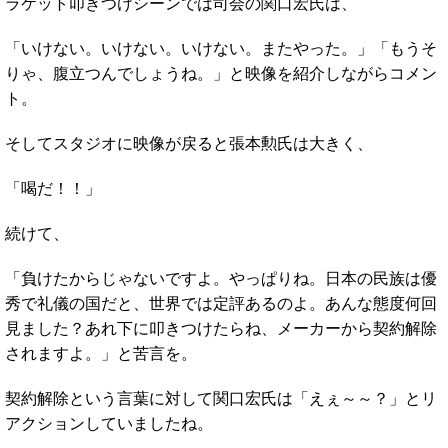
ラケット叩きつけシーンでは司会の関口宏氏は、
「いけない。いけない。いけない。またやった。」「もうそ
りゃ、腹立つんでしょうね。」と映像を紹介しながらコメン
ト。
そしてスタジオに映像が戻ると張本勲氏は大きく、
「喝だ！！」
続けて、
「負けたからじゃないですよ。やっぱりね。日本の民族は優
秀で礼儀の国だと、世界では定評あるのよ。あんな態度何回
見ました？あれ下に叩きつけたらね、メーカーから契約解除
されますよ。」と苦言を。
契約解除という言葉に対して関口宏氏は「えぇ～～？」とリ
アクションしていましたね。