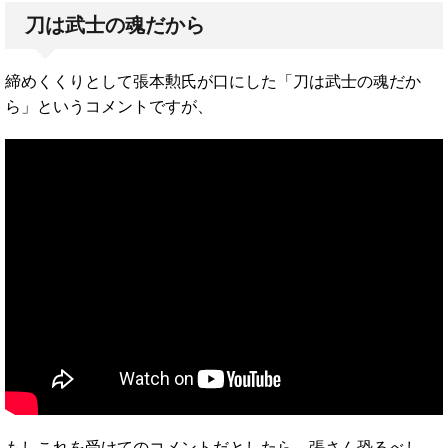
刀は武士の魂だから
締めくくりとして張本勲氏が口にした「刀は武士の魂だか
ら」というコメントですが、
もしこれを受けてのコメントだとしたら、張さん恐るべし。