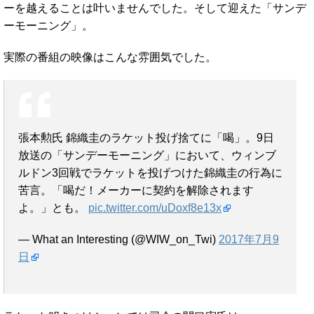
ーを越えることは叶いませんでした。そして迎えた「サンデ
ーモーニング」。
実際の番組の映像はこんな雰囲気でした。
張本勲氏 錦織圭のラケット投げ捨てに「喝」。9日
放送の「サンデーモーニング」において、ウィンブ
ルドン3回戦でラケットを投げつけた錦織圭の行為に
苦言。「喝だ！メーカーに契約を解除されます
よ。」とも。
pic.twitter.com/uDoxf8e13x
— What an Interesting (@WIW_on_Twi)
2017年7月9
日