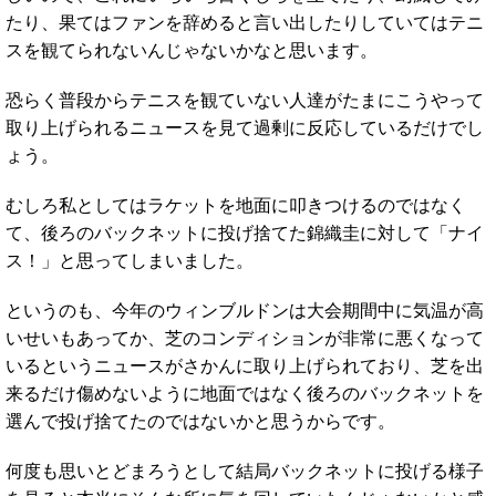
たり、果てはファンを辞めると言い出したりしていてはテニ
スを観てられないんじゃないかなと思います。
恐らく普段からテニスを観ていない人達がたまにこうやって
取り上げられるニュースを見て過剰に反応しているだけでし
ょう。
むしろ私としてはラケットを地面に叩きつけるのではなく
て、後ろのバックネットに投げ捨てた錦織圭に対して「ナイ
ス！」と思ってしまいました。
というのも、今年のウィンブルドンは大会期間中に気温が高
いせいもあってか、芝のコンディションが非常に悪くなって
いるというニュースがさかんに取り上げられており、芝を出
来るだけ傷めないように地面ではなく後ろのバックネットを
選んで投げ捨てたのではないかと思うからです。
何度も思いとどまろうとして結局バックネットに投げる様子