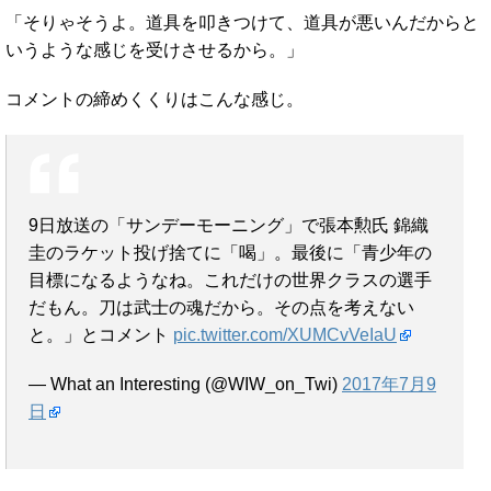
「そりゃそうよ。道具を叩きつけて、道具が悪いんだからと
いうような感じを受けさせるから。」
コメントの締めくくりはこんな感じ。
9日放送の「サンデーモーニング」で張本勲氏 錦織
圭のラケット投げ捨てに「喝」。最後に「青少年の
目標になるようなね。これだけの世界クラスの選手
だもん。刀は武士の魂だから。その点を考えない
と。」とコメント
pic.twitter.com/XUMCvVeIaU
— What an Interesting (@WIW_on_Twi)
2017年7月9
日