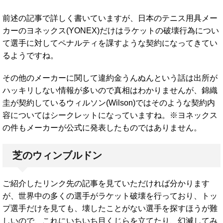
前述の記事で詳しく書いていますが、日本のテニス用具メー
カーのヨネックス(YONEX)だけはラケットの破壊行為につい
て選手に対してペナルティを課すような契約になってきてい
るようですね。
その他のメーカーに関して違約金うんぬんという話は出所が
ハッキリしない情報が多いので真相はわかりませんが、錦織
圭が契約しているウィルソン(Wilson)ではそのような契約内
容についてはシークレットになっていますね。※ヨネックス
の件もメーカーが公式に発表したものではありません。
芝のウィンブルドン
ご紹介したリンク先の記事を見ていただければ分かります
が、世界中の多くの選手がラケット破壊を行っており、トッ
プ選手だけを見ても、壊したことがない選手を探すほうが難
しいので、これにいちいち目くじらを立てたり、幻滅してみ