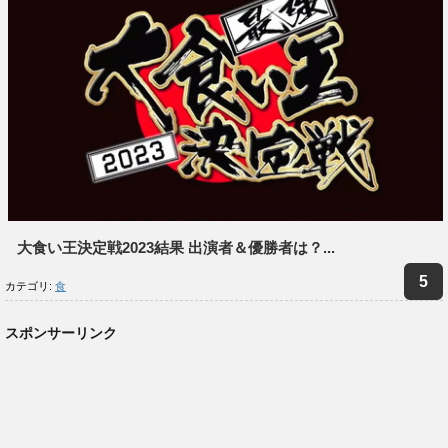
大食い王決定戦2023結果 出演者＆優勝者は？...
カテゴリ:
食
スポンサーリンク