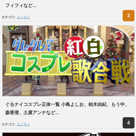
フィフィなど...
カテゴリ:
エンタメ
ぐるナイコスプレ正体一覧 小島よしお、柏木由紀、もう中、
森香澄、土屋アンナなど...
カテゴリ:
エンタメ