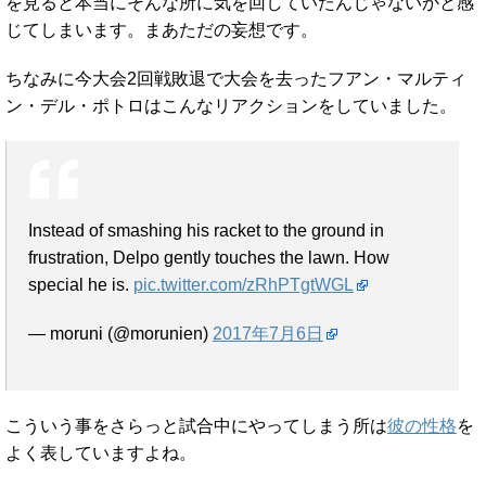
を見ると本当にそんな所に気を回していたんじゃないかと感
じてしまいます。まあただの妄想です。
ちなみに今大会2回戦敗退で大会を去ったフアン・マルティ
ン・デル・ポトロはこんなリアクションをしていました。
Instead of smashing his racket to the ground in
frustration, Delpo gently touches the lawn. How
special he is.
pic.twitter.com/zRhPTgtWGL
— moruni (@morunien)
2017年7月6日
こういう事をさらっと試合中にやってしまう所は
彼の性格
を
よく表していますよね。