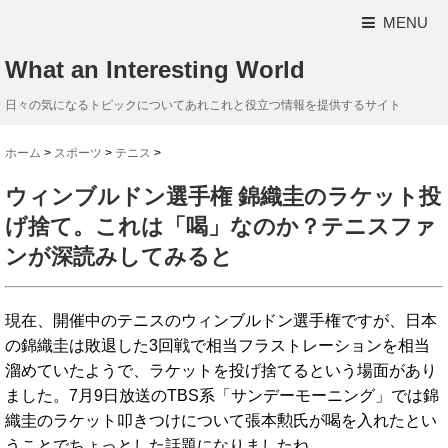
MENU
What an Interesting World
日々の気になるトピックについてあれこれと役立つ情報を提供するサイト
ホーム
>
スポーツ
>
テニス
>
ウィンブルドン選手権 錦織圭のラケット投
げ捨て。これは「喝」なのか？テニスファ
ンが深読みしてみると
現在、開催中のテニスのウィンブルドン選手権ですが、日本
の錦織圭は敗退した3回戦で相当フラストレーションを相当
溜めていたようで、ラケットを投げ捨てるという場面があり
ました。7月9日放送のTBS系「サンデーモーニング」では錦
織圭のラケット叩きつけについて張本勲氏が喝を入れたとい
うことでちょっとした話題になりましたね。