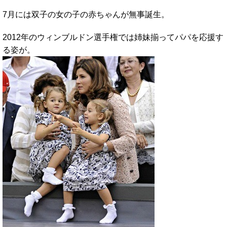
7月には双子の女の子の赤ちゃんが無事誕生。
2012年のウィンブルドン選手権では姉妹揃ってパパを応援す
る姿が。