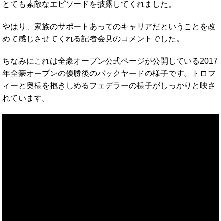
とても素敵なエピソードを披露してくれました。
やはり、家族のサポートあってのキャリアだということを改
めて感じさせてくれる記者会見のコメントでした。
ちなみにこれは全豪オープン公式ページが公開している2017
年全豪オープンの優勝後のバックヤードの様子です。トロフ
ィーと奥様を抱きしめるフェデラーの様子がしっかりと映さ
れています。