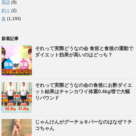
英語
(9)
釣り
(2)
食
(1,193)
新着記事
それって実際どうなの会 食前と食後の運動で
ダイエット効果が高いのはどっち？
それって実際どうなの会の食後にお酢ダイエ
ット結果はチャンカワイ体重0.4kg増で大幅
リバウンド
じゃんけんがグーチョキパーなのはなぜ？チ
コちゃん