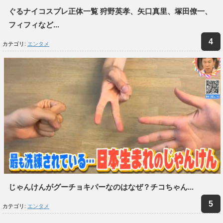
ぐるナイコスプレ正体一覧 狩野英孝、矢口真里、塚田僚一、
フィフィなど...
カテゴリ:
エンタメ
じゃんけんがグーチョキパーなのはなぜ？チコちゃん...
カテゴリ:
エンタメ