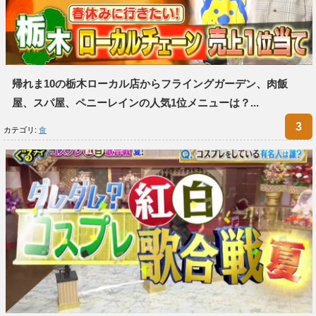
帰れま10の栃木ローカル店からフライングガーデン、肉飯
屋、スパ屋、ペニーレインの人気1位メニューは？...
カテゴリ:
食