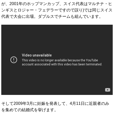
が、2001年のホップマンカップ、スイス代表はマルチナ・ヒ
ンギスとロジャー・フェデラーですので誤り)では同じスイス
代表で大会に出場。ダブルスでチームも組んでいます。
そして2009年3月に妊娠を発表して、4月11日に近親者のみ
を集めての結婚式を挙げます。