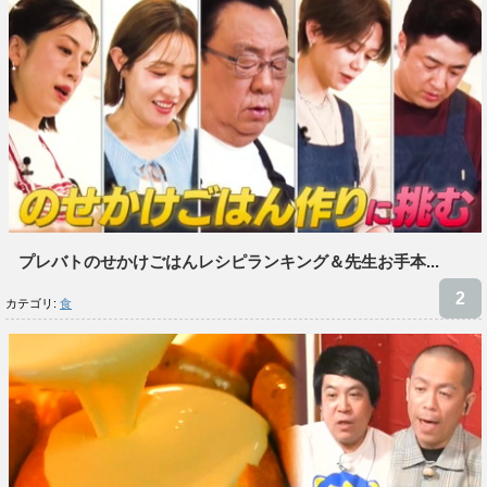
プレバトのせかけごはんレシピランキング＆先生お手本...
カテゴリ:
食