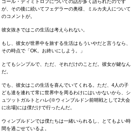
ゴール・ディミトロフについての話が多く語られたのです
が、その後に続いてフェデラーの奥様、ミルカ夫人について
のコメントが。
彼女抜きではこの生活は考えられない。
もし、彼女が世界中を旅する生活はもういやだと言うなら、
その時点で「OK。お終いにしよう。」
とてもシンプルで、ただ、それだけのことだ。彼女が鍵なん
だ。
でも、彼女はこの生活を喜んでいてくれる。ただ、4人の子
ども達を連れて常に世界中を周るわけにはいかないから、シ
ュツットガルトとハレ(※ウィンブルドン前哨戦として2大会
に出場)には僕だけで行ったんだ。
ウィンブルドンでは僕たちは一緒いられるし、とてもよい時
間を過ごせているよ。