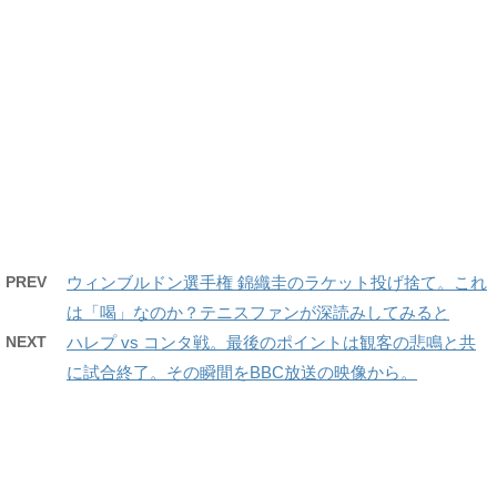
PREV
ウィンブルドン選手権 錦織圭のラケット投げ捨て。これ
は「喝」なのか？テニスファンが深読みしてみると
NEXT
ハレプ vs コンタ戦。最後のポイントは観客の悲鳴と共
に試合終了。その瞬間をBBC放送の映像から。