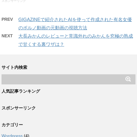
スポンサーリンク
PREV
GIGAZINEで紹介されたAIを使って作成された有名女優
のポルノ動画の元動画の視聴方法
NEXT
大長みかんのレビューと常識外れのみかんを究極の熟成
で甘くする裏ワザは？
サイト内検索
人気記事ランキング
スポンサーリンク
カテゴリー
Wordpress
(4)