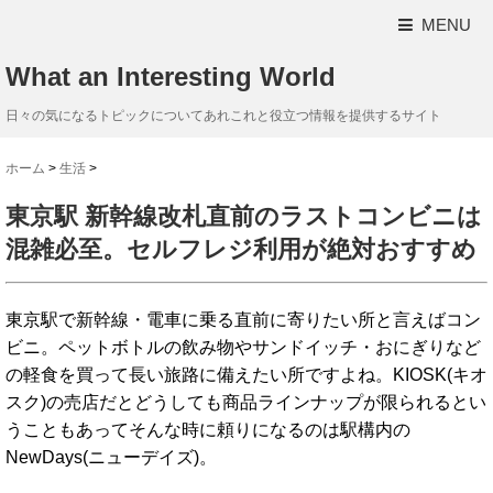
MENU
What an Interesting World
日々の気になるトピックについてあれこれと役立つ情報を提供するサイト
ホーム
>
生活
>
東京駅 新幹線改札直前のラストコンビニは
混雑必至。セルフレジ利用が絶対おすすめ
東京駅で新幹線・電車に乗る直前に寄りたい所と言えばコン
ビニ。ペットボトルの飲み物やサンドイッチ・おにぎりなど
の軽食を買って長い旅路に備えたい所ですよね。KIOSK(キオ
スク)の売店だとどうしても商品ラインナップが限られるとい
うこともあってそんな時に頼りになるのは駅構内の
NewDays(ニューデイズ)。