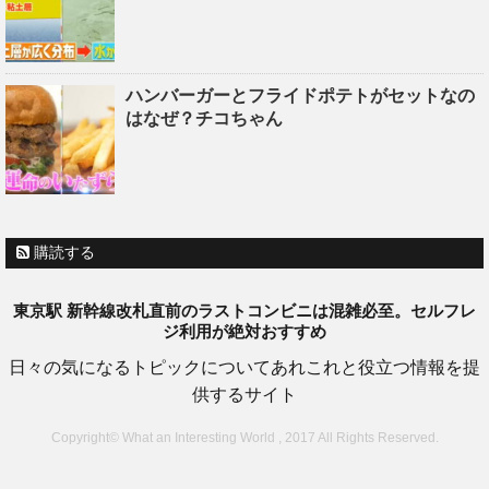
ハンバーガーとフライドポテトがセットなの
はなぜ？チコちゃん
購読する
東京駅 新幹線改札直前のラストコンビニは混雑必至。セルフレ
ジ利用が絶対おすすめ
日々の気になるトピックについてあれこれと役立つ情報を提
供するサイト
Copyright© What an Interesting World , 2017 All Rights Reserved.