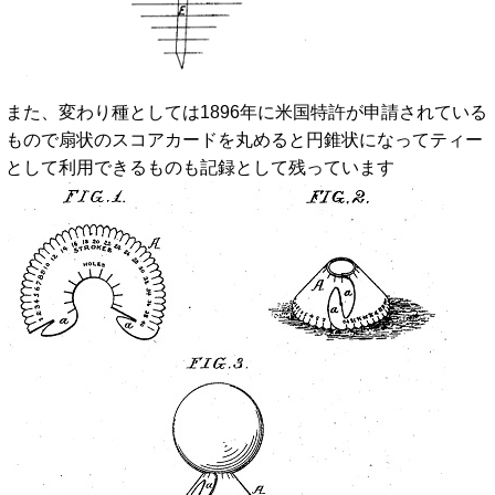
また、変わり種としては1896年に米国特許が申請されている
もので扇状のスコアカードを丸めると円錐状になってティー
として利用できるものも記録として残っています