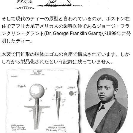
そして現代のティーの原型と言われているのが、ボストン在
住でアフリカ系アメリカ人の歯科医師であるジョージ・フラ
ンクリン・グラント(Dr. George Franklin Grant)が1899年に発
明したティー。
木製で円錐形の胴体にゴムの台座で構成されています。しか
しながら製品化されたという記録は残っていません。