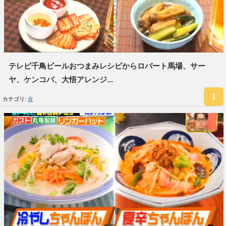
テレビ千鳥ビールおつまみレシピからロバート馬場、サー
ヤ、ケンコバ、大悟アレンジ...
カテゴリ:
食