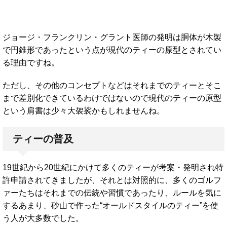
ジョージ・フランクリン・グラント医師の発明は胴体が木製
で円錐形であったという点が現代のティーの原型とされてい
る理由ですね。
ただし、その他のコンセプトなどはそれまでのティーとそこ
まで差別化できているわけではないので現代のティーの原型
という肩書は少々大袈裟かもしれませんね。
ティーの普及
19世紀から20世紀にかけて多くのティーが考案・発明され特
許申請されてきましたが、それとは対照的に、多くのゴルフ
ァーたちはそれまでの伝統や習慣であったり、ルールを気に
するあまり、砂山で作った“オールドスタイルのティー”を使
う人が大多数でした。