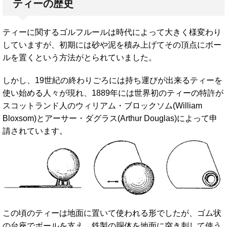
ティーの歴史
ティーに関するゴルフルールは時代によって大きく様変わり
していますが、初期には砂や泥を積み上げてその頂点にボー
ルを置くという方法がとられていました。
しかし、19世紀の終わりごろには持ち運びが出来るティーを
使い始める人々が現れ、1889年には世界初のティーの特許が
スコットランド人のウィリアム・ブロックソム(William
Bloxsom)とアーサー・ダグラス(Arthur Douglas)によって申
請されています。
この頃のティーは地面に置いて使われる形でしたが、ゴム状
の台座でボールを支え、鉄製の胴体を地面に突き刺して使う