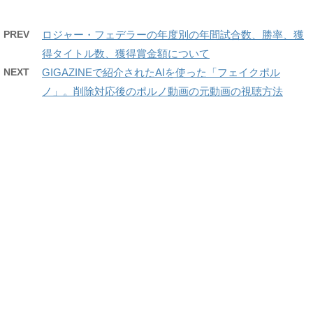
PREV
ロジャー・フェデラーの年度別の年間試合数、勝率、獲
得タイトル数、獲得賞金額について
NEXT
GIGAZINEで紹介されたAIを使った「フェイクポル
ノ」。削除対応後のポルノ動画の元動画の視聴方法