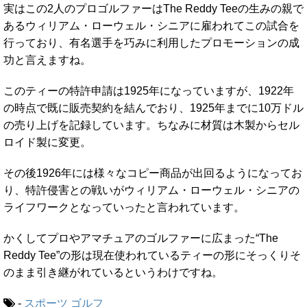
実はこの2人のプロゴルファーはThe Reddy Teeの生みの親で
あるウィリアム・ローウェル・シニアに雇われてこの試合を
行っており、有名選手を巧みに利用したプロモーションの成
功と言えますね。
このティーの特許申請は1925年になっていますが、1922年
の時点で既に販売契約を結んでおり、1925年までに10万ドル
の売り上げを記録しています。ちなみに材質は木製からセル
ロイド製に変更。
その後1926年には様々なコピー商品が出回るようになってお
り、特許侵害との戦いがウィリアム・ローウェル・シニアの
ライフワークとなっていったと言われています。
かくしてプロやアマチュアのゴルファーに広まった“The
Reddy Tee”の形は現在使われているティーの形にそっくりそ
のまま引き継がれているというわけですね。
-
スポーツ
ゴルフ