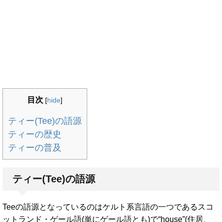
目次
[
hide
]
ティー(Tee)の語源
ティーの歴史
ティーの普及
ティー(Tee)の語源
Teeの語源となっているのはケルト系言語の一つであるスコ
ットランド・ゲール語(単にゲール語とも)で“house”(住居、