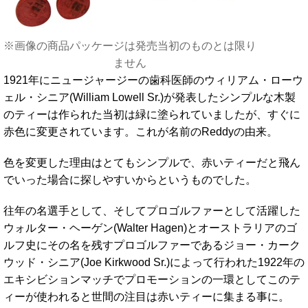
※画像の商品パッケージは発売当初のものとは限り
ません
1921年にニュージャージーの歯科医師のウィリアム・ローウ
ェル・シニア(William Lowell Sr.)が発表したシンプルな木製
のティーは作られた当初は緑に塗られていましたが、すぐに
赤色に変更されています。これが名前のReddyの由来。
色を変更した理由はとてもシンプルで、赤いティーだと飛ん
でいった場合に探しやすいからというものでした。
往年の名選手として、そしてプロゴルファーとして活躍した
ウォルター・ヘーゲン(Walter Hagen)とオーストラリアのゴ
ルフ史にその名を残すプロゴルファーであるジョー・カーク
ウッド・シニア(Joe Kirkwood Sr.)によって行われた1922年の
エキシビションマッチでプロモーションの一環としてこのテ
ィーが使われると世間の注目は赤いティーに集まる事に。