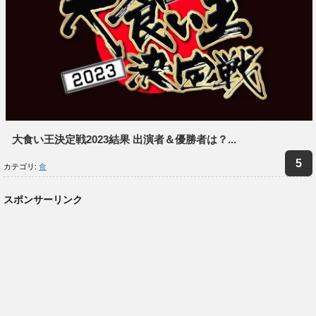
大食い王決定戦2023結果 出演者＆優勝者は？...
カテゴリ:
食
スポンサーリンク