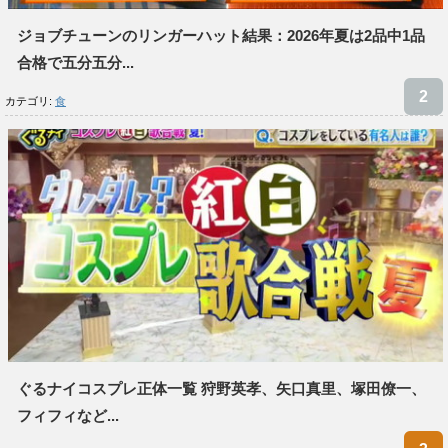
ジョブチューンのリンガーハット結果：2026年夏は2品中1品
合格で五分五分...
カテゴリ:
食
ぐるナイコスプレ正体一覧 狩野英孝、矢口真里、塚田僚一、
フィフィなど...