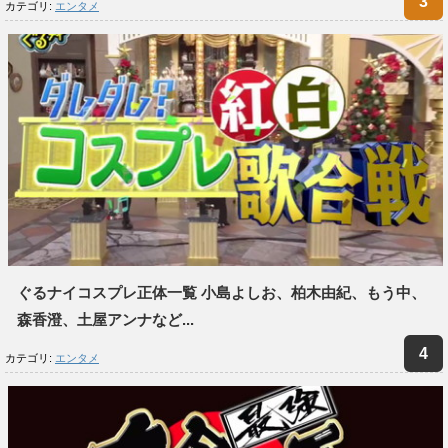
カテゴリ:
エンタメ
ぐるナイコスプレ正体一覧 小島よしお、柏木由紀、もう中、
森香澄、土屋アンナなど...
カテゴリ:
エンタメ