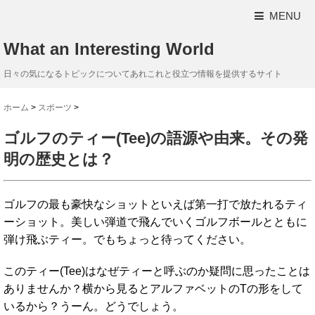
MENU
What an Interesting World
日々の気になるトピックについてあれこれと役立つ情報を提供するサイト
ホーム
>
スポーツ
>
ゴルフのティー(Tee)の語源や由来。その発
明の歴史とは？
ゴルフの最も豪快なショットといえば第一打で放たれるティ
ーショット。美しい弾道で飛んでいくゴルフボールとともに
弾け飛ぶティー。でもちょっと待ってください。
このティー(Tee)はなぜティーと呼ぶのか疑問に思ったことは
ありませんか？横から見るとアルファベットのTの形をして
いるから？うーん。どうでしょう。