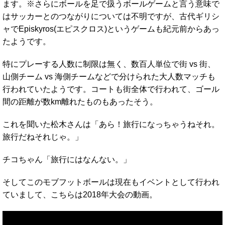
ます。※さらにボールを足で扱うボールゲームと言う意味で
はサッカーとのつながりについては不明ですが、古代ギリシ
ャでEpiskyros(エピスクロス)というゲームも紀元前からあっ
たようです。
特にプレーする人数に制限は無く、数百人単位で街 vs 街、
山側チーム vs 海側チームなどで分けられた大人数マッチも
行われていたようです。コートも街全体で行われて、ゴール
間の距離が数km離れたものもあったそう。
これを聞いた松木さんは「あら！旅行になっちゃうねそれ。
旅行だねそれじゃ。」
チコちゃん「旅行にはなんない。」
そしてこのモブフットボールは現在もイベントとして行われ
ていまして、こちらは2018年大会の動画。