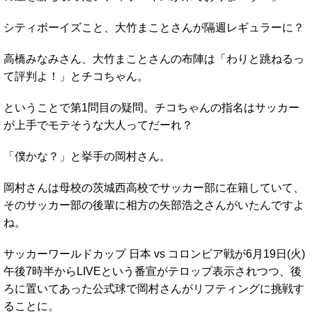
シティボーイズこと、大竹まことさんが隔週レギュラーに？
高橋みなみさん、大竹まことさんの布陣は「わりと跳ねるっ
て評判よ！」とチコちゃん。
ということで第1問目の疑問。チコちゃんの指名はサッカー
が上手でモテそうな大人ってだーれ？
「僕かな？」と挙手の岡村さん。
岡村さんは母校の茨城西高校でサッカー部に在籍していて、
そのサッカー部の後輩に相方の矢部浩之さんがいたんですよ
ね。
サッカーワールドカップ 日本 vs コロンビア戦が6月19日(火)
午後7時半からLIVEという番宣がテロップ表示されつつ、後
ろに置いてあった公式球で岡村さんがリフティングに挑戦す
ることに。