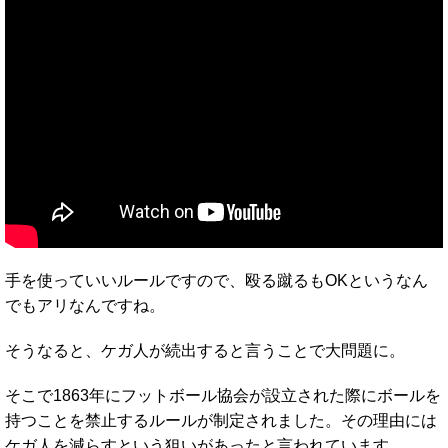
手を使っていいルールですので、殴る蹴るもOKというなん
でもアリなんですね。
そうなると、ケガ人が続出すると言うことで大問題に。
そこで1863年にフットボール協会が設立された際にボールを
持つことを禁止するルールが制定されました。その理由には
ケガ人を減らすという狙いがあったと言われています。