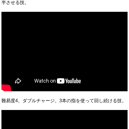
半させる技。
難易度4。ダブルチャージ。3本の指を使って回し続ける技。