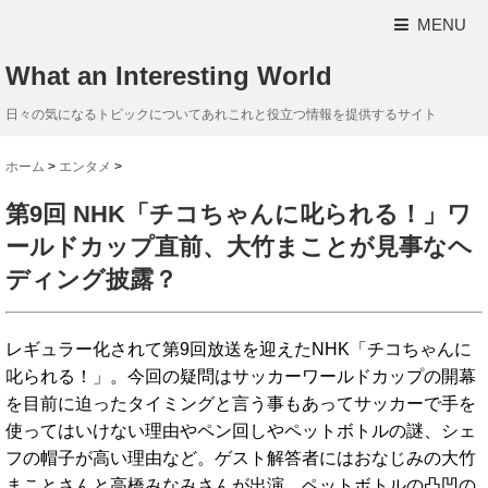
MENU
What an Interesting World
日々の気になるトピックについてあれこれと役立つ情報を提供するサイト
ホーム
>
エンタメ
>
第9回 NHK「チコちゃんに叱られる！」ワ
ールドカップ直前、大竹まことが見事なヘ
ディング披露？
レギュラー化されて第9回放送を迎えたNHK「チコちゃんに
叱られる！」。今回の疑問はサッカーワールドカップの開幕
を目前に迫ったタイミングと言う事もあってサッカーで手を
使ってはいけない理由やペン回しやペットボトルの謎、シェ
フの帽子が高い理由など。ゲスト解答者にはおなじみの大竹
まことさんと高橋みなみさんが出演。ペットボトルの凸凹の