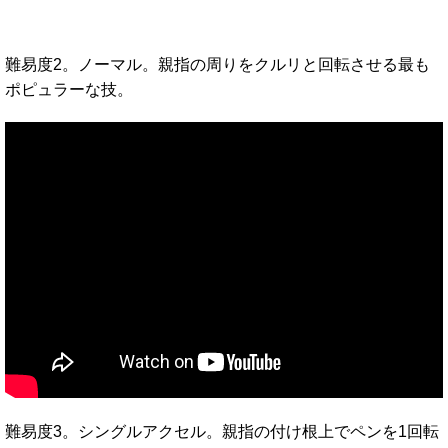
難易度2。ノーマル。親指の周りをクルリと回転させる最も
ポピュラーな技。
難易度3。シングルアクセル。親指の付け根上でペンを1回転