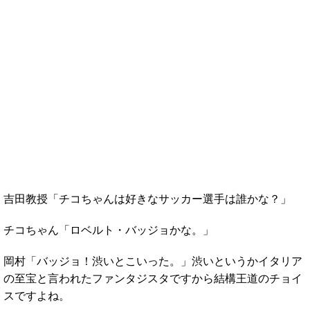
吉田教授「チコちゃんは好きなサッカー選手は誰かな？」
チコちゃん「ロベルト・バッジョかな。」
岡村「バッジョ！渋いとこいった。」渋いというかイタリア
の至宝と言われたファンタジスタですから結構王道のチョイ
スですよね。