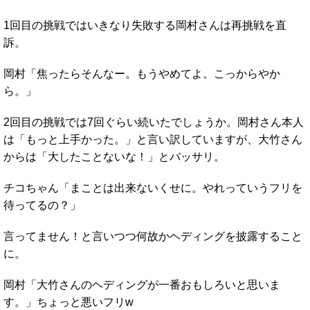
1回目の挑戦ではいきなり失敗する岡村さんは再挑戦を直
訴。
岡村「焦ったらそんなー。もうやめてよ。こっからやか
ら。」
2回目の挑戦では7回ぐらい続いたでしょうか。岡村さん本人
は「もっと上手かった。」と言い訳していますが、大竹さん
からは「大したことないな！」とバッサリ。
チコちゃん「まことは出来ないくせに。やれっていうフリを
待ってるの？」
言ってません！と言いつつ何故かヘディングを披露すること
に。
岡村「大竹さんのヘディングが一番おもしろいと思いま
す。」ちょっと悪いフリw