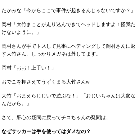
たかみな「今からここで事件が起きるんじゃないですか？」
岡村「大竹まことが走り込んできてヘッドしますよ！怪我だ
けないように。」
岡村さんが手でトスして見事にヘディングして岡村さんに返
す大竹さん。しっかりメガネは外してます。
岡村「おお！上手い！」
おでこを押さえてうずくまる大竹さんw
大竹「おまえらじじいで遊ぶな！」「おじいちゃんは大変な
んだから。」
さて、肝心の疑問に戻ってチコちゃんの疑問は、
なぜサッカーは手を使ってはダメなの？