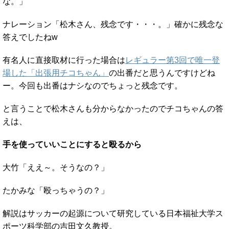
な。」
ナレーション「松木さん、残念です・・・。」確かに残念な
答えでしたねw
有名人に直接取材に行った場合は
レギュラー第3回で唯一登
場した「出張用チコちゃん」
の出番だと思うんですけどね
ー。今回も出番はナシなのでちょっと残念です。
と言うことで松木さんも分からなかったのでチコちゃんの答
えは、
手を使っていいことにすると殴るから
大竹「ええ～。そうなの？」
たかみな「殴っちゃうの？」
解説はサッカーの起源について研究している日本福祉大学ス
ポーツ科学部の吉田文久教授。