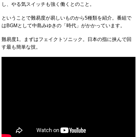
し、やる気スイッチも強く働くとのこと。
ということで難易度が易しいものから5種類を紹介。番組で
はBGMとして中島みゆきの「時代」がかかっています。
難易度1。まずはフェイクトソニック。日本の指に挟んで回
す最も簡単な技。