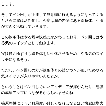
します。
そしてペン回しが上達して無意識に行えるようになってくる
とさらに脳は活性化し、今度は脳の内側にある線条体、小脳
が大きく活動していきます。
この線条体はやる気や快感にかかわっており、ペン回しは
や
る気のスイッチ
として働きます。
実は貧乏ゆすりも線条体を活性化させるため、やる気のスイ
ッチになるそう。
ただし、ペン回しの方が線条体との結びつきが強いためやる
気スイッチが入りやすいんだとか。
ということはペン回しでいいアイディアが浮かんだり、勉強
の成績アップにつながるかもしれませんね。
篠原教授によると難易度が難しくなればなるほど快感は増大