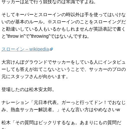
サッカーは足で行う競技なのは常識ですよね。
そしてキーパーとスローインの時以外は手を使ってはいけな
いのが基本のルール。※スローインのことをスローイングだ
と勘違いしている人もいるかもしれませんが英語表記で書く
と”throw in”で”throwing”ではないんですね。
スローイン – wikipedia
大宮けんぽグラウンドでサッカーをしている人にインタビュ
ーしても答えが出てこないということで、サッカーのプロの
元にスタッフさんが向かいます。
登場したのは松木安太郎。
ナレーション「元日本代表。ガーっと行ってドン！でおなじ
み、熱血サッカー解説者。」そんな言い方はやめなさいw
松木「その質問はビックリするなぁ。あまりにもの質問だ