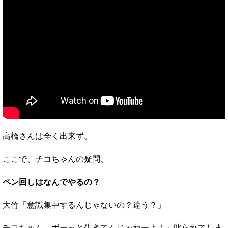
高橋さんは全く出来ず。
ここで、チコちゃんの疑問、
ペン回しはなんでやるの？
大竹「意識集中するんじゃないの？違う？」
チコちゃん「ボーっと生きてんじゃねーよ！」叱られてしま