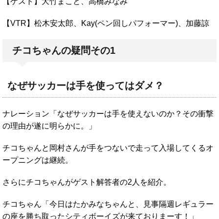
【ゲスト】大竹まこと、高橋みなみ
【VTR】松木安太郎、Kay(ペン回しパフォーマー)、加藤諒
チコちゃんの疑問その1
なぜサッカーは手を使ってはダメ？
ナレーション「なぜサッカーは手を使えないのか？その衝撃
の理由が遂に明らかに。」
チコちゃんと岡村さんが手をつないで走って入場してくるオ
ープニングは継続。
さらにチコちゃんがゲスト解答者の2人を紹介。
チコちゃん「今日はたかみなちゃんと、見事隔週レギュラー
の座を勝ち取ったシティボーイズが来ておりまーす！」