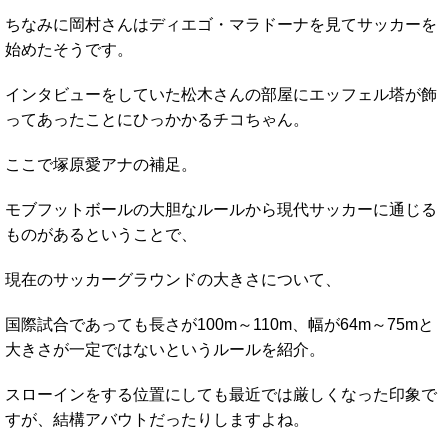
ちなみに岡村さんはディエゴ・マラドーナを見てサッカーを
始めたそうです。
インタビューをしていた松木さんの部屋にエッフェル塔が飾
ってあったことにひっかかるチコちゃん。
ここで塚原愛アナの補足。
モブフットボールの大胆なルールから現代サッカーに通じる
ものがあるということで、
現在のサッカーグラウンドの大きさについて、
国際試合であっても長さが100m～110m、幅が64m～75mと
大きさが一定ではないというルールを紹介。
スローインをする位置にしても最近では厳しくなった印象で
すが、結構アバウトだったりしますよね。