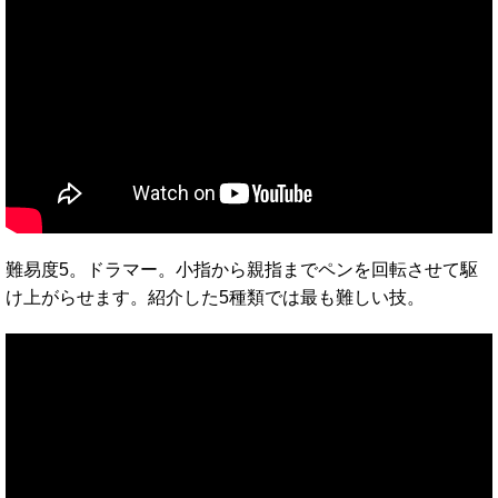
難易度5。ドラマー。小指から親指までペンを回転させて駆
け上がらせます。紹介した5種類では最も難しい技。