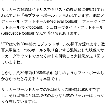
サッカーの起源はイギリスでキリストの復活祭に先駆けて行
われていた
「モブフットボール」
と言われています。他にメ
ディーバル・フットボール(Medieval football)、フォーク・フ
ットボール(folk football)、シュローヴタイド・フットボール
(Shrovetide football)なんて呼び名もあります。
VTRはで約80年前のモブフットボールの様子が流れます。数
百人単位で一つのボールを取り合いする混沌とした映像でサ
ッカーグラウンドではなく街中を所狭しと大群衆が走り回っ
ていますね。
しかし、約80年前(1938年頃)にはこのようなフットボールし
かなかったと考えるのは早計です。
サッカーワールドカップの第1回大会の開催は1930年です
し、それ以前にも既に現代のような形式のサッカーはしっか
り存在していますね。