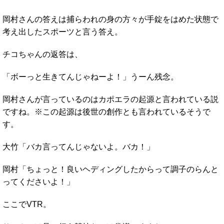
岡村さんの答えは捕らわれの身の方々が手錠をはめた状態で
考え出したスポーツと言う答え。
チコちゃんの返答は、
「ボーっと生きてんじゃねーよ！」うーん残念。
岡村さんが言っているのはカポエラの起源と言われている説
ですね。※この起源は後世の創作とも言われているそうで
す。
大竹「バカ言ってんじゃないよ。バカ！」
岡村「ちょっと！良いヘディングしたからって調子のらんと
ってくださいよ！」
ここでVTR。