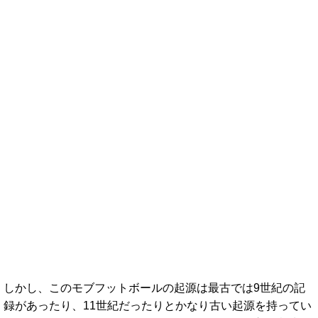
しかし、このモブフットボールの起源は最古では9世紀の記
録があったり、11世紀だったりとかなり古い起源を持ってい