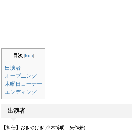
目次
[
hide
]
出演者
オープニング
木曜日コーナー
エンディング
出演者
【担任】おぎやはぎ(小木博明、矢作兼)