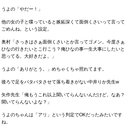
うよの「やだー！」
他の女の子と喋っていると嫉妬深くて面倒くさいって言って
ごめんね。という設定。
奥村「さっきはさぁ面倒くさいとか言ってゴメン。今度さぁ
ひなの行きたいとこ行こう？俺ひなの事一生大事にしたいと
思ってる。大好きだよ。」
うよの「ありがとう。」めちゃくちゃ照れてます。
後ろで足をバタバタさせて落ち着きがない中井りか先生w
矢作先生「俺もうこれ以上聞いてらんないんだけど。なあ？
聞いてらんないよな？」
うよのちゃんは「アリ」という判定でOKだったみたいです
ね。