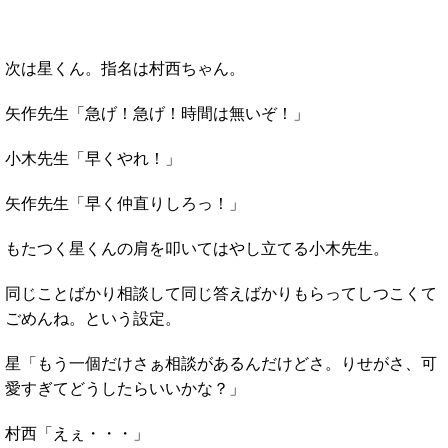
次は星くん。指名は村西ちゃん。
矢作先生「急げ！急げ！時間は無いぞ！」
小木先生「早くやれ！」
矢作先生「早く仲直りしろっ！」
もたつく星くんの肩を叩いてはやし立てる小木先生。
同じことばかり相談して同じ答えばかりもらってしつこくて
ごめんね。という設定。
星「もう一個だけさぁ相談があるんだけどさ。りせがさ、可
愛すぎてどうしたらいいかな？」
村西「えぇ・・・」