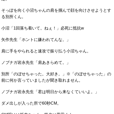
そっぽを向く小沼ちゃんの肩を掴んで顔を向けさせようとす
る別所くん。
小沼「1回落ち着いて。ねぇ！」必死に抵抗w
矢作先生「ホントに嫌われてんな。」
肩に手をやられると速攻で振り払う小沼ちゃん。
ノブナガ岩永先生「肩あきらめて。」
別所「のぼせちゃった。大好き。」※「のぼせちゃった」の
前に何か言っていましたが聞き取れません。
ノブナガ岩永先生「君は明日から来なくていいよ。」
ダメ出しが入った所で60秒CM。