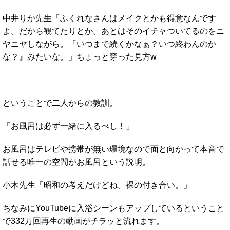
中井りか先生「ふくれなさんはメイクとかも得意なんです
よ。だから観てたりとか。あとはそのイチャついてるのをニ
ヤニヤしながら。『いつまで続くかなぁ？いつ終わんのか
な？』みたいな。」ちょっと穿った見方w
ということで二人からの教訓。
「お風呂は必ず一緒に入るべし！」
お風呂はテレビや携帯が無い環境なので面と向かって本音で
話せる唯一の空間がお風呂という説明。
小木先生「昭和の考えだけどね。裸の付き合い。」
ちなみにYouTubeに入浴シーンもアップしているということ
で332万回再生の動画がチラッと流れます。