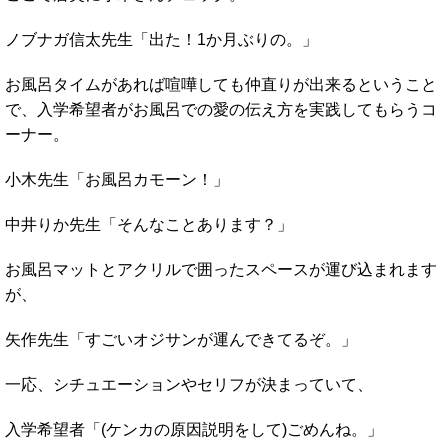
ノブナガ信太先生「出た！1か月ぶりの。」
お風呂タイムがあれば喧嘩しても仲直りが出来るということ
で、入学希望者がお風呂での愛の伝え方を実践してもらうコ
ーナー。
小木先生「お風呂カモーン！」
中井りか先生「そんなことあります？」
お風呂マットとアクリルで囲ったスペースが運び込まれます
が、
矢作先生「すごいオジサンが運んできてるぞ。」
一応、シチュエーションやセリフが決まっていて、
入学希望者「(ケンカの原因説明をして)ごめんね。」