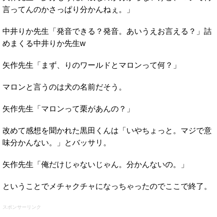
言ってんのかさっぱり分かんねぇ。」
中井りか先生「発音できる？発音。あいうえお言える？」詰
めまくる中井りか先生w
矢作先生「まず、りのワールドとマロンって何？」
マロンと言うのは犬の名前だそう。
矢作先生「マロンって栗があんの？」
改めて感想を聞かれた黒田くんは「いやちょっと。マジで意
味分かんない。」とバッサリ。
矢作先生「俺だけじゃないじゃん。分かんないの。」
ということでメチャクチャになっちゃったのでここで終了。
スポンサーリンク