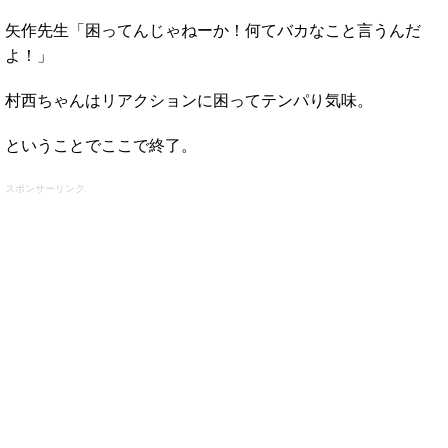
矢作先生「困ってんじゃねーか！何てバカなこと言うんだ
よ！」
村西ちゃんはリアクションに困ってテンパり気味。
ということでここで終了。
スポンサーリンク