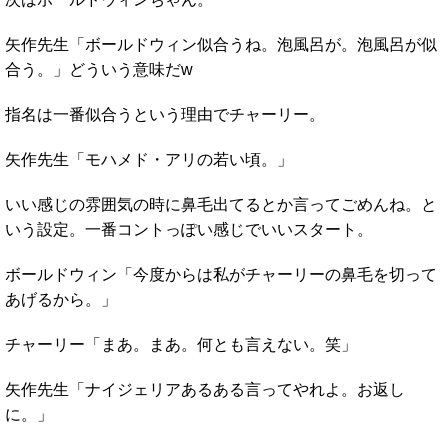
矢作先生「ボールドウィン似合うね。泡風呂が。泡風呂が似
合う。」どういう意味だw
指名は一番似合うという理由でチャーリー。
矢作先生「モハメド・アリの若い頃。」
いい感じの雰囲気の時に鼻毛出てるとか言ってごめんね。と
いう設定。一番コントっぽい感じでいいスタート。
ボールドウィン「今度からは私がチャーリーの鼻毛を切って
あげるから。」
チャーリー「まあ。まあ。何とも言えない。笑」
矢作先生「ナイジェリアあるある言ってやれよ。お返し
に。」