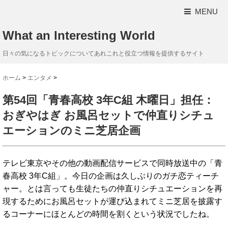
MENU
What an Interesting World
日々の気になるトピックについてあれこれと役立つ情報を提供するサイト
ホーム
>
エンタメ
>
第54回「青春高校 3年C組 木曜日」担任：
おぎやはぎ お風呂セットで仲直りシチュ
エーションのミニ芝居企画
テレビ東京やその他の動画配信サービスで同時放送中の「青
春高校 3年C組」。今日の企画は久しぶりのガチ恋ティーチ
ャー。とは言っても生徒たちの仲直りシチュエーションを再
現するためにお風呂セットが運び込まれてミニ芝居を披露す
るコーナーにほとんどの時間を割くという状況でしたね。