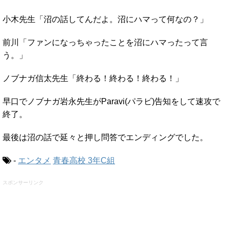
小木先生「沼の話してんだよ。沼にハマって何なの？」
前川「ファンになっちゃったことを沼にハマったって言
う。」
ノブナガ信太先生「終わる！終わる！終わる！」
早口でノブナガ岩永先生がParavi(パラビ)告知をして速攻で
終了。
最後は沼の話で延々と押し問答でエンディングでした。
-
エンタメ
青春高校 3年C組
スポンサーリンク