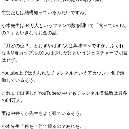
生徒たちは結構知っているみたいですね。
小木先生は84万人というファンの数を聞いて「食っていけん
の？」といきなりお金の話。
「月どの位？」とおぎやはぎ2人は興味津々ですが、ふくれ
な＆M君カップルの2人は少しだけというジェスチャーで明言
はせず。
Youtube上ではえむれなチャンネルというアカウント名で活
動しているそう。
これまで出演したYouTuberの中でもチャンネル登録数は最多
の84万人。
実は中井りか先生もよく観ているそう。
小木先生「何を？何で観るの？あれを。」