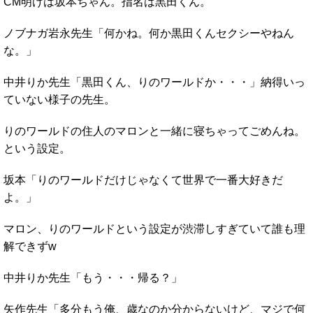
CM明けは坂本ちゃん。指名は黒田くん。
ノブナガ岩永先生「何かね。何か黒田くんセクシーやねん
な。」
中井りか先生「黒田くん、りのワールドか・・・」納得いっ
ていない様子の先生。
りのワールドの住人のマロンと一緒に寝ちゃってごめんね。
という設定。
坂本「りのワールドだけじゃなくて世界で一番大好きだ
よ。」
マロン、りのワールドという設定が渋滞しすぎていて誰も理
解できずw
中井りか先生「もう・・・帰る？」
矢作先生「多分もう俺、歳なのか分からないけど、マジで何