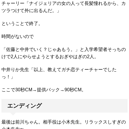
チャーリー「ナイジェリアの女の人って長髪憧れるから、カ
ツラつけて外に出るんだ。」
ということで終了。
時間がないので
「佐藤と中井でいく？じゃあもう。」と入学希望者そっちの
けで2人にやらせようとするおぎやはぎの2人。
中井りか先生「以上、教えてガチ恋ティーチャーでした
っ！」
ここで30秒CM→提供バック→90秒CM。
エンディング
最後は前川ちゃん。相手役は小木先生。リラックスしすぎの