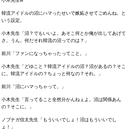
小木先生w
韓流アイドルの沼にハマったせいで嫉妬させてごめんね。と
いう設定。
小木先生「沼？でもいいよ。あそこ何とか俺が出してあげて
さ。うん。何だそれ韓流の沼ってのは？」
前川「ファンになっちゃったってこと。」
小木先生「どゆこと？韓流アイドルの沼？沼があるの？そこ
に。韓流アイドルの？ちょっと何なの？それ。」
前川「沼にハマっちゃって。」
小木先生「言ってること全然分かんねぇよ。沼は関係あん
の？そこに。」
ノブナガ信太先生「もういいでしょ！沼はもういいでし
ょ！」