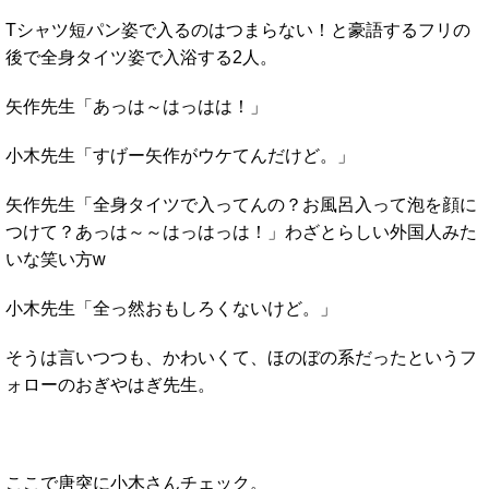
Tシャツ短パン姿で入るのはつまらない！と豪語するフリの
後で全身タイツ姿で入浴する2人。
矢作先生「あっは～はっはは！」
小木先生「すげー矢作がウケてんだけど。」
矢作先生「全身タイツで入ってんの？お風呂入って泡を顔に
つけて？あっは～～はっはっは！」わざとらしい外国人みた
いな笑い方w
小木先生「全っ然おもしろくないけど。」
そうは言いつつも、かわいくて、ほのぼの系だったというフ
ォローのおぎやはぎ先生。
ここで唐突に小木さんチェック。