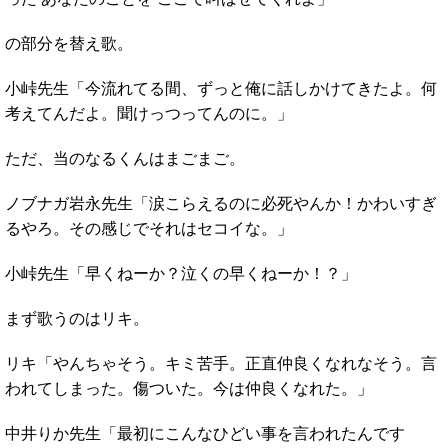
の部分を替え歌。
小峠先生「今流れてる間、ずっと俺に話しかけてきたよ。何
考えてんだよ。聞けっつってんのに。」
ただ、当のなるくんはまごまご。
ノブナガ岩永先生「涙こらえるのに必死やんか！かわいすぎ
るやろ。その感じでそれはセコイな。」
小峠先生「早くねーか？泣くの早くねーか！？」
まず歌うのはリキ。
リキ「やんちゃそう。キミ苦手。正直仲良くなれなそう。言
われてしまった。傷ついた。今は仲良くなれた。」
中井りか先生「最初にこんなひどい事を言われたんです