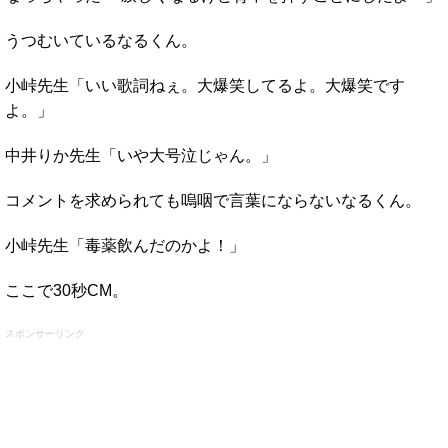
うつむいているなるくん。
小峠先生「いい歌詞ねぇ。大爆笑してるよ。大爆笑です
よ。」
中井りか先生「いや大号泣じゃん。」
コメントを求められても嗚咽で言葉にならないなるくん。
小峠先生「毒薬飲んだのかよ！」
ここで30秒CM。
スポンサーリンク