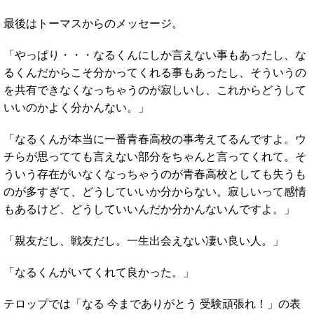
最後はトーマスからのメッセージ。
「やっぱり・・・なるくんにしか言えない事もあったし、な
るくんだからこそ分かってくれる事もあったし、そういうの
を共有できなくなっちゃうのが寂しいし、これからどうして
いいのかよく分かんない。」
「なるくんが本当に一番青春高校の事考えてるんですよ。ウ
チらが思ってても言えない部分をちゃんと言ってくれて。そ
ういう存在がいなくなっちゃうのが青春高校としても失うも
のが多すぎて、どうしていいか分からない。寂しいって感情
もあるけど、どうしていいんだか分かんないんですよ。」
「親友だし、戦友だし。一生出会えない凄い良い人。」
「なるくんがいてくれて良かった。」
テロップでは「なる 今までありがとう 受験頑張れ！」の表