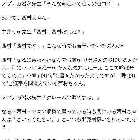
ノブナガ岩永先生「そんな毒吐いて泣くのセコイ！」
続いては西村ちゃん。
中井りか先生「西村。西村だよね？」
西村「西村です。」こんな時でも若干バチバチの2人w
西村「なるに言われたなんでお前が りせさんの隣にいるんだ
よ。別にいいじゃねーか そんなの知らねーよ ここで呼ばせ
てくれよ」※“叫ばせて”と書きたかったようですが、“呼ばせ
て”と漢字を間違えている西村ちゃん。
ノブナガ岩永先生「クレームの歌ですね。」
なる・西村・中本の順番で座っている時も間にいる西村ちゃ
んは「どいてください。」といつも邪魔者扱いされていたそ
う。