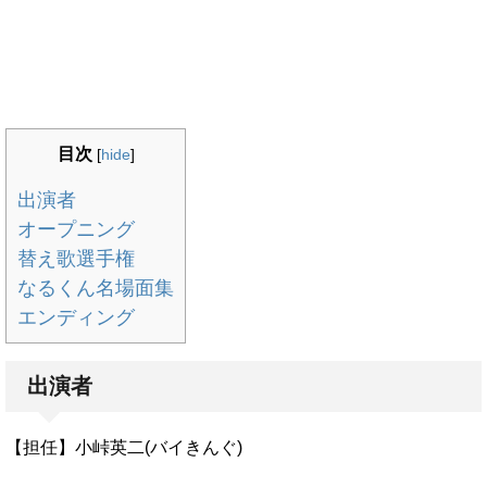
目次
[
hide
]
出演者
オープニング
替え歌選手権
なるくん名場面集
エンディング
出演者
【担任】小峠英二(バイきんぐ)