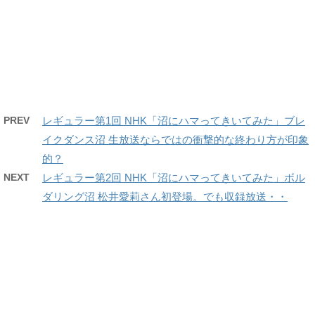
PREV
レギュラー第1回 NHK「沼にハマってきいてみた」ブレ
イクダンス沼 生放送ならではの衝撃的な終わり方が印象
的？
NEXT
レギュラー第2回 NHK「沼にハマってきいてみた」ボル
ダリング沼 松井愛莉さん初登場。でも収録放送・・