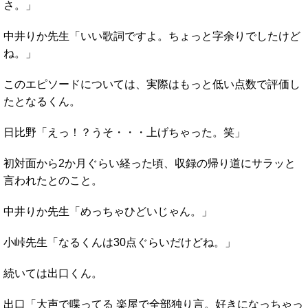
さ。」
中井りか先生「いい歌詞ですよ。ちょっと字余りでしたけど
ね。」
このエピソードについては、実際はもっと低い点数で評価し
たとなるくん。
日比野「えっ！？うそ・・・上げちゃった。笑」
初対面から2か月ぐらい経った頃、収録の帰り道にサラッと
言われたとのこと。
中井りか先生「めっちゃひどいじゃん。」
小峠先生「なるくんは30点ぐらいだけどね。」
続いては出口くん。
出口「大声で喋ってる 楽屋で全部独り言。好きになっちゃっ