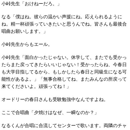
小峠先生「おけねーだろ。」
なる「僕はね。彼らの温かい声援にね。応えられるように
ね。精一杯頑張っていきたいと思うんでね。皆さんも最後合
唱曲お願いします。」
小峠先生からもエール。
小峠先生「面白かったじゃない。休学して、またでも受かっ
たらまた戻ってきたらいいじゃない！受かったらね、今春日
も大学目指してるから、もしかしたら春日と同級生になる可
能性があるよ。」「無事合格してね、またみんなの所戻って
来てくださいよ。頑張ってね！」
オードリーの春日さんも受験勉強中なんですよね。
ここで合唱曲「夕焼けはなぜ、一瞬なのか？」
なるくんが合唱に合流してセンターで歌います。両隣のチャ