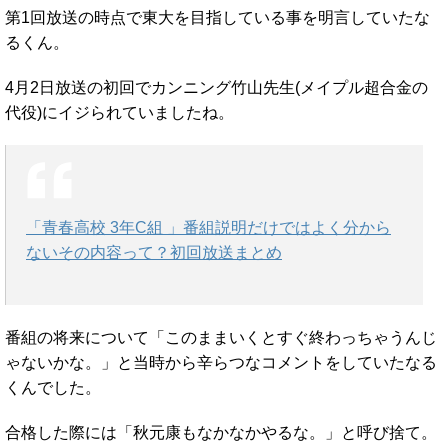
第1回放送の時点で東大を目指している事を明言していたな
るくん。
4月2日放送の初回でカンニング竹山先生(メイプル超合金の
代役)にイジられていましたね。
「青春高校 3年C組 」番組説明だけではよく分から
ないその内容って？初回放送まとめ
番組の将来について「このままいくとすぐ終わっちゃうんじ
ゃないかな。」と当時から辛らつなコメントをしていたなる
くんでした。
合格した際には「秋元康もなかなかやるな。」と呼び捨て。