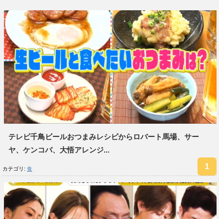
テレビ千鳥ビールおつまみレシピからロバート馬場、サー
ヤ、ケンコバ、大悟アレンジ...
カテゴリ:
食