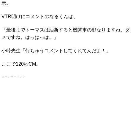
示。
VTR明けにコメントのなるくんは、
「最後までトーマスは油断すると機関車の顔なりますね。ダ
メですね。はっはっは。」
小峠先生「何ちゅうコメントしてくれてんだよ！」
ここで120秒CM。
スポンサーリンク