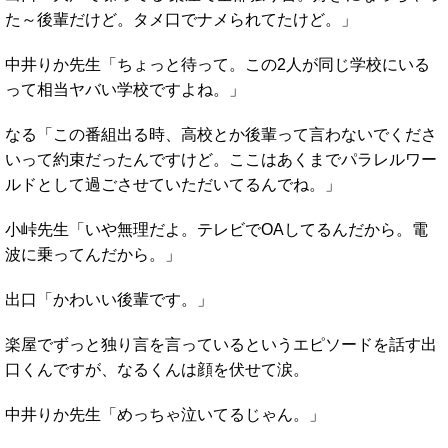
た～後輩だけど。タメ口でナメられてたけど。」
中井りか先生「ちょっと待って。この2人が同じ学校にいる
って相当ヤバい学校ですよね。」
なる「この番組出る時、高校とか後輩って言わないでくださ
いって約束だったんですけど。ここはあくまでパラレルワー
ルドとして過ごさせていただいてるんでね。」
小峠先生「いや無理だよ。テレビでOAしてるんだから。電
波に乗ってんだから。」
出口「かわいい後輩です。」
楽屋でずっと独り言を言っているというエピソードを話す出
口くんですが、なるくんは顔を伏せて涙。
中井りか先生「めっちゃ泣いてるじゃん。」