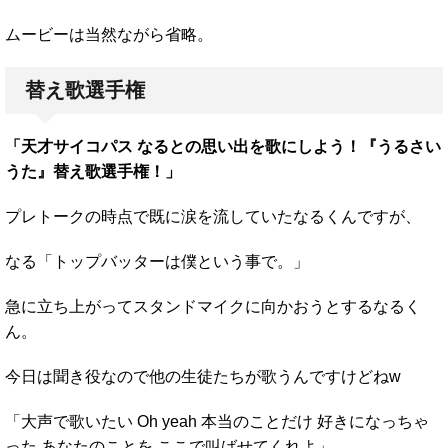
ムービーは当然ながら省略。
替え歌選手権
「天才サイコパス なるとの思い出を歌にしよう！『うるさい
うた』替え歌選手権！」
プレトークの時点で既に涙を流していたなるくんですが、
なる「トップバッターは僕という事で。」
急に立ち上がってスタンドマイクに向かおうとするなるく
ん。
今日は聞き役なので他の生徒たちが歌うんですけどねw
「大声で歌いたい Oh yeah 本当のことだけ 好きになっちゃ
った あなたのことを ここで叫ばせてくれよ」