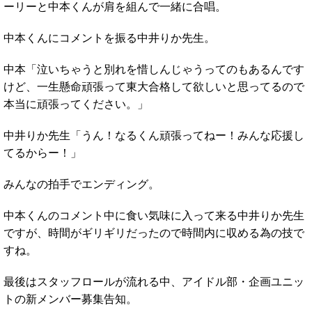
ーリーと中本くんが肩を組んで一緒に合唱。
中本くんにコメントを振る中井りか先生。
中本「泣いちゃうと別れを惜しんじゃうってのもあるんです
けど、一生懸命頑張って東大合格して欲しいと思ってるので
本当に頑張ってください。」
中井りか先生「うん！なるくん頑張ってねー！みんな応援し
てるからー！」
みんなの拍手でエンディング。
中本くんのコメント中に食い気味に入って来る中井りか先生
ですが、時間がギリギリだったので時間内に収める為の技で
すね。
最後はスタッフロールが流れる中、アイドル部・企画ユニッ
トの新メンバー募集告知。