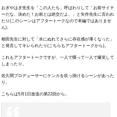
おぎやはぎ先生を「この人たち」呼ばわりして「お前サイテ
ーだな。決めた！お前とは絶交だよ。」と矢作先生に言われ
たり(このシーンはアフタートークなので本編ではありませ
ん)。
相田先生に対して「水にぬれてさらに存在感が薄くなった」
と発言してキレられたり(こちらもアフタートークから)。
これもアフタートークですが、一人で喋って一人で爆笑して
しまったり。
佐久間プロデューサーにケンカを吹っ掛けるシーンがあった
り。
こちらは5月1日放送の第22回から。