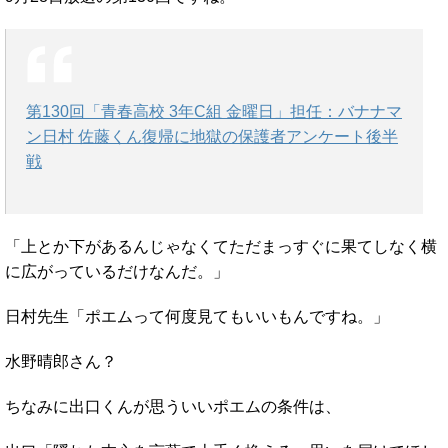
第130回「青春高校 3年C組 金曜日」担任：バナナマ
ン日村 佐藤くん復帰に地獄の保護者アンケート後半
戦
「上とか下があるんじゃなくてただまっすぐに果てしなく横
に広がっているだけなんだ。」
日村先生「ポエムって何度見てもいいもんですね。」
水野晴郎さん？
ちなみに出口くんが思ういいポエムの条件は、