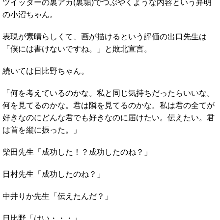
ツイッターの裏アカ(裏垢)でつぶやくような内容という弁明
の小沼ちゃん。
表現が素晴らしくて、画が描けるという評価の出口先生は
「僕には書けないですね。」と敗北宣言。
続いては日比野ちゃん。
「何を考えているのかな。私と同じ気持ちだったらいいな。
何を見てるのかな。君は隣を見てるのかな。私は君の全てが
好きなのにどんな君でも好きなのに届けたい。伝えたい。君
は首を縦に振った。」
柴田先生「成功した！？成功したのね？」
日村先生「成功したのね？」
中井りか先生「伝えたんだ？」
日比野「はい・・・」