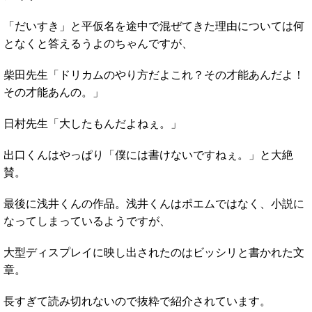
「だいすき」と平仮名を途中で混ぜてきた理由については何
となくと答えるうよのちゃんですが、
柴田先生「ドリカムのやり方だよこれ？その才能あんだよ！
その才能あんの。」
日村先生「大したもんだよねぇ。」
出口くんはやっぱり「僕には書けないですねぇ。」と大絶
賛。
最後に浅井くんの作品。浅井くんはポエムではなく、小説に
なってしまっているようですが、
大型ディスプレイに映し出されたのはビッシリと書かれた文
章。
長すぎて読み切れないので抜粋で紹介されています。