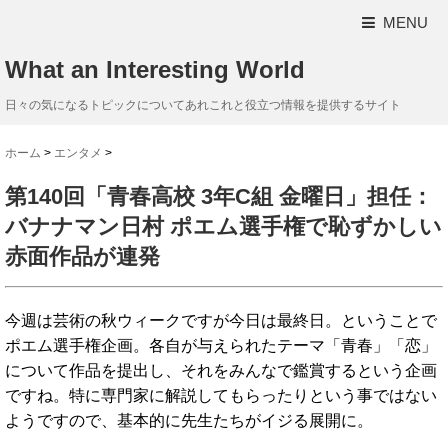
MENU
What an Interesting World
日々の気になるトピックについてあれこれと役立つ情報を提供するサイト
ホーム
>
エンタメ
>
第140回「青春高校 3年C組 金曜日」担任：
バナナマン日村 ポエム選手権で恥ずかしい
赤面作品が連発
今週は芸術の秋ウィークですが今日は最終日。ということで
ポエム選手権企画。各自が与えられたテーマ「青春」「恋」
について作品を提出し、それをみんなで鑑賞するという企画
ですね。特に専門家に解説してもらったりという事ではない
ようですので、基本的に先生たちがイジる展開に。