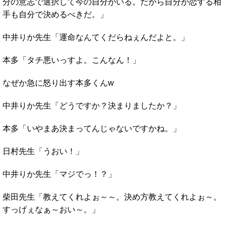
分の意志で選択して今の自分がいる。だから自分が恋する相
手も自分で決めるべきだ。」
中井りか先生「運命なんてくだらねぇんだよと。」
本多「タチ悪いっすよ。こんなん！」
なぜか急に怒り出す本多くんw
中井りか先生「どうですか？決まりましたか？」
本多「いやまあ決まってんじゃないですかね。」
日村先生「うおい！」
中井りか先生「マジでっ！？」
柴田先生「教えてくれよぉ～～。決め方教えてくれよぉ～。
すっげぇなぁ～おい～。」