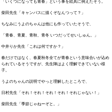
「いくつになっても青春」という事を絵具に例えたそう。
柴田先生「キャンバスに描くぞなんつって？」
ちなみにうよのちゃんは他にも作っていたそうで、
「青春、青夏、青秋、青冬 いつだってせいしゅん。」
中井りか先生「これは何ですか？」
春だけではなく、春夏秋冬全てが青春という意味合いが込め
られているそうですが、先生陣はよく理解できていない様
子。
うよのちゃんの説明でやっと理解したところで、
日村先生「それ！それ！それ！それ！それじゃない！」
柴田先生「季節じゃねーぞと。」