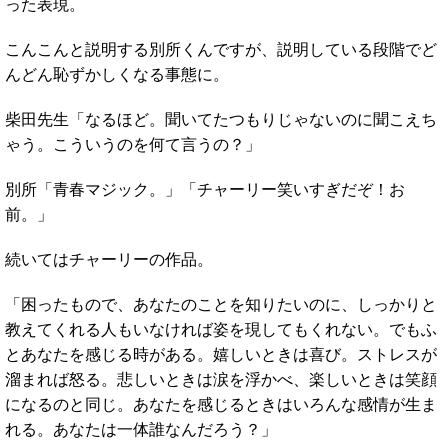
った表現。
こんこんと説明する別所くんですが、説明している段階でど
んどん恥ずかしくなる事態に。
柴田先生「なるほど。聞いてたつもりじゃないのに聞こえち
ゃう。こういうのを何て言うの？」
別所「青春マジック。」「チャーリー笑いすぎだぞ！お
前。」
続いてはチャーリーの作品。
「困ったもので、あなたのことを知りたいのに、しっかりと
教えてくれる人もいなければ姿を現してもくれない。でもふ
とあなたを感じる時がある。嬉しいときは喜び。ストレスが
溜まれば怒る。悲しいときは涙を浮かべ、楽しいときは笑顔
になるのと同じ。あなたを感じるときはいろんな感情が生ま
れる。あなたは一体誰なんだろう？」