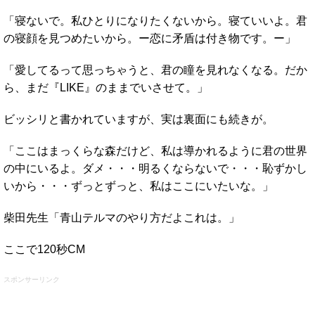
「寝ないで。私ひとりになりたくないから。寝ていいよ。君
の寝顔を見つめたいから。ー恋に矛盾は付き物です。ー」
「愛してるって思っちゃうと、君の瞳を見れなくなる。だか
ら、まだ『LIKE』のままでいさせて。」
ビッシリと書かれていますが、実は裏面にも続きが。
「ここはまっくらな森だけど、私は導かれるように君の世界
の中にいるよ。ダメ・・・明るくならないで・・・恥ずかし
いから・・・ずっとずっと、私はここにいたいな。」
柴田先生「青山テルマのやり方だよこれは。」
ここで120秒CM
スポンサーリンク