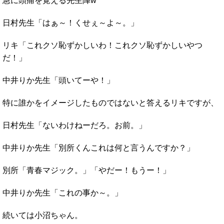
急に頭痛を覚える先生陣w
日村先生「はぁ～！くせぇ～よ～。」
リキ「これクソ恥ずかしいわ！これクソ恥ずかしいやつ
だ！」
中井りか先生「頭いてーや！」
特に誰かをイメージしたものではないと答えるリキですが、
日村先生「ないわけねーだろ。お前。」
中井りか先生「別所くんこれは何と言うんですか？」
別所「青春マジック。」「やだー！もうー！」
中井りか先生「これの事か～。」
続いては小沼ちゃん。