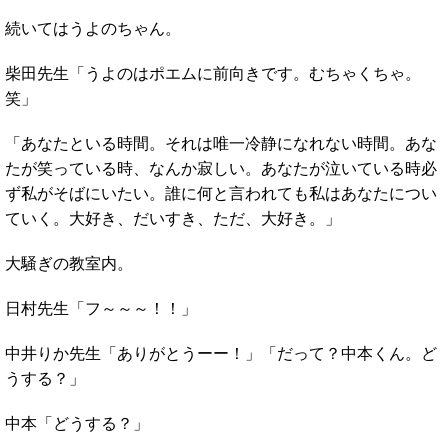
続いてはうよのちゃん。
柴田先生「うよのはポエムに前向きです。むちゃくちゃ。
笑」
「あなたといる時間。それは唯一冷静になれない時間。あな
たが笑っている時、なんか寂しい。あなたが泣いている時必
ず私がそばにいたい。誰に何と言われても私はあなたについ
ていく。大好き、だいすき、ただ、大好き。」
大騒ぎの教室内。
日村先生「フ～～～！！」
中井りか先生「ありがとうーー！」「だって？中本くん。ど
うする？」
中本「どうする？」