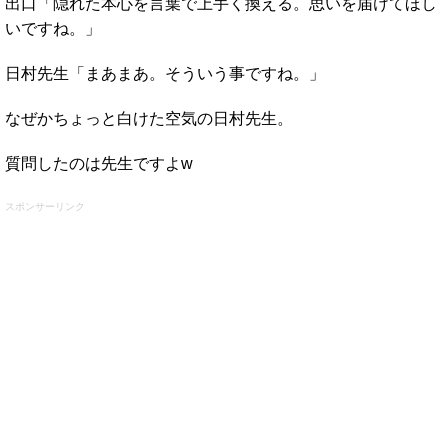
出口「隠れた本心を言葉で上手く換える。思いを届けてほし
いですね。」
日村先生「まあまあ。そういう事ですね。」
なぜかちょっと白けた空気の日村先生。
質問したのは先生ですよw
スポンサーリンク