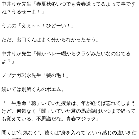
中井りか先生「春夏秋冬いつでも青春送ってるよって事です
ね？うるせーよ！」
うよの「えぇ～～！ひどーい！」
ただ、出口くんはよく分からなかったそう。
中井りか先生「何かベレー帽からクラゲみたいなの出てる
よ？」
ノブナガ岩永先生「髪の毛！」
続いては別所くんのポエム。
「一生懸命「聴」いていた授業は、年が経てば忘れてしまう
けど、何気なく「聞」いていた君の馬鹿話はいつまで経って
も覚えている。不思議だな。青春マジック」
聞くは“何気なく”、聴くは“身を入れて”という感じの違いを使