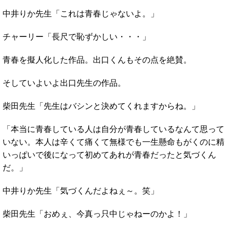
中井りか先生「これは青春じゃないよ。」
チャーリー「長尺で恥ずかしい・・・」
青春を擬人化した作品。出口くんもその点を絶賛。
そしていよいよ出口先生の作品。
柴田先生「先生はバシンと決めてくれますからね。」
「本当に青春している人は自分が青春しているなんて思って
いない。本人は辛くて痛くて無様でも一生懸命もがくのに精
いっぱいで後になって初めてあれが青春だったと気づくん
だ。」
中井りか先生「気づくんだよねぇ～。笑」
柴田先生「おめぇ、今真っ只中じゃねーのかよ！」