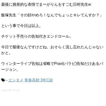
最後に挑発的な表情でまーがりんをすごむ日村先生w
飯塚先生「その顔やめろ！なんでちょっとキレてんすか？」
という事で今日は以上。
チケット手売りの告知付きエンドロール。
今日で最後なんですけどね。おそらく流し忘れたんじゃない
かと。
ウィンターライブ告知は省略でPravi(パラビ)告知だけあるバ
ージョン。
-
エンタメ
青春高校 3年C組
スポンサーリンク