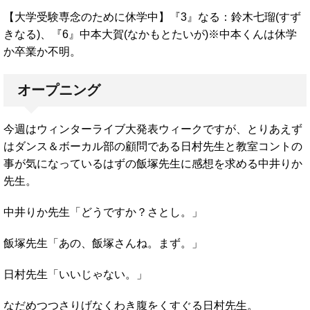
【大学受験専念のために休学中】『3』なる：鈴木七瑠(すず
きなる)、『6』中本大賀(なかもとたいが)※中本くんは休学
か卒業か不明。
オープニング
今週はウィンターライブ大発表ウィークですが、とりあえず
はダンス＆ボーカル部の顧問である日村先生と教室コントの
事が気になっているはずの飯塚先生に感想を求める中井りか
先生。
中井りか先生「どうですか？さとし。」
飯塚先生「あの、飯塚さんね。まず。」
日村先生「いいじゃない。」
なだめつつさりげなくわき腹をくすぐる日村先生。