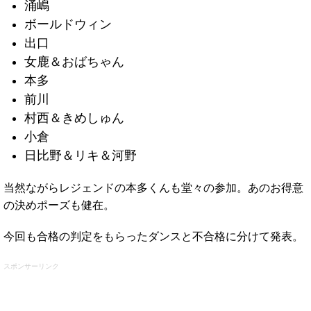
涌嶋
ボールドウィン
出口
女鹿＆おばちゃん
本多
前川
村西＆きめしゅん
小倉
日比野＆リキ＆河野
当然ながらレジェンドの本多くんも堂々の参加。あのお得意
の決めポーズも健在。
今回も合格の判定をもらったダンスと不合格に分けて発表。
スポンサーリンク