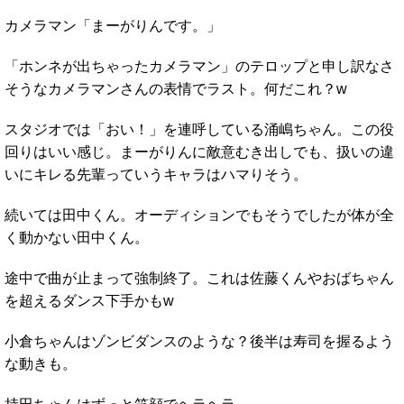
カメラマン「まーがりんです。」
「ホンネが出ちゃったカメラマン」のテロップと申し訳なさ
そうなカメラマンさんの表情でラスト。何だこれ？w
スタジオでは「おい！」を連呼している涌嶋ちゃん。この役
回りはいい感じ。まーがりんに敵意むき出しでも、扱いの違
いにキレる先輩っていうキャラはハマりそう。
続いては田中くん。オーディションでもそうでしたが体が全
く動かない田中くん。
途中で曲が止まって強制終了。これは佐藤くんやおばちゃん
を超えるダンス下手かもw
小倉ちゃんはゾンビダンスのような？後半は寿司を握るよう
な動きも。