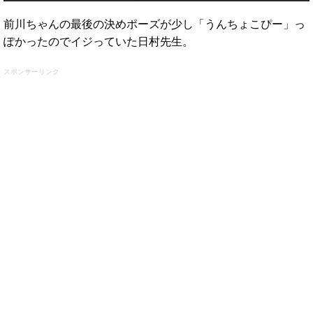
前川ちゃんの最後の決めポーズが少し「うんちょこぴー」っ
ぽかったのでイジっていた日村先生。
スポンサーリンク