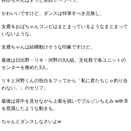
持田ちゃんはずっと笑顔でヘラヘラ。
かわいいですけど、ダンスは特筆すべき点無し。
女鹿＆おばちゃんコンビはまとまっているようなまとまって
いないような。
女鹿ちゃんは結構動けそうな印象ですけど。
最後は日比野・リキ・河野の3人組。文化祭で各ユニットの
センターを務めた3人。
リキと河野くんの告白をフッてから「私に君たちじゃ釣り合
わない。」のセリフ。
最後は背中を見せながら上着を脱いでブルゾンちえみ with B
を意識したような動きも。
ちゃんとダンスしなさいよw