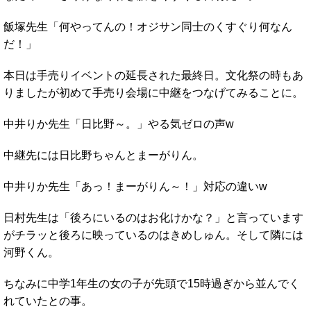
飯塚先生「何やってんの！オジサン同士のくすぐり何なん
だ！」
本日は手売りイベントの延長された最終日。文化祭の時もあ
りましたが初めて手売り会場に中継をつなげてみることに。
中井りか先生「日比野～。」やる気ゼロの声w
中継先には日比野ちゃんとまーがりん。
中井りか先生「あっ！まーがりん～！」対応の違いw
日村先生は「後ろにいるのはお化けかな？」と言っています
がチラッと後ろに映っているのはきめしゅん。そして隣には
河野くん。
ちなみに中学1年生の女の子が先頭で15時過ぎから並んでく
れていたとの事。