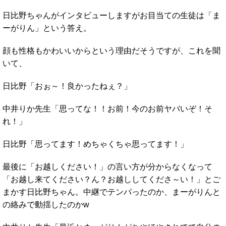
日比野ちゃんがインタビューしますがお目当ての生徒は「ま
ーがりん」という答え。
顔も性格もかわいいからという理由だそうですが、これを聞
いて、
日比野「おぉ～！良かったねぇ？」
中井りか先生「思ってな！！お前！今のお前ヤバいぞ！そ
れ！」
日比野「思ってます！めちゃくちゃ思ってます！」
最後に「お越しください！」の言い方が分からなくなって
「お越し来てください？ん？お越ししてくださ～い！」とご
まかす日比野ちゃん。中継でテンパったのか、まーがりんと
の絡みで動揺したのかw