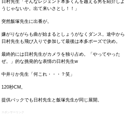
日村先生「そんなレジェンド本多くんを越える男を紹介しよ
うじゃないか。出て来いさとし！！」
突然飯塚先生に出番が。
嫌がりながらも曲が始まるとしょうがなくダンス。途中から
日村先生も飛び入りで参加して最後は本多ポーズで決め。
最終的には日村先生がカメラを独り占め。「やってやった
ぜ。」的な挑発的な表情の日村先生w
中井りか先生「何これ・・・？笑」
120秒CM。
提供バックでも日村先生と飯塚先生が同じ展開。
スポンサーリンク