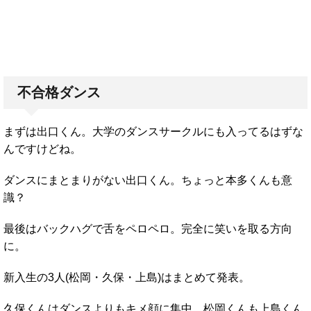
不合格ダンス
まずは出口くん。大学のダンスサークルにも入ってるはずな
んですけどね。
ダンスにまとまりがない出口くん。ちょっと本多くんも意
識？
最後はバックハグで舌をペロペロ。完全に笑いを取る方向
に。
新入生の3人(松岡・久保・上島)はまとめて発表。
久保くんはダンスよりもキメ顔に集中。松岡くんも上島くん