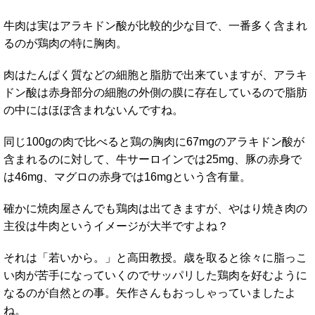
牛肉は実はアラキドン酸が比較的少な目で、一番多く含まれ
るのが鶏肉の特に胸肉。
肉はたんぱく質などの細胞と脂肪で出来ていますが、アラキ
ドン酸は赤身部分の細胞の外側の膜に存在しているので脂肪
の中にはほぼ含まれないんですね。
同じ100gの肉で比べると鶏の胸肉に67mgのアラキドン酸が
含まれるのに対して、牛サーロインでは25mg、豚の赤身で
は46mg、マグロの赤身では16mgという含有量。
確かに焼肉屋さんでも鶏肉は出てきますが、やはり焼き肉の
主役は牛肉というイメージが大半ですよね？
それは「若いから。」と高田教授。歳を取ると徐々に脂っこ
い肉が苦手になっていくのでサッパリした鶏肉を好むように
なるのが自然との事。矢作さんもおっしゃっていましたよ
ね。