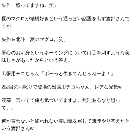
矢作「怒ってますね。笑」
夏のマグロが結構好きという通っぽい話題を出す渡部さんで
すが、
矢作＆北斗「夏のマグロ。笑」
肝心のお刺身というネーミングについては舌を刺すような美
味しさがあったからという答え。
出張用チコちゃん「ボーっと生きてんじゃねーよ！」
2回目のお叱りで登場の出張用チコちゃん。レアな光景w
渡部「言ってて俺も気づいてますよ。無理あるなと思っ
て。」
何か言わないと終われない雰囲気を察して無理やり答えたと
いう渡部さんw