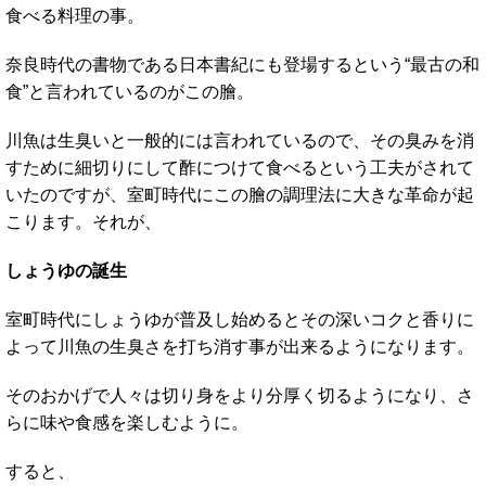
食べる料理の事。
奈良時代の書物である日本書紀にも登場するという“最古の和
食”と言われているのがこの膾。
川魚は生臭いと一般的には言われているので、その臭みを消
すために細切りにして酢につけて食べるという工夫がされて
いたのですが、室町時代にこの膾の調理法に大きな革命が起
こります。それが、
しょうゆの誕生
室町時代にしょうゆが普及し始めるとその深いコクと香りに
よって川魚の生臭さを打ち消す事が出来るようになります。
そのおかげで人々は切り身をより分厚く切るようになり、さ
らに味や食感を楽しむように。
すると、