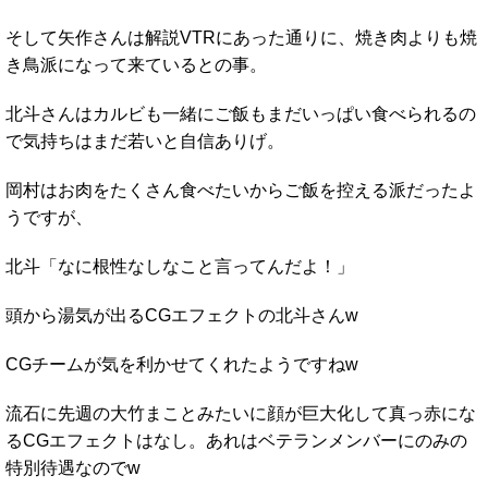
そして矢作さんは解説VTRにあった通りに、焼き肉よりも焼
き鳥派になって来ているとの事。
北斗さんはカルビも一緒にご飯もまだいっぱい食べられるの
で気持ちはまだ若いと自信ありげ。
岡村はお肉をたくさん食べたいからご飯を控える派だったよ
うですが、
北斗「なに根性なしなこと言ってんだよ！」
頭から湯気が出るCGエフェクトの北斗さんw
CGチームが気を利かせてくれたようですねw
流石に先週の大竹まことみたいに顔が巨大化して真っ赤にな
るCGエフェクトはなし。あれはベテランメンバーにのみの
特別待遇なのでw