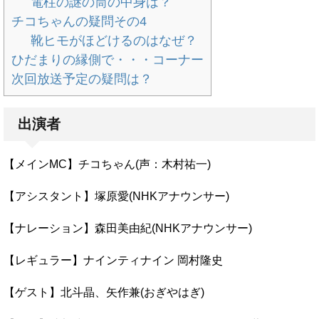
電柱の謎の筒の中身は？
チコちゃんの疑問その4
靴ヒモがほどけるのはなぜ？
ひだまりの縁側で・・・コーナー
次回放送予定の疑問は？
出演者
【メインMC】チコちゃん(声：木村祐一)
【アシスタント】塚原愛(NHKアナウンサー)
【ナレーション】森田美由紀(NHKアナウンサー)
【レギュラー】ナインティナイン 岡村隆史
【ゲスト】北斗晶、矢作兼(おぎやはぎ)