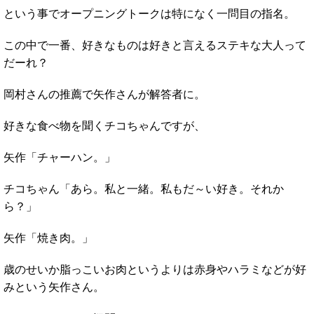
という事でオープニングトークは特になく一問目の指名。
この中で一番、好きなものは好きと言えるステキな大人って
だーれ？
岡村さんの推薦で矢作さんが解答者に。
好きな食べ物を聞くチコちゃんですが、
矢作「チャーハン。」
チコちゃん「あら。私と一緒。私もだ～い好き。それか
ら？」
矢作「焼き肉。」
歳のせいか脂っこいお肉というよりは赤身やハラミなどが好
みという矢作さん。