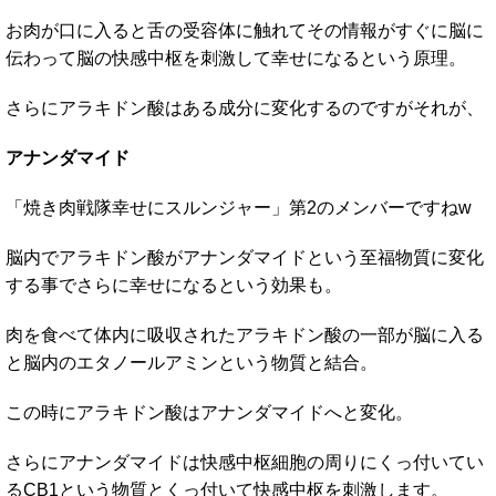
お肉が口に入ると舌の受容体に触れてその情報がすぐに脳に
伝わって脳の快感中枢を刺激して幸せになるという原理。
さらにアラキドン酸はある成分に変化するのですがそれが、
アナンダマイド
「焼き肉戦隊幸せにスルンジャー」第2のメンバーですねw
脳内でアラキドン酸がアナンダマイドという至福物質に変化
する事でさらに幸せになるという効果も。
肉を食べて体内に吸収されたアラキドン酸の一部が脳に入る
と脳内のエタノールアミンという物質と結合。
この時にアラキドン酸はアナンダマイドへと変化。
さらにアナンダマイドは快感中枢細胞の周りにくっ付いてい
るCB1という物質とくっ付いて快感中枢を刺激します。