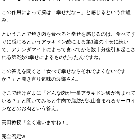
この作用によって脳は「幸せだな～」と感じるという仕組
み。
ということで焼き肉を食べると幸せを感じるのは、食べてす
ぐに感じるというアラキドン酸による第1波の幸せに続い
て、アナンダマイドによって食べてから数十分後引き起こさ
れる第2波の幸せによるものだったんですね。
この答えを聞くと「食べて幸せならそれでよくないです
か？」と開き直り気味の渡部さん。
そこで続けざまに「どんな肉が一番アラキドン酸が含まれて
いる？」と聞いてみると牛肉で脂肪が沢山含まれるサーロイ
ンなどのお肉という答え。
高田教授「全く違いますね！」
完全否定w