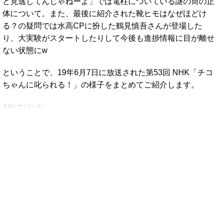
と見逃してんじゃねーよ」では電柱についている謎の筒の正
体について。また、最後に紹介された靴ヒモはなぜほどけ
る？の疑問では水高CPに扮した鶴見慎吾さんが登場した
り、大実験がスタートしたりして今後も進捗情報に目が離せ
ない状態にw
ということで、19年6月7日に放送された第53回 NHK「チコ
ちゃんに叱られる！」の様子をまとめてご紹介します。
スポンサーリンク