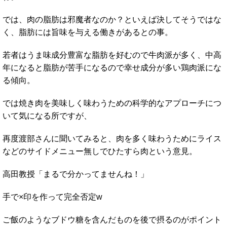
では、肉の脂肪は邪魔者なのか？といえば決してそうではな
く、脂肪には旨味を与える働きがあるとの事。
若者はうま味成分豊富な脂肪を好むので牛肉派が多く、中高
年になると脂肪が苦手になるので幸せ成分が多い鶏肉派にな
る傾向。
では焼き肉を美味しく味わうための科学的なアプローチにつ
いて気になる所ですが、
再度渡部さんに聞いてみると、肉を多く味わうためにライス
などのサイドメニュー無しでひたすら肉という意見。
高田教授「まるで分かってませんね！」
手で×印を作って完全否定w
ご飯のようなブドウ糖を含んだものを後で摂るのがポイント