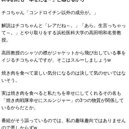
チコちゃん「コンドロイチン以外の成分が。」
解説はチコちゃんと「レアだね～。」「あら。生言っちゃっ
て～。」とやり取りをする浜松医科大学の高田明和名誉教
授。
高田教授のシャツの襟がジャケットから飛び出している事を
イジるチコちゃんですが、そこはスルーしましょうw
焼き肉を食べて楽しい気分になるのは決して気のせいではな
いそう。
実は焼き肉を食べると私たちを幸せにしてくれるその名も
「焼き肉戦隊幸せにスルンジャー」の3つの物質が関係して
いるからだとか。
番組がそう謳っているのでは、私の趣味趣向ではありません
ので悪しからずw