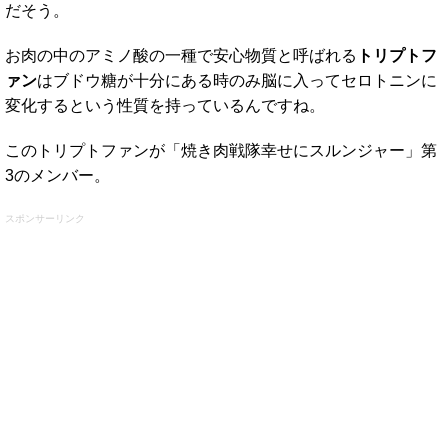
だそう。
お肉の中のアミノ酸の一種で安心物質と呼ばれる
トリプトフ
ァン
はブドウ糖が十分にある時のみ脳に入ってセロトニンに
変化するという性質を持っているんですね。
このトリプトファンが「焼き肉戦隊幸せにスルンジャー」第
3のメンバー。
スポンサーリンク