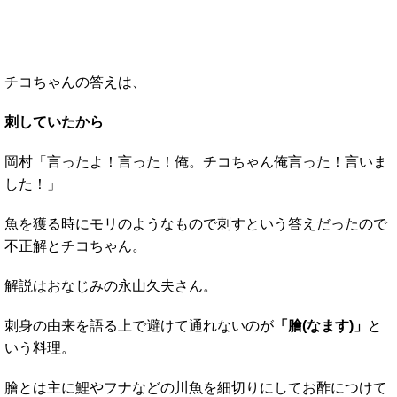
チコちゃんの答えは、
刺していたから
岡村「言ったよ！言った！俺。チコちゃん俺言った！言いま
した！」
魚を獲る時にモリのようなもので刺すという答えだったので
不正解とチコちゃん。
解説はおなじみの永山久夫さん。
刺身の由来を語る上で避けて通れないのが
「膾(なます)」
と
いう料理。
膾とは主に鯉やフナなどの川魚を細切りにしてお酢につけて