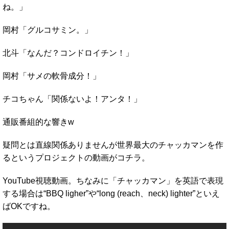
ね。」
岡村「グルコサミン。」
北斗「なんだ？コンドロイチン！」
岡村「サメの軟骨成分！」
チコちゃん「関係ないよ！アンタ！」
通販番組的な響きw
疑問とは直線関係ありませんが世界最大のチャッカマンを作
るというプロジェクトの動画がコチラ。
YouTube視聴動画。ちなみに「チャッカマン」を英語で表現
する場合は“BBQ ligher”や“long (reach、neck) lighter”といえ
ばOKですね。