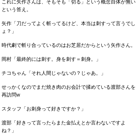
これに矢作さんは、そもそも「切る」という概念自体が無い
という答え。
矢作「刀だってよく斬ってるけど、本当は刺すって言うでし
ょ？」
時代劇で斬り合っているのはお芝居だからという矢作さん。
岡村「最終的には刺す。身を刺す＝刺身。」
チコちゃん「それ人間じゃないの？じゃあ。」
せっかくなのでまだ焼き肉のお会計で揉めている渡部さんを
再訪問w
スタッフ「お刺身って好きですか？」
渡部「好きって言ったらまた金払えとか言わないですよ
ね？」