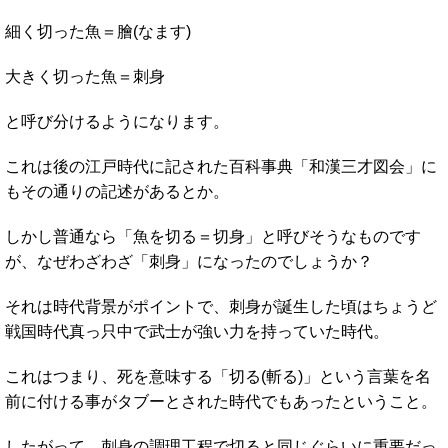
細く切った魚＝膾(なます)
大きく切った魚＝刺身
と呼び分けるようになります。
これは後の江戸時代に記された百科事典「和漢三才図会」に
もその通りの記述があるとか。
しかし普通なら「魚を切る＝切身」と呼びそうなものです
が、なぜわざわざ「刺身」になったのでしょうか？
それは時代背景がポイントで、刺身が誕生した頃はちょうど
戦国時代真っ只中で武士が強い力を持っていた時代。
これはつまり、死を意味する「切る(斬る)」という言葉を名
前に付ける事がタブーとされた時代でもあったということ。
したがって、刺身の調理工程で切ると同じぐらいに重要だっ