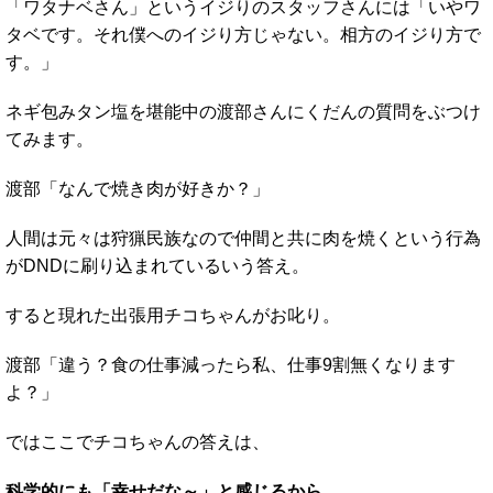
「ワタナベさん」というイジりのスタッフさんには「いやワ
タベです。それ僕へのイジり方じゃない。相方のイジり方で
す。」
ネギ包みタン塩を堪能中の渡部さんにくだんの質問をぶつけ
てみます。
渡部「なんで焼き肉が好きか？」
人間は元々は狩猟民族なので仲間と共に肉を焼くという行為
がDNDに刷り込まれているいう答え。
すると現れた出張用チコちゃんがお叱り。
渡部「違う？食の仕事減ったら私、仕事9割無くなります
よ？」
ではここでチコちゃんの答えは、
科学的にも「幸せだな～」と感じるから