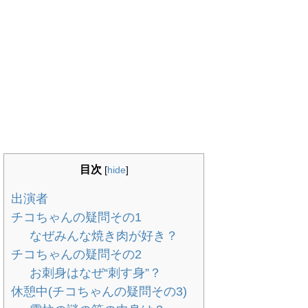
目次
[
hide
]
出演者
チコちゃんの疑問その1
なぜみんな焼き肉が好き？
チコちゃんの疑問その2
お刺身はなぜ“刺す身”？
休憩中(チコちゃんの疑問その3)