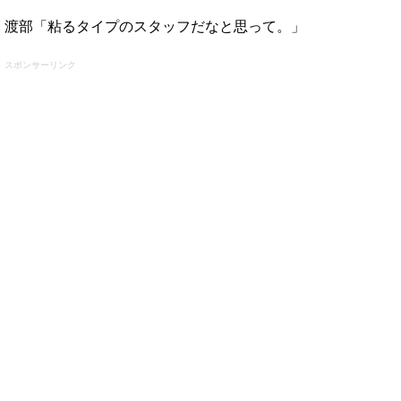
渡部「粘るタイプのスタッフだなと思って。」
スポンサーリンク