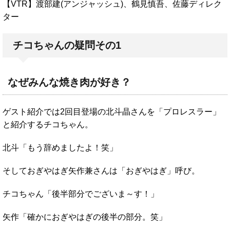
【VTR】渡部建(アンジャッシュ)、鶴見慎吾、佐藤ディレク
ター
チコちゃんの疑問その1
なぜみんな焼き肉が好き？
ゲスト紹介では2回目登場の北斗晶さんを「プロレスラー」
と紹介するチコちゃん。
北斗「もう辞めましたよ！笑」
そしておぎやはぎ矢作兼さんは「おぎやはぎ」呼び。
チコちゃん「後半部分でございま～す！」
矢作「確かにおぎやはぎの後半の部分。笑」