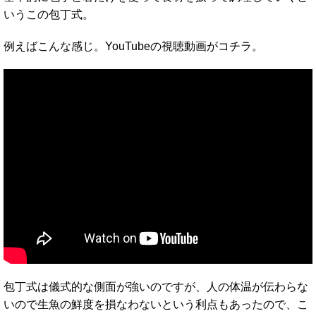
いうこの包丁式。
例えばこんな感じ。YouTubeの視聴動画がコチラ。
包丁式は儀式的な側面が強いのですが、人の体温が伝わらな
いので生魚の鮮度を損なわないという利点もあったので、こ