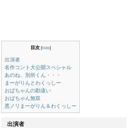
目次
[
hide
]
出演者
名作コント大公開スペシャル
あのね、別所くん・・・
まーがりんとわくっしー
おばちゃんの勘違い
おばちゃん無双
悪ノリまーがりん＆わくっしー
出演者