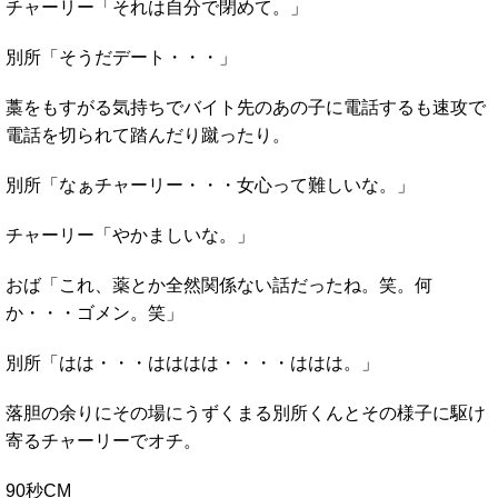
チャーリー「それは自分で閉めて。」
別所「そうだデート・・・」
藁をもすがる気持ちでバイト先のあの子に電話するも速攻で
電話を切られて踏んだり蹴ったり。
別所「なぁチャーリー・・・女心って難しいな。」
チャーリー「やかましいな。」
おば「これ、薬とか全然関係ない話だったね。笑。何
か・・・ゴメン。笑」
別所「はは・・・はははは・・・・ははは。」
落胆の余りにその場にうずくまる別所くんとその様子に駆け
寄るチャーリーでオチ。
90秒CM