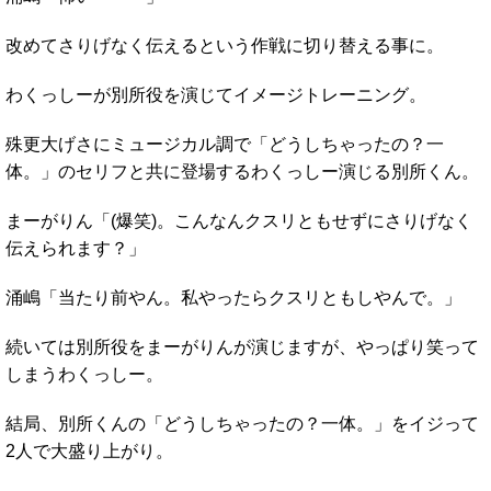
改めてさりげなく伝えるという作戦に切り替える事に。
わくっしーが別所役を演じてイメージトレーニング。
殊更大げさにミュージカル調で「どうしちゃったの？一
体。」のセリフと共に登場するわくっしー演じる別所くん。
まーがりん「(爆笑)。こんなんクスリともせずにさりげなく
伝えられます？」
涌嶋「当たり前やん。私やったらクスリともしやんで。」
続いては別所役をまーがりんが演じますが、やっぱり笑って
しまうわくっしー。
結局、別所くんの「どうしちゃったの？一体。」をイジって
2人で大盛り上がり。