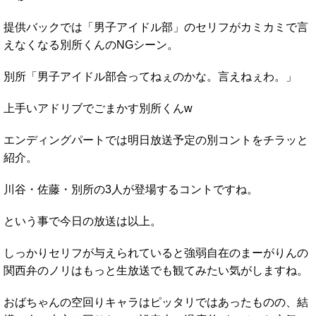
提供バックでは「男子アイドル部」のセリフがカミカミで言
えなくなる別所くんのNGシーン。
別所「男子アイドル部合ってねぇのかな。言えねぇわ。」
上手いアドリブでごまかす別所くんw
エンディングパートでは明日放送予定の別コントをチラッと
紹介。
川谷・佐藤・別所の3人が登場するコントですね。
という事で今日の放送は以上。
しっかりセリフが与えられていると強弱自在のまーがりんの
関西弁のノリはもっと生放送でも観てみたい気がしますね。
おばちゃんの空回りキャラはピッタリではあったものの、結