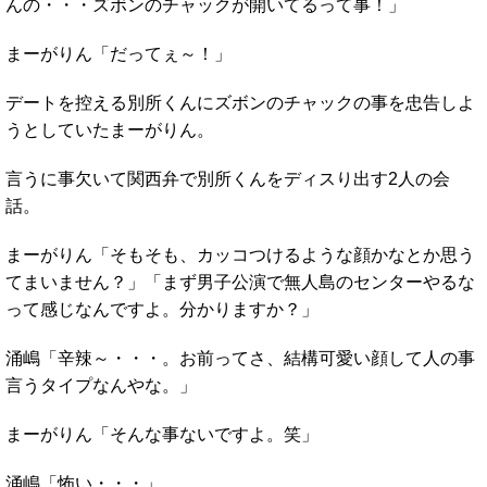
んの・・・ズボンのチャックが開いてるって事！」
まーがりん「だってぇ～！」
デートを控える別所くんにズボンのチャックの事を忠告しよ
うとしていたまーがりん。
言うに事欠いて関西弁で別所くんをディスり出す2人の会
話。
まーがりん「そもそも、カッコつけるような顔かなとか思う
てまいません？」「まず男子公演で無人島のセンターやるな
って感じなんですよ。分かりますか？」
涌嶋「辛辣～・・・。お前ってさ、結構可愛い顔して人の事
言うタイプなんやな。」
まーがりん「そんな事ないですよ。笑」
涌嶋「怖い・・・」