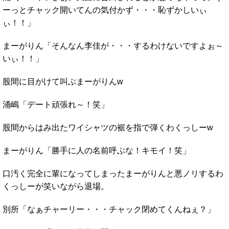
ーっとチャック開いてんの気付かず・・・恥ずかしいぃ
ぃ！！」
まーがりん「そんなん李佳が・・・するわけないですよぉ～
いぃ！！」
股間に目がけて叫ぶまーがりんw
涌嶋「デート頑張れ～！笑」
股間からはみ出たワイシャツの裾を指で弾くわくっしーw
まーがりん「勝手に人の名前呼ぶな！キモイ！笑」
口汚く完全に輩になってしまったまーがりんと悪ノリするわ
くっしーが笑いながら退場。
別所「なぁチャーリー・・・チャック閉めてくんねぇ？」