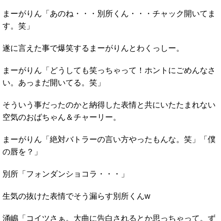
まーがりん「あのね・・・別所くん・・・チャック開いてま
す。笑」
遂に言えた事で爆笑するまーがりんとわくっしー。
まーがりん「どうしても笑っちゃって！ホントにごめんなさ
い。あっまだ開いてる。笑」
そういう事だったのかと納得した表情と共にいたたまれない
空気のおばちゃん＆チャーリー。
まーがりん「絶対バトラーの言い方やったもんな。笑」「僕
の唇を？」
別所「フォンダンショコラ・・・」
生気の抜けた表情でそう漏らす別所くんw
涌嶋「コイツさぁ。大曲に告白されるとか思っちゃって。ず