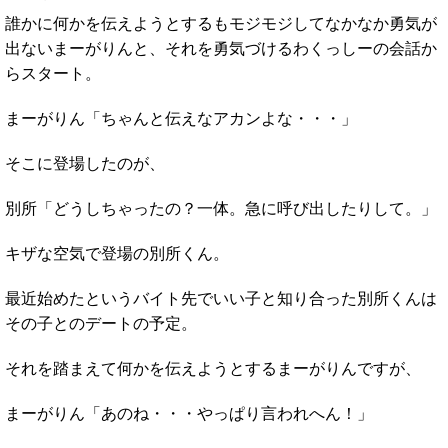
誰かに何かを伝えようとするもモジモジしてなかなか勇気が
出ないまーがりんと、それを勇気づけるわくっしーの会話か
らスタート。
まーがりん「ちゃんと伝えなアカンよな・・・」
そこに登場したのが、
別所「どうしちゃったの？一体。急に呼び出したりして。」
キザな空気で登場の別所くん。
最近始めたというバイト先でいい子と知り合った別所くんは
その子とのデートの予定。
それを踏まえて何かを伝えようとするまーがりんですが、
まーがりん「あのね・・・やっぱり言われへん！」