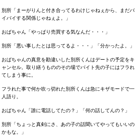
別所「まーがりんと付き合ってるわけじゃねぇから、まだバ
イバイする関係じゃねぇよ。」
おばちゃん「やっぱり売買する気なんだ・・・」
別所「悪い事したとは思ってるよ・・・」「分かったよ。」
おばちゃんの真意を勘違いした別所くんはデートの予定をキ
ャンセル。取り繕うもののその場でバイト先の子にはフラれ
てしまう事に。
フラれた事で何か吹っ切れた別所くんは急にキザモードで一
人語り。
おばちゃん「誰に電話してたの？」「何の話してんの？」
別所「ちょっと真剣にさ、あの子の話聞いてやってもいいの
かもな。」