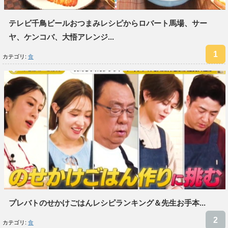
テレビ千鳥ビールおつまみレシピからロバート馬場、サー
ヤ、ケンコバ、大悟アレンジ...
カテゴリ:
食
プレバトのせかけごはんレシピランキング＆先生お手本...
カテゴリ:
食