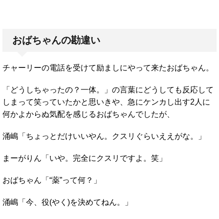
おばちゃんの勘違い
チャーリーの電話を受けて励ましにやって来たおばちゃん。
「どうしちゃったの？一体。」の言葉にどうしても反応して
しまって笑っていたかと思いきや、急にケンカし出す2人に
何かよからぬ気配を感じるおばちゃんでしたが、
涌嶋「ちょっとだけいいやん。クスリぐらいええがな。」
まーがりん「いや。完全にクスリですよ。笑」
おばちゃん「“薬”って何？」
涌嶋「今、役(やく)を決めてねん。」