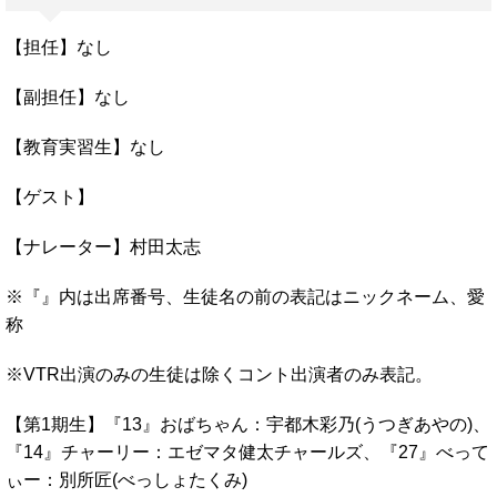
【担任】なし
【副担任】なし
【教育実習生】なし
【ゲスト】
【ナレーター】村田太志
※『』内は出席番号、生徒名の前の表記はニックネーム、愛
称
※VTR出演のみの生徒は除くコント出演者のみ表記。
【第1期生】『13』おばちゃん：宇都木彩乃(うつぎあやの)、
『14』チャーリー：エゼマタ健太チャールズ、『27』べって
ぃー：別所匠(べっしょたくみ)