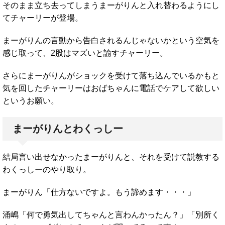
そのまま立ち去ってしまうまーがりんと入れ替わるようにし
てチャーリーが登場。
まーがりんの言動から告白されるんじゃないかという空気を
感じ取って、2股はマズいと諭すチャーリー。
さらにまーがりんがショックを受けて落ち込んでいるかもと
気を回したチャーリーはおばちゃんに電話でケアして欲しい
というお願い。
まーがりんとわくっしー
結局言い出せなかったまーがりんと、それを受けて説教する
わくっしーのやり取り。
まーがりん「仕方ないですよ。もう諦めます・・・」
涌嶋「何で勇気出してちゃんと言わんかったん？」「別所く