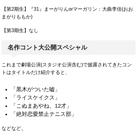
【第2期生】『31』まーがりんorマーガリン：大曲李佳(おお
まがりももか)
【第3期生】なし
名作コント大公開スペシャル
これまで劇場公演(スタジオ公演含む)で披露されてきたコン
トはタイトルだけ紹介すると、
「黒木がついた嘘」
「ライスケイクス」
「こぬまあやね、12才」
「絶対恋愛禁止テニス部」
などなど。