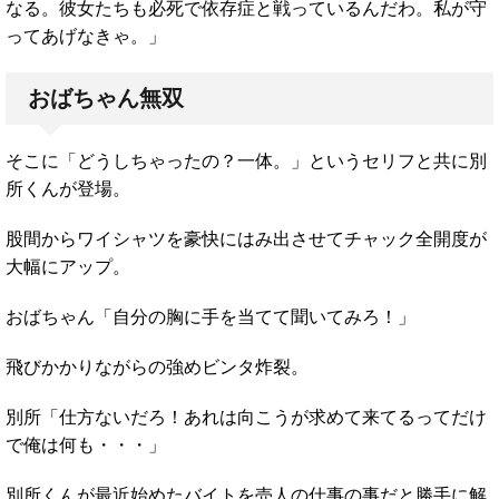
なる。彼女たちも必死で依存症と戦っているんだわ。私が守
ってあげなきゃ。」
おばちゃん無双
そこに「どうしちゃったの？一体。」というセリフと共に別
所くんが登場。
股間からワイシャツを豪快にはみ出させてチャック全開度が
大幅にアップ。
おばちゃん「自分の胸に手を当てて聞いてみろ！」
飛びかかりながらの強めビンタ炸裂。
別所「仕方ないだろ！あれは向こうが求めて来てるってだけ
で俺は何も・・・」
別所くんが最近始めたバイトを売人の仕事の事だと勝手に解