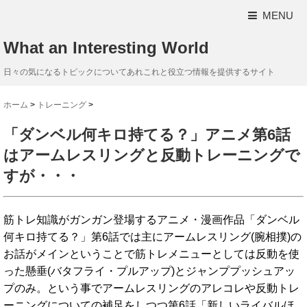
MENU
What an Interesting World
日々の気になるトピックについてあれこれと役立つ情報を提供するサイト
ホーム
>
トレーニング
>
「ダンベル何キロ持てる？」アニメ第6話
はアームレスリングと反動トレーニングで
すが・・・
筋トレ知識がガンガン登場するアニメ・漫画作品「ダンベル
何キロ持てる？」第6話では主にアームレスリング(腕相撲)の
お話がメインということで筋トレメニューとしては反動を使
った懸垂(バタフライ・プルアップ)とジャンププッシュアッ
プのみ。という事でアームレスリングのアレコレや反動トレ
ーニングについての補足をしつつ第6話「新しいライバルほ