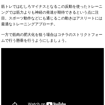
筋トレではむしろマイナスとなるこの反動を使ったトレーニ
ングでは筋力よりも神経の発達が期待できるという点に注
目。スポーツ動作などにも通じるこの動きはアスリートには
最適なトレーニングアプローチ。
一方で筋肉の肥大化を狙う場合はコチラのストリクトフォー
ムで行う懸垂を行うようにしましょう。