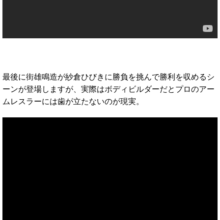
最後に街雄鳴造が紗倉ひびきに勝負を挑んで勝利を収めるシ
ーンが登場しますが、実際はボディビルダーだとプロのアー
ムレスラーには歯が立たないのが現実。