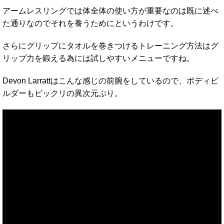
アームレスリングでは体全体の使い方が重要なのは既に述べ
た通りなのでそれを養うためにというわけです。
さらにグリップにタオルを巻きつけるトレーニング方法はグ
リップ力を鍛える為には試しやすいメニューですね。
Devon Larrattはこんな感じの前腕をしているので、ボディビ
ルダーもビックリの異次元ぶり。