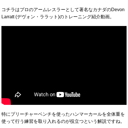
コチラはプロのアームレスラーとして著名なカナダのDevon
Larratt (デヴォン・ララット)のトレーニング紹介動画。
特にプリーチャーベンチを使ったハンマーカールを全体重を
使って行う練習を取り入れるのが役立つという解説ですね。