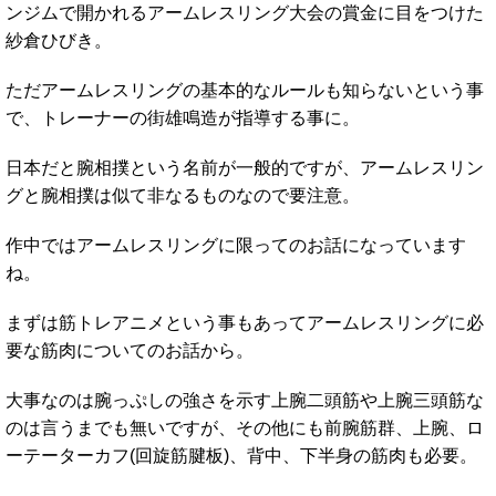
ンジムで開かれるアームレスリング大会の賞金に目をつけた
紗倉ひびき。
ただアームレスリングの基本的なルールも知らないという事
で、トレーナーの街雄鳴造が指導する事に。
日本だと腕相撲という名前が一般的ですが、アームレスリン
グと腕相撲は似て非なるものなので要注意。
作中ではアームレスリングに限ってのお話になっています
ね。
まずは筋トレアニメという事もあってアームレスリングに必
要な筋肉についてのお話から。
大事なのは腕っぷしの強さを示す上腕二頭筋や上腕三頭筋な
のは言うまでも無いですが、その他にも前腕筋群、上腕、ロ
ーテーターカフ(回旋筋腱板)、背中、下半身の筋肉も必要。