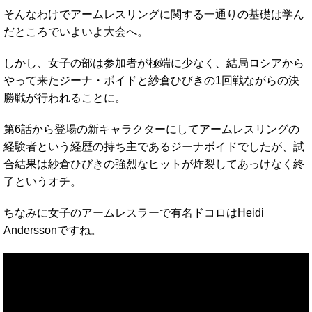
そんなわけでアームレスリングに関する一通りの基礎は学ん
だところでいよいよ大会へ。
しかし、女子の部は参加者が極端に少なく、結局ロシアから
やって来たジーナ・ボイドと紗倉ひびきの1回戦ながらの決
勝戦が行われることに。
第6話から登場の新キャラクターにしてアームレスリングの
経験者という経歴の持ち主であるジーナボイドでしたが、試
合結果は紗倉ひびきの強烈なヒットが炸裂してあっけなく終
了というオチ。
ちなみに女子のアームレスラーで有名ドコロはHeidi
Anderssonですね。