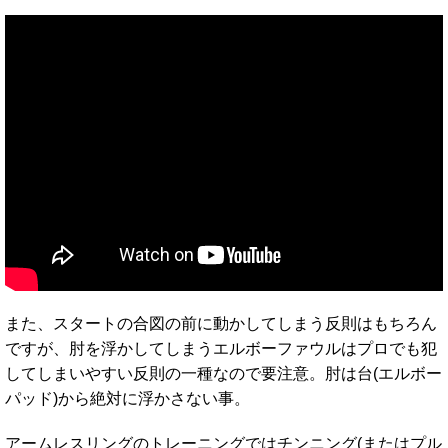
また、スタートの合図の前に動かしてしまう反則はもちろん
ですが、肘を浮かしてしまうエルボーファウルはプロでも犯
してしまいやすい反則の一種なので要注意。肘は台(エルボー
パッド)から絶対に浮かさない事。
アームレスリングのトレーニングではチンニング(またはプル