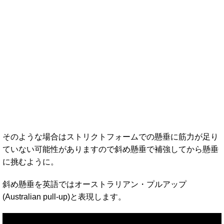
そのような場合はストリクトフォームでの懸垂に筋力が足り
ていない可能性がありますので斜め懸垂で補強してから懸垂
に挑むように。
斜め懸垂を英語ではオーストラリアン・プルアップ
(Australian pull-up)と表現します。