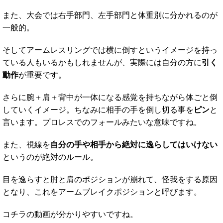
また、大会では右手部門、左手部門と体重別に分かれるのが
一般的。
そしてアームレスリングでは横に倒すというイメージを持っ
ている人もいるかもしれませんが、実際には自分の方に
引く
動作
が重要です。
さらに腕＋肩＋背中が一体になる感覚を持ちながら体ごと倒
していくイメージ。ちなみに相手の手を倒し切る事を
ピン
と
言います。プロレスでのフォールみたいな意味ですね。
また、視線を
自分の手や相手から絶対に逸らしてはいけない
というのが絶対のルール。
目を逸らすと肘と肩のポジションが崩れて、怪我をする原因
となり、これをアームブレイクポジションと呼びます。
コチラの動画が分かりやすいですね。