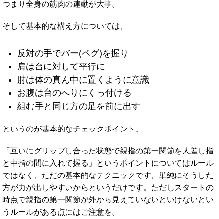
つまり全身の筋肉の連動が大事。
そして基本的な構え方については、
反対の手でバー(ペグ)を握り
肩は台に対して平行に
肘は体の真ん中に置くように意識
お腹は台のへりにくっ付ける
組む手と同じ方の足を前に出す
というのが基本的なチェックポイント。
「互いにグリップし合った状態で親指の第一関節を人差し指
と中指の間に入れて握る」というポイントについてはルール
ではなく、ただの基本的なテクニックです。単純にそうした
方が力が出しやすいからというだけです。ただしスタートの
時点で親指の第一関節が外から見えていないといけないとい
うルールがある点にはご注意を。