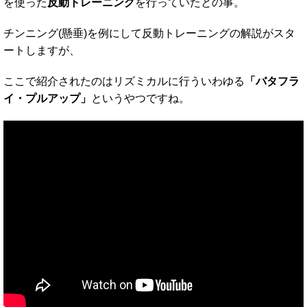
を使った
反動トレーニング
を行っていたとの事。
チンニング(懸垂)を例にして反動トレーニングの解説がスタ
ートしますが、
ここで紹介されたのはリズミカルに行ういわゆる
「バタフラ
イ・プルアップ」
というやつですね。