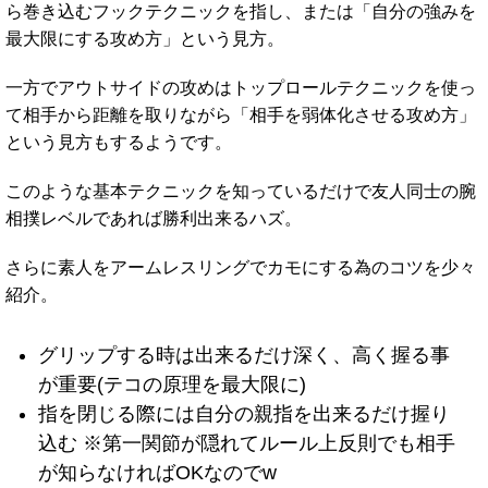
ら巻き込むフックテクニックを指し、または「自分の強みを
最大限にする攻め方」という見方。
一方でアウトサイドの攻めはトップロールテクニックを使っ
て相手から距離を取りながら「相手を弱体化させる攻め方」
という見方もするようです。
このような基本テクニックを知っているだけで友人同士の腕
相撲レベルであれば勝利出来るハズ。
さらに素人をアームレスリングでカモにする為のコツを少々
紹介。
グリップする時は出来るだけ深く、高く握る事
が重要(テコの原理を最大限に)
指を閉じる際には自分の親指を出来るだけ握り
込む ※第一関節が隠れてルール上反則でも相手
が知らなければOKなのでw