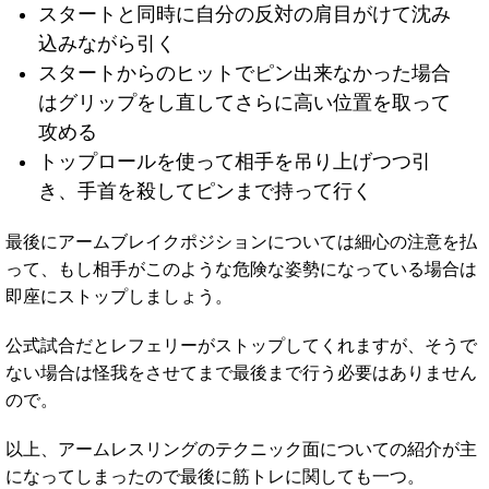
スタートと同時に自分の反対の肩目がけて沈み
込みながら引く
スタートからのヒットでピン出来なかった場合
はグリップをし直してさらに高い位置を取って
攻める
トップロールを使って相手を吊り上げつつ引
き、手首を殺してピンまで持って行く
最後にアームブレイクポジションについては細心の注意を払
って、もし相手がこのような危険な姿勢になっている場合は
即座にストップしましょう。
公式試合だとレフェリーがストップしてくれますが、そうで
ない場合は怪我をさせてまで最後まで行う必要はありません
ので。
以上、アームレスリングのテクニック面についての紹介が主
になってしまったので最後に筋トレに関しても一つ。