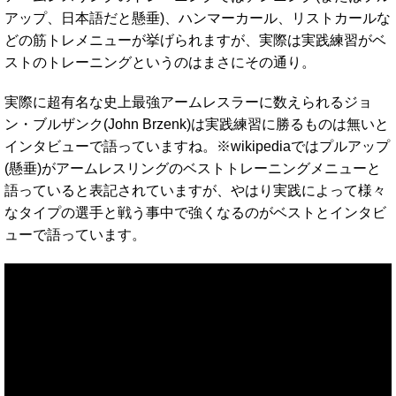
アップ、日本語だと懸垂)、ハンマーカール、リストカールな
どの筋トレメニューが挙げられますが、実際は実践練習がベ
ストのトレーニングというのはまさにその通り。
実際に超有名な史上最強アームレスラーに数えられるジョ
ン・ブルザンク(John Brzenk)は実践練習に勝るものは無いと
インタビューで語っていますね。※wikipediaではプルアップ
(懸垂)がアームレスリングのベストトレーニングメニューと
語っていると表記されていますが、やはり実践によって様々
なタイプの選手と戦う事中で強くなるのがベストとインタビ
ューで語っています。