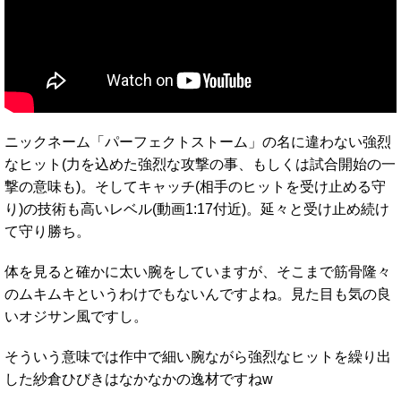
ニックネーム「パーフェクトストーム」の名に違わない強烈
なヒット(力を込めた強烈な攻撃の事、もしくは試合開始の一
撃の意味も)。そしてキャッチ(相手のヒットを受け止める守
り)の技術も高いレベル(動画1:17付近)。延々と受け止め続け
て守り勝ち。
体を見ると確かに太い腕をしていますが、そこまで筋骨隆々
のムキムキというわけでもないんですよね。見た目も気の良
いオジサン風ですし。
そういう意味では作中で細い腕ながら強烈なヒットを繰り出
した紗倉ひびきはなかなかの逸材ですねw