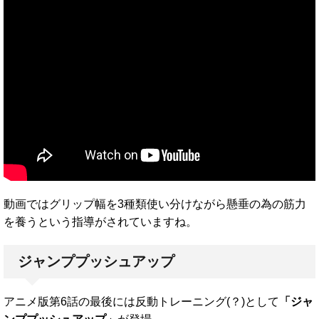
動画ではグリップ幅を3種類使い分けながら懸垂の為の筋力
を養うという指導がされていますね。
ジャンププッシュアップ
アニメ版第6話の最後には反動トレーニング(？)として
「ジャ