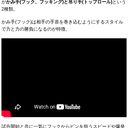
が
かみ手(フック、フッキング)と吊り手(トップロール)
という
2種類。
かみ手(フック)は相手の手首を巻き込むようにするスタイル
で力と力の勝負になるのが特徴。
試合開始と共に一気にフックからピンを狙うスピードや爆発