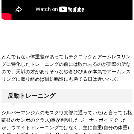
とんでもない体重差があってもテクニックとアームレスリン
グに特化したトレーニングの前には敗れ去るのが実際の所な
ので、天賦の才がありそうな紗倉ひびきが本気でアームレス
リングに取り組めば街雄鳴造にも勝てる日は近いハズ。
反動トレーニング
シルバーマンジムのモスクワ支部に通っていた(と言っても格
闘技のサンボのクラス)事が判明したジーナ・ボイドでした
が、ウエイトトレーニングではなく、主に自重(自分の体重)