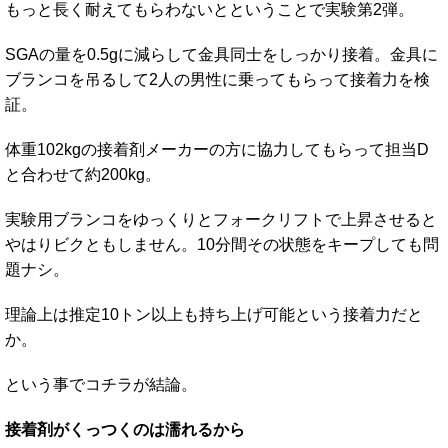
もっと長く耐えてもらわないとということで実験第2弾。
SGAの量を0.5gに減らして金具同士をしっかり接着。金具に
ブランコを吊るして2人の男性に乗ってもらって接着力を検
証。
体重102kgの接着剤メーカーの方に協力してもらって担当D
と合わせて約200kg。
実験用ブランコをゆっくりとフォークリフトで上昇させると
やはりビクともしません。10分間その状態をキープしても問
題ナシ。
理論上は推定10トン以上も持ち上げ可能という接着力だと
か。
という事でコチラが結論。
接着剤がくっつくのは濡れるから