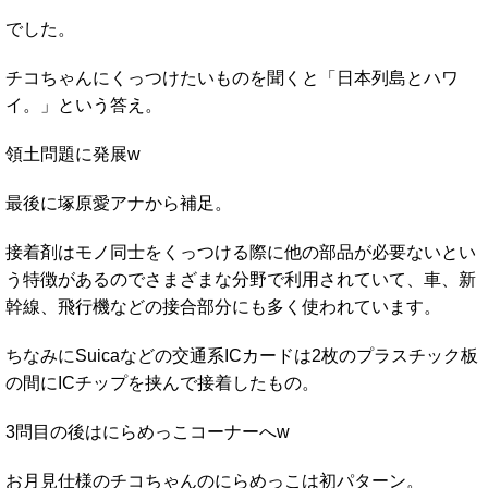
でした。
チコちゃんにくっつけたいものを聞くと「日本列島とハワ
イ。」という答え。
領土問題に発展w
最後に塚原愛アナから補足。
接着剤はモノ同士をくっつける際に他の部品が必要ないとい
う特徴があるのでさまざまな分野で利用されていて、車、新
幹線、飛行機などの接合部分にも多く使われています。
ちなみにSuicaなどの交通系ICカードは2枚のプラスチック板
の間にICチップを挟んで接着したもの。
3問目の後はにらめっこコーナーへw
お月見仕様のチコちゃんのにらめっこは初パターン。