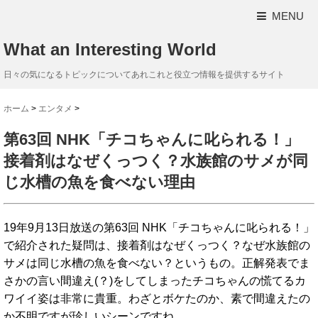
MENU
What an Interesting World
日々の気になるトピックについてあれこれと役立つ情報を提供するサイト
ホーム
>
エンタメ
>
第63回 NHK「チコちゃんに叱られる！」
接着剤はなぜくっつく？水族館のサメが同
じ水槽の魚を食べない理由
19年9月13日放送の第63回 NHK「チコちゃんに叱られる！」
で紹介された疑問は、接着剤はなぜくっつく？なぜ水族館の
サメは同じ水槽の魚を食べない？というもの。正解発表でま
さかの言い間違え(？)をしてしまったチコちゃんの慌てるカ
ワイイ姿は非常に貴重。わざとボケたのか、素で間違えたの
か不明ですが珍しいシーンですね。