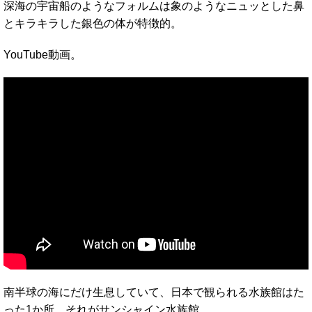
深海の宇宙船のようなフォルムは象のようなニュッとした鼻
とキラキラした銀色の体が特徴的。
YouTube動画。
南半球の海にだけ生息していて、日本で観られる水族館はた
った1か所。それがサンシャイン水族館。