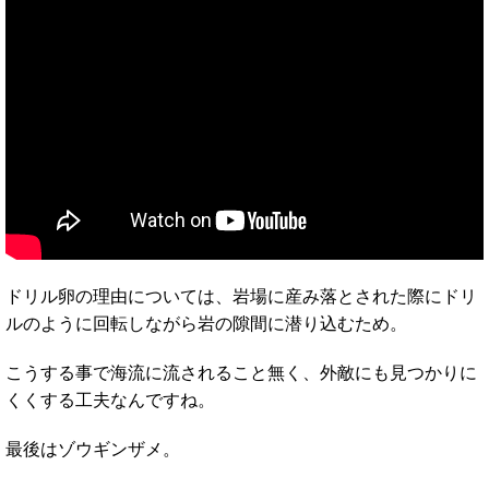
ドリル卵の理由については、岩場に産み落とされた際にドリ
ルのように回転しながら岩の隙間に潜り込むため。
こうする事で海流に流されること無く、外敵にも見つかりに
くくする工夫なんですね。
最後はゾウギンザメ。