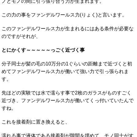
ノとモノの間に引っ張り合う力が生まれます。
この力の事をファンデルワールス力(りょく)と言います。
このファンデルワールス力が生まれるにはある条件が必要な
のですがそれが、
とにかくす～～～～～っごく近づく事
分子同士が髪の毛の10万分の1ぐらいの距離まで近づくと初
めてファンデルワールス力が働いて強い力で引っ張られま
す。
先ほどの実験では水で濡らす事で2枚のガラスがものすごく
近づき、ファンデルワールス力が働いてくっ付いていたんで
すね。
これを接着剤に置き換えると、
濡れる事で液体である接着剤が隙間を埋めて、モノ同士がす