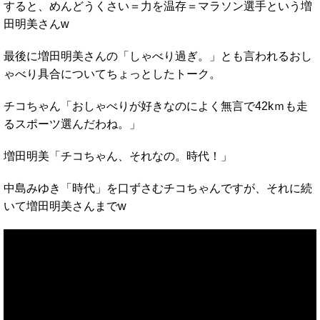
すると、めんどうくさい＝力を温存＝マラソン選手という増
田明美さんw
最後に増田明美さんの「しゃべり過ぎ。」とも言われるおし
ゃべり具合についてちょっとしたトーク。
チコちゃん「おしゃべりが好きなのによく無言で42kｍも走
るスポーツ選んだわね。」
増田明美「チコちゃん、それなの。時代！」
中島みゆき「時代」を口ずさむチコちゃんですが、それに続
いて増田明美さんまでw