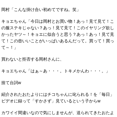
岡村「こんな掛け合い初めてですね。笑」
キョエちゃん「今日は岡村とお買い物！あっ！見て見て！こ
の服ステキじゃない？あっ！見て見て！このイヤリング欲し
かったヤツ～！キョエに似合うと思う？あっ！あっ！見て見
て！この壺いいことがいっぱいあるんだって。買って！買っ
て～！」
買わないと拒否する岡村さんに、
キョエちゃん「はぁ～あ・・・。トキメかんわ・・・。」
捨て台詞w
紹介されたおたよりにはチコちゃんに叱られる！を「毎日」
ビデオに録って「すかさず」見ているという子からw
カワイイ間違いなので気にしませんが、送られてきたおたよ