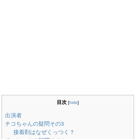
目次
[
hide
]
出演者
チコちゃんの疑問その3
接着剤はなぜくっつく？