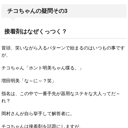
チコちゃんの疑問その3
接着剤はなぜくっつく？
冒頭、笑いながら入るパターンで始まるのはいつもの事です
が、
チコちゃん「ホント明美ちゃん喋る。」
増田明美「な～に～？笑」
指名は、この中で一番手先が器用なステキな大人ってだ～
れ？
岡村さんが自ら挙手して解答者に。
チコちゃんは接着剤を話題にしますが、