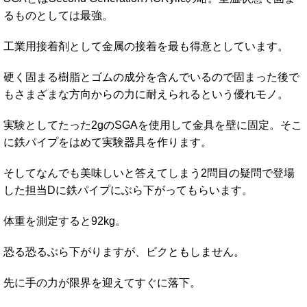
るものとしては最強。
工業用接着剤として金属の接着を最も得意としています。
硬く固まる樹脂とゴムの成分を含んでいるので固まった後で
もさまざまな方向からの力に耐えられるという優れモノ。
実験としてたった2gのSGAを使用して金具を壁に固定。そこ
に鉄パイプをはめて実験器具を作ります。
そしてなんでも美味しいと答えてしまう2問目の疑問で登場
した担当Dに鉄パイプにぶら下がってもらいます。
体重を測定すると92kg。
恐る恐るぶら下がりますが、ビクともしません。
先に手の力が限界を迎えてすぐに落下。