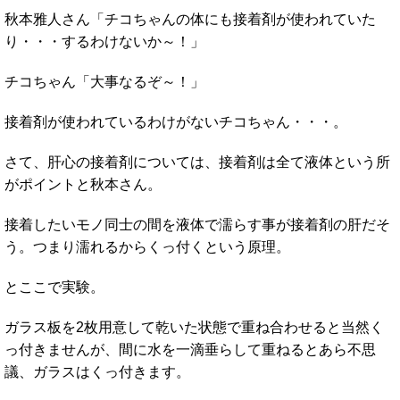
秋本雅人さん「チコちゃんの体にも接着剤が使われていた
り・・・するわけないか～！」
チコちゃん「大事なるぞ～！」
接着剤が使われているわけがないチコちゃん・・・。
さて、肝心の接着剤については、接着剤は全て液体という所
がポイントと秋本さん。
接着したいモノ同士の間を液体で濡らす事が接着剤の肝だそ
う。つまり濡れるからくっ付くという原理。
とここで実験。
ガラス板を2枚用意して乾いた状態で重ね合わせると当然く
っ付きませんが、間に水を一滴垂らして重ねるとあら不思
議、ガラスはくっ付きます。