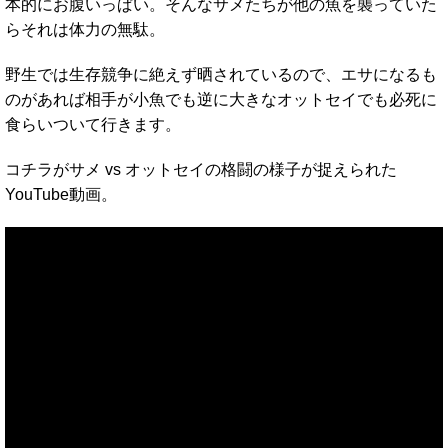
本的にお腹いっぱい。そんなサメたちが他の魚を襲っていた
らそれは体力の無駄。
野生では生存競争に絶えず晒されているので、エサになるも
のがあれば相手が小魚でも逆に大きなオットセイでも必死に
食らいついて行きます。
コチラがサメ vs オットセイの格闘の様子が捉えられた
YouTube動画。