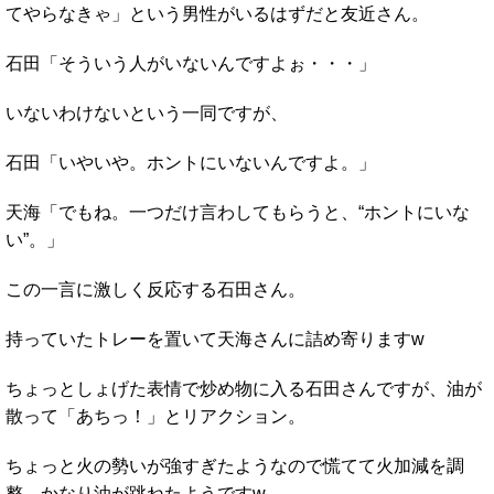
てやらなきゃ」という男性がいるはずだと友近さん。
石田「そういう人がいないんですよぉ・・・」
いないわけないという一同ですが、
石田「いやいや。ホントにいないんですよ。」
天海「でもね。一つだけ言わしてもらうと、“ホントにいな
い”。」
この一言に激しく反応する石田さん。
持っていたトレーを置いて天海さんに詰め寄りますw
ちょっとしょげた表情で炒め物に入る石田さんですが、油が
散って「あちっ！」とリアクション。
ちょっと火の勢いが強すぎたようなので慌てて火加減を調
整。かなり油が跳ねたようですw