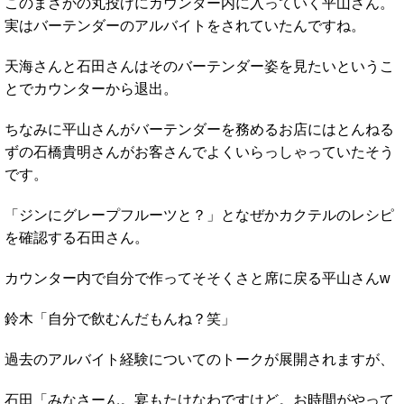
このまさかの丸投げにカウンター内に入っていく平山さん。
実はバーテンダーのアルバイトをされていたんですね。
天海さんと石田さんはそのバーテンダー姿を見たいというこ
とでカウンターから退出。
ちなみに平山さんがバーテンダーを務めるお店にはとんねる
ずの石橋貴明さんがお客さんでよくいらっしゃっていたそう
です。
「ジンにグレープフルーツと？」となぜかカクテルのレシピ
を確認する石田さん。
カウンター内で自分で作ってそそくさと席に戻る平山さんw
鈴木「自分で飲むんだもんね？笑」
過去のアルバイト経験についてのトークが展開されますが、
石田「みなさーん。宴もたけなわですけど。お時間がやって