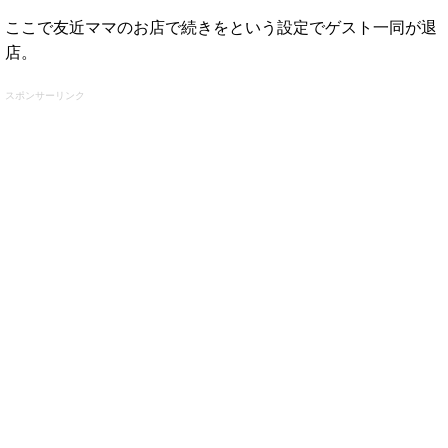
ここで友近ママのお店で続きをという設定でゲスト一同が退
店。
スポンサーリンク