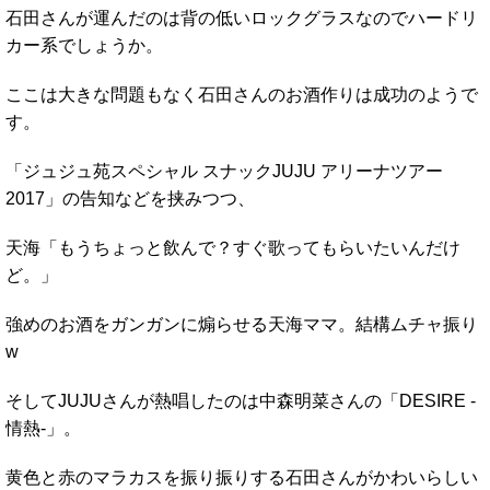
石田さんが運んだのは背の低いロックグラスなのでハードリ
カー系でしょうか。
ここは大きな問題もなく石田さんのお酒作りは成功のようで
す。
「ジュジュ苑スペシャル スナックJUJU アリーナツアー
2017」の告知などを挟みつつ、
天海「もうちょっと飲んで？すぐ歌ってもらいたいんだけ
ど。」
強めのお酒をガンガンに煽らせる天海ママ。結構ムチャ振り
w
そしてJUJUさんが熱唱したのは中森明菜さんの「DESIRE -
情熱-」。
黄色と赤のマラカスを振り振りする石田さんがかわいらしい