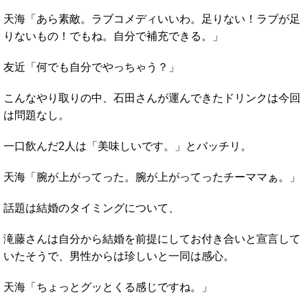
天海「あら素敵。ラブコメディいいわ。足りない！ラブが足
りないもの！でもね。自分で補充できる。」
友近「何でも自分でやっちゃう？」
こんなやり取りの中、石田さんが運んできたドリンクは今回
は問題なし。
一口飲んだ2人は「美味しいです。」とバッチリ。
天海「腕が上がってった。腕が上がってったチーママぁ。」
話題は結婚のタイミングについて、
滝藤さんは自分から結婚を前提にしてお付き合いと宣言して
いたそうで、男性からは珍しいと一同は感心。
天海「ちょっとグッとくる感じですね。」