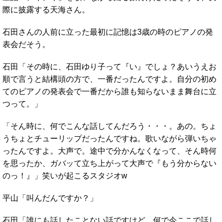
際に披露する天海さん。
石田さんの人前に立った最初に記憶は3歳の時のピアノの発
表会だそう。
石田「その時に、石田ゆり子って『い』でしょ？あいうえお
順で言うと結構頭の方で、一番だったんですよ。自分の初め
てのピアノの発表会で一番だから誰も知らないまま舞台に立
つって。」
「そん時に、何でこんな話してんだろう・・・。あの。ちょ
うちょとチューリップだったんですね。歌いながら弾いちゃ
ったんですよ。大声で。途中で分かんなくなって、そん時何
を思ったか、ガバッて立ち上がって大声で『もう分からない
のっ！』」笑いが起こるスタジオw
平山「叫んだんですか？」
石田「誰にも話したことない話ですけど。何で今ここで話し