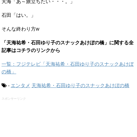
天海「あ～旅立ちたい・・・。」
石田「はい。」
そんな終わり方w
「天海祐希・石田ゆり子のスナックあけぼの橋」に関する全
記事はコチラのリンクから
一覧：フジテレビ「天海祐希・石田ゆり子のスナックあけぼ
の橋」
-
エンタメ
天海祐希・石田ゆり子のスナックあけぼの橋
スポンサーリンク