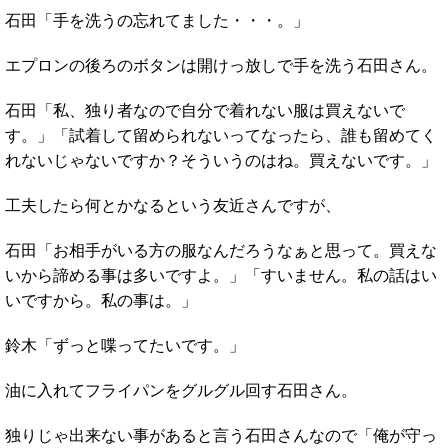
石田「手を洗うの忘れてました・・・。」
エプロンの後ろのボタンは開けっ放しで手を洗う石田さん。
石田「私、独り者なので自分で着れない服は買えないで
す。」「試着して留められないってなったら、誰も留めてく
れないじゃないですか？そういうのはね。買えないです。」
工夫したら何とかなるという友近さんですが、
石田「お相手がいる方の服なんだろうなぁと思って。買えな
いから諦める事は多いですよ。」「すいません。私の話はい
いですから。私の事は。」
鈴木「ずっと喋ってたいです。」
油に入れてフライパンをグルグル回す石田さん。
独りじゃ出来ない事があると言う石田さんなので「俺が守っ