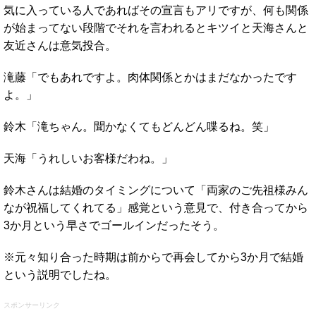
気に入っている人であればその宣言もアリですが、何も関係
が始まってない段階でそれを言われるとキツイと天海さんと
友近さんは意気投合。
滝藤「でもあれですよ。肉体関係とかはまだなかったです
よ。」
鈴木「滝ちゃん。聞かなくてもどんどん喋るね。笑」
天海「うれしいお客様だわね。」
鈴木さんは結婚のタイミングについて「両家のご先祖様みん
なが祝福してくれてる」感覚という意見で、付き合ってから
3か月という早さでゴールインだったそう。
※元々知り合った時期は前からで再会してから3か月で結婚
という説明でしたね。
スポンサーリンク