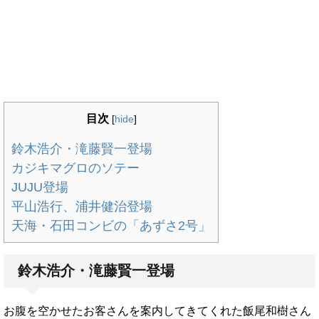
目次
[
hide
]
鈴木浩介・滝藤賢一登場
カジキマグロのソテー
JUJU登場
平山浩行、浦井健治登場
天海・石田コンビの「あずさ2号」
鈴木浩介・滝藤賢一登場
お腹を空かせたお客さんを案内してきてくれた飯尾和樹さん