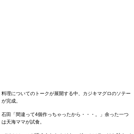
料理についてのトークが展開する中、カジキマグロのソテー
が完成。
石田「間違って4個作っちゃったから・・・。」余った一つ
は天海ママが試食。