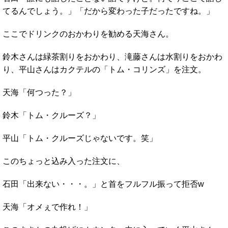
てるんでしょう。」「だから変わった子だったですね。」
ここでドリンクのおかわりを勧める天海さん。
鈴木さんは緑茶割りをおかわり、滝藤さんは水割りをおかわ
り、平山さんはカクテルの「トム・コリンズ」を注文。
天海「何つった？」
鈴木「トム・クルーズ？」
平山「トム・クルーズじゃないです。笑」
このちょっと込み入った注文に、
石田「出来ない・・・。」と首をフルフル振って拒否w
天海「オメぇで作れ！」