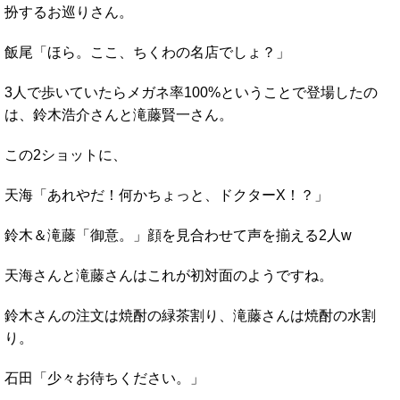
扮するお巡りさん。
飯尾「ほら。ここ、ちくわの名店でしょ？」
3人で歩いていたらメガネ率100%ということで登場したの
は、鈴木浩介さんと滝藤賢一さん。
この2ショットに、
天海「あれやだ！何かちょっと、ドクターX！？」
鈴木＆滝藤「御意。」顔を見合わせて声を揃える2人w
天海さんと滝藤さんはこれが初対面のようですね。
鈴木さんの注文は焼酎の緑茶割り、滝藤さんは焼酎の水割
り。
石田「少々お待ちください。」