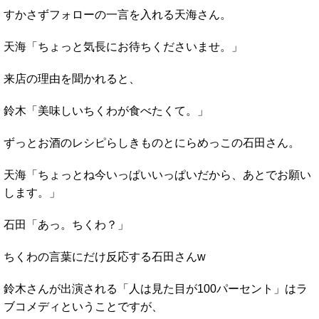
すかさずフォローの一言を入れる天海さん。
天海「ちょっと気長にお待ちくださいませ。」
来店の理由を聞かれると、
鈴木「美味しいちくわが食べたくて。」
ずっとお酒のレシピらしきものとにらめっこの石田さん。
天海「ちょっとね今いっぱいいっぱいだから、あとでお願い
します。」
石田「あっ。ちくわ？」
ちくわの言葉にだけ反応する石田さんw
鈴木さんが出演される「人は見た目が100パーセント」はラ
ブコメディということですが、