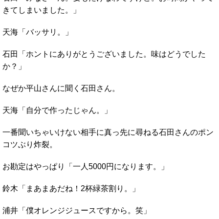
きてしまいました。」
天海「バッサリ。」
石田「ホントにありがとうございました。味はどうでした
か？」
なぜか平山さんに聞く石田さん。
天海「自分で作ったじゃん。」
一番聞いちゃいけない相手に真っ先に尋ねる石田さんのポン
コツぶり炸裂。
お勘定はやっぱり「一人5000円になります。」
鈴木「まあまあだね！2杯緑茶割り。」
浦井「僕オレンジジュースですから。笑」