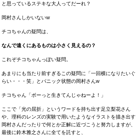
と思っているステキな大人ってだーれ？
岡村さんしかいないw
チコちゃんの疑問は、
なんで遠くにあるものは小さく見えるの？
これぞチコちゃんっぽい疑問。
あまりにも当たり前すぎるこの疑問に「一回横になりたいぐ
らい・・・笑」とパニック状態の岡村さんw
チコちゃん「ボーっと生きてんじゃねーよ！」
ここで「光の屈折」というワードを持ち出す足立梨花さん
や、理科のレンズの実験で用いたようなイラストを描き出す
岡村さんだったりで何とか正解に近づこうと努力しますが、
最後に鈴木雅之さんに全てを託すと、