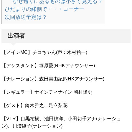
なぜ遠くにあるものは小さく見える？
ひだまりの縁側で・・・コーナー
次回放送予定は？
出演者
【メインMC】チコちゃん(声：木村祐一)
【アシスタント】塚原愛(NHKアナウンサー)
【ナレーション】森田美由紀(NHKアナウンサー)
【レギュラー】ナインティナイン 岡村隆史
【ゲスト】鈴木雅之、足立梨花
【VTR】目黒祐樹、池田鉄洋、小田切千アナ(ナレーショ
ン)、川澄綾子(ナレーション)