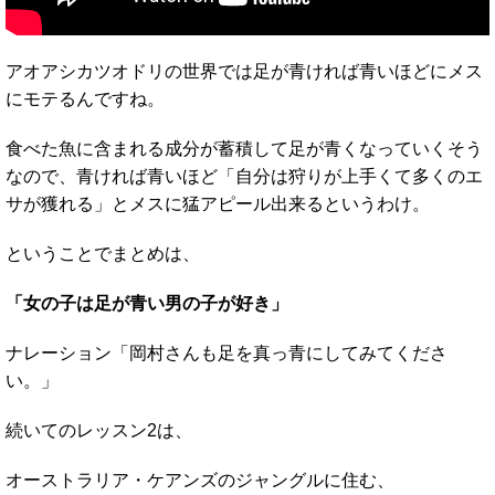
アオアシカツオドリの世界では足が青ければ青いほどにメス
にモテるんですね。
食べた魚に含まれる成分が蓄積して足が青くなっていくそう
なので、青ければ青いほど「自分は狩りが上手くて多くのエ
サが獲れる」とメスに猛アピール出来るというわけ。
ということでまとめは、
「女の子は足が青い男の子が好き」
ナレーション「岡村さんも足を真っ青にしてみてくださ
い。」
続いてのレッスン2は、
オーストラリア・ケアンズのジャングルに住む、