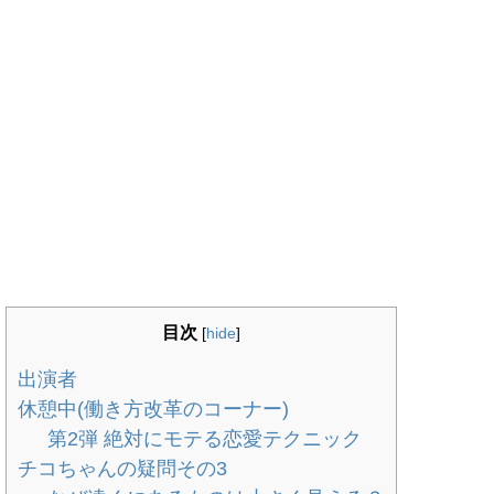
目次
[
hide
]
出演者
休憩中(働き方改革のコーナー)
第2弾 絶対にモテる恋愛テクニック
チコちゃんの疑問その3