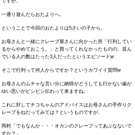
ですが、
一通り遊んだらおたよりへ。
ということで今回のおたよりは5さいの子から。
お母さんと一緒にクレープ屋さんに向かった所「行列してい
るからやめておこう。」と買ってくれなかったものの、並ん
でいる人の数はたった3人だったというエピソードw
そこで行列って何人からですか？というカワイイ質問w
お母さんのムチャな言い分に納得がどうしても行かない歯が
ゆい思いがビシビシ伝わって来ますね。
これに対してチコちゃんのアドバイスはお母さんの手作りク
レープをねだってみては？というものですが、
岡村「でもなんか・・・オカンのクレープってあぶなないで
すか？」