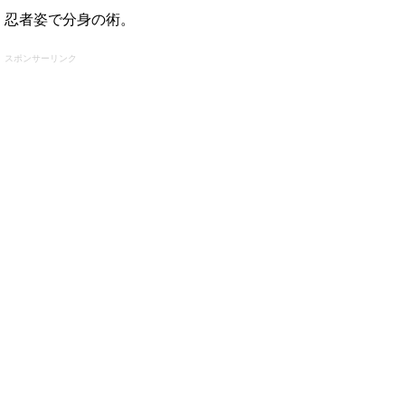
忍者姿で分身の術。
スポンサーリンク