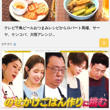
テレビ千鳥ビールおつまみレシピからロバート馬場、サー
ヤ、ケンコバ、大悟アレンジ...
カテゴリ:
食