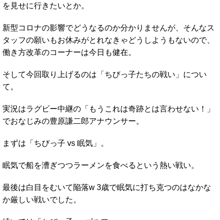
を見せに行きたいとか。
新型コロナの影響でどうなるのか分かりませんが、そんなス
タッフの願いもお休みがとれなきゃどうしようもないので、
働き方改革のコーナーは今日も健在。
そして今回取り上げるのは「ちびっ子たちの戦い」につい
て。
実況はラグビー中継の「もうこれは奇跡とは言わせない！」
でおなじみの豊原謙二郎アナウンサー。
まずは「ちびっ子 vs 眠気」。
眠気で船を漕ぎつつラーメンを食べるという熱い戦い。
最後は白目をむいて陥落w 3歳で眠気に打ち克つのはなかな
か厳しい戦いでした。