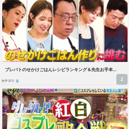
プレバトのせかけごはんレシピランキング＆先生お手本...
カテゴリ:
食