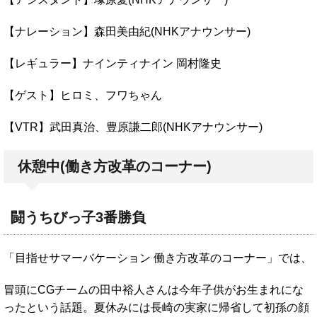
【ナレーション】森田美由紀(NHKアナウンサー)
【レギュラー】ナインティナイン 岡村隆史
【ゲスト】ヒロミ、フワちゃん
【VTR】武田真治、豊原謙二郎(NHKアナウンサー)
休憩中(働き方改革のコーナー)
闘うちびっ子3番勝負
「目指せサマーバケーション 働き方改革のコーナー」では、
冒頭にCGチームの田中裕人さんは今年子供がお生まれにな
ったという話題。夏休みには長崎の実家に帰省して初孫の顔