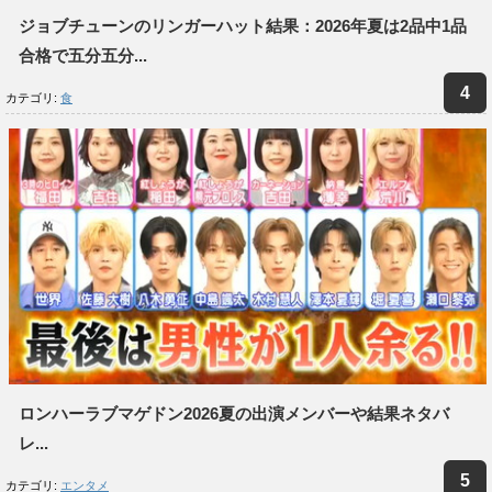
ジョブチューンのリンガーハット結果：2026年夏は2品中1品
合格で五分五分...
カテゴリ:
食
ロンハーラブマゲドン2026夏の出演メンバーや結果ネタバ
レ...
カテゴリ:
エンタメ