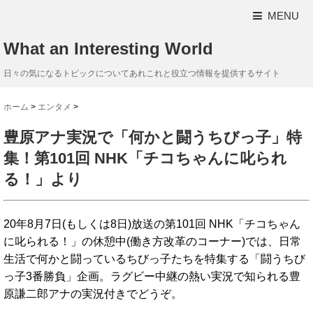
MENU
What an Interesting World
日々の気になるトピックについてあれこれと役立つ情報を提供するサイト
ホーム
>
エンタメ
>
豊原アナ実況で「何かと闘うちびっ子」特
集！第101回 NHK「チコちゃんに叱られ
る！」より
20年8月7日(もしくは8日)放送の第101回 NHK「チコちゃん
に叱られる！」の休憩中(働き方改革のコーナー)では、日常
生活で何かと闘っているちびっ子たちを特集する「闘うちび
っ子3番勝負」企画。ラグビー中継の熱い実況で知られる豊
原謙二郎アナの実況付きでどうぞ。