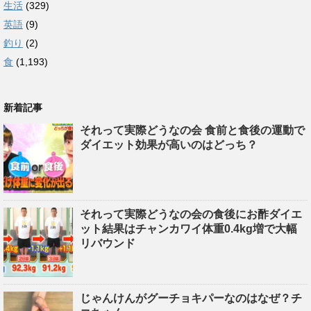
生活
(329)
英語
(9)
釣り
(2)
食
(1,193)
新着記事
それって実際どうなの会 食前と食後の運動で
ダイエット効果が高いのはどっち？
それって実際どうなの会の食後にお酢ダイエ
ット結果はチャンカワイ体重0.4kg増で大幅
リバウンド
じゃんけんがグーチョキパーなのはなぜ？チ