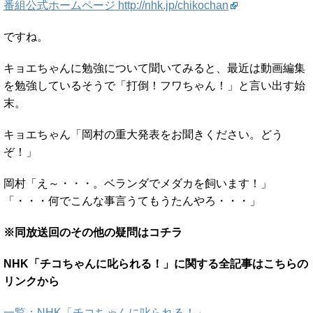
番組公式ホームページ http://nhk.jp/chikochan
ですね。
キョエちゃんに勉強について聞いてみると、最近は動画編集
を勉強しているそうで「打倒！フワちゃん！」と言い出す始
末。
キョエちゃん「岡村の重大発表をお聞きください。どう
ぞ！」
岡村「え～・・・。ベランダでメダカを飼います！」
「・・・何でこんな事言うてもうたんやろ・・・」
※同放送回のその他の疑問はコチラ
NHK「チコちゃんに叱られる！」に関する全記事はこちらの
リンクから
一覧：NHK「チコちゃんに叱られる！」