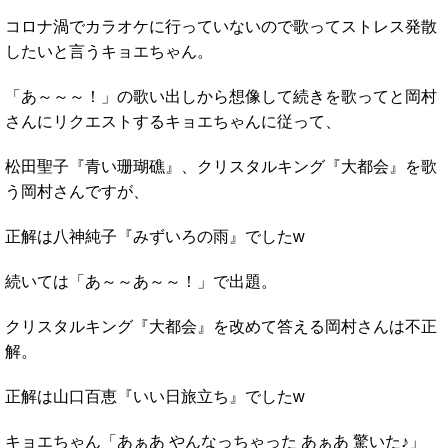
コロナ渦でカラオケに行っていないので歌ってストレス発散
したいと言うキョエちゃん。
「あ～～～！」の歌い出しから想像して続きを歌ってと岡村
さんにリクエストするキョエちゃんに従って、
松田聖子『青い珊瑚礁』、クリスタルキング『大都会』を歌
う岡村さんですが、
正解は八神純子『みずいろの雨』でしたw
続いては「あ～～あ～～！」で出題。
クリスタルキング『大都会』を改めて答える岡村さんは不正
解。
正解は山口百恵『いい日旅立ち』でしたw
キョエちゃん「あぁあ やんなっちゃった あぁあ 驚いた♪」