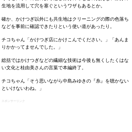
生地を流用して穴を塞ぐというワザもあるとか。
確か、かけつぎ以外にも共生地はクリーニングの際の色落ち
などを事前に確認できたりという使い道があったり。
チコちゃん「かけつぎ店にかけこんでください。」「あんま
りかかってませんでした。」
総括ではかけつぎなどの繊細な技術は今後も無くしたくはな
い文化と桂由美さんの言葉で本編終了。
チコちゃん「そう思いながら中島みゆきの『糸』を聴かない
といけないわね。」
スポンサーリンク