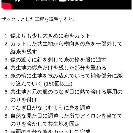
ザックリとした工程を説明すると、
傷よりも少し大きめに布をカット
カットした共生地から横向きの糸を一部外して
縦糸を残す
傷の近くに針を刺して糸の輪を服に通す
共生地の縦糸だけを残した部分を重ねる
糸の輪に生地を挟み込んでいって補修部分に織
り込んでいく (150回以上)
共生地と元の服のつなぎ目に熱で溶ける専用の
のりを付け
つなぎ目がなじむように糸を調整
自然な見た目に調整した所でアイロンを当てて
のりを溶かして共生地を固定
表面の余分な糸をカットして完成