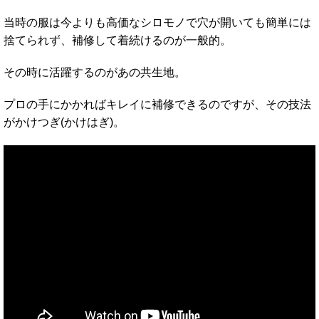
当時の服は今よりも高価なシロモノで穴が開いても簡単には
捨てられず、補修して着続けるのが一般的。
その時に活躍するのがあの共生地。
プロの手にかかればキレイに補修できるのですが、その技法
がかけつぎ(かけはぎ)。