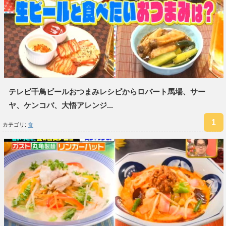
テレビ千鳥ビールおつまみレシピからロバート馬場、サー
ヤ、ケンコバ、大悟アレンジ...
カテゴリ:
食