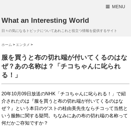
MENU
What an Interesting World
日々の気になるトピックについてあれこれと役立つ情報を提供するサイト
ホーム
>
エンタメ
>
服を買うと布の切れ端が付いてくるのはな
ぜ？あの名称は？「チコちゃんに叱られ
る！」
20年10月09日放送のNHK「チコちゃんに叱られる！」で紹
介されたのは『服を買うと布の切れ端が付いてくるのはな
ぜ？』という本日のゲストの桂由美先生ならチコって当然と
いう服飾に関する疑問。ちなみにあの布の切れ端の名称って
何だかご存知ですか？