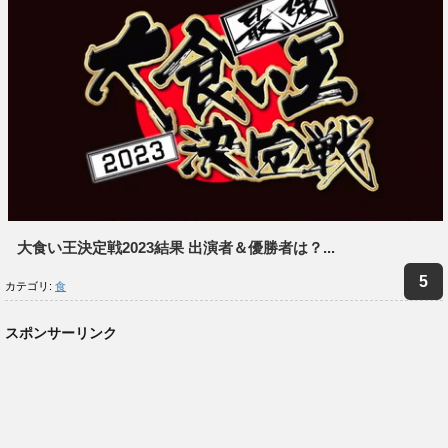
大食い王決定戦2023結果 出演者＆優勝者は？...
カテゴリ:
食
スポンサーリンク