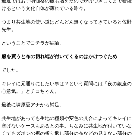
最近ではお手頃価格の服も増えたのでかけつぎしてまで着続
けるという文化自体が薄れている昨今。
つまり共生地の使い道はどんどん無くなってきていると佐野
先生。
ということでコチラが結論。
服を買うと布の切れ端が付いてくるのはかけつぐため
でした。
キレイに元通りにしたい事は？という質問には「夜の銀座の
心意気。」とチコちゃん。
最後に塚原愛アナから補足。
共生地があっても生地の種類や変色の具合によってキレイに
塞げないケースもあるとの事。ちなみに共生地が付いていな
くてもズボンの裾の折り返し部分の布などの見えない部分の