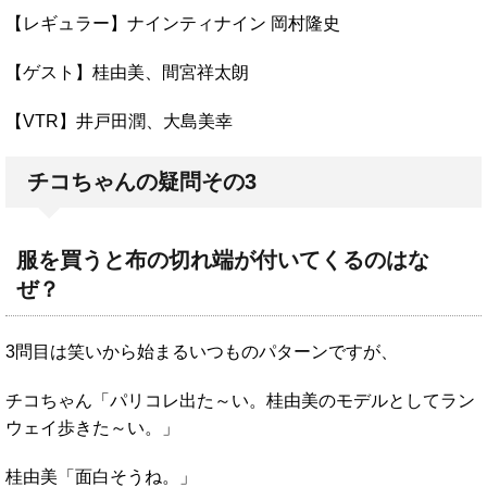
【レギュラー】ナインティナイン 岡村隆史
【ゲスト】桂由美、間宮祥太朗
【VTR】井戸田潤、大島美幸
チコちゃんの疑問その3
服を買うと布の切れ端が付いてくるのはな
ぜ？
3問目は笑いから始まるいつものパターンですが、
チコちゃん「パリコレ出た～い。桂由美のモデルとしてラン
ウェイ歩きた～い。」
桂由美「面白そうね。」