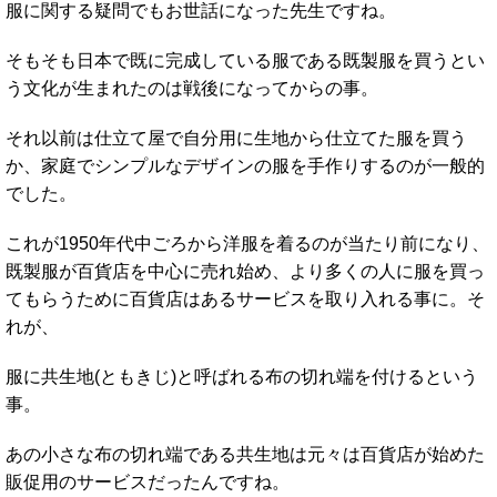
服に関する疑問でもお世話になった先生ですね。
そもそも日本で既に完成している服である既製服を買うとい
う文化が生まれたのは戦後になってからの事。
それ以前は仕立て屋で自分用に生地から仕立てた服を買う
か、家庭でシンプルなデザインの服を手作りするのが一般的
でした。
これが1950年代中ごろから洋服を着るのが当たり前になり、
既製服が百貨店を中心に売れ始め、より多くの人に服を買っ
てもらうために百貨店はあるサービスを取り入れる事に。そ
れが、
服に共生地(ともきじ)と呼ばれる布の切れ端を付けるという
事。
あの小さな布の切れ端である共生地は元々は百貨店が始めた
販促用のサービスだったんですね。