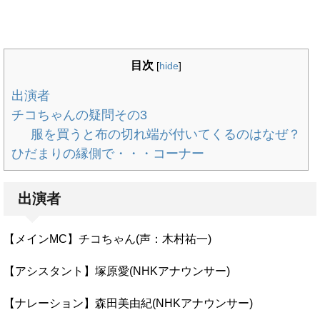
目次
[
hide
]
出演者
チコちゃんの疑問その3
服を買うと布の切れ端が付いてくるのはなぜ？
ひだまりの縁側で・・・コーナー
出演者
【メインMC】チコちゃん(声：木村祐一)
【アシスタント】塚原愛(NHKアナウンサー)
【ナレーション】森田美由紀(NHKアナウンサー)