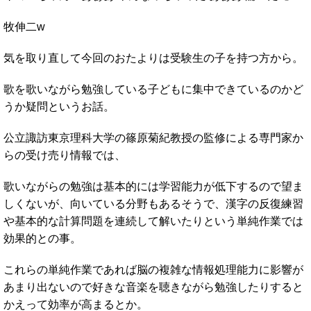
牧伸二w
気を取り直して今回のおたよりは受験生の子を持つ方から。
歌を歌いながら勉強している子どもに集中できているのかど
うか疑問というお話。
公立諏訪東京理科大学の篠原菊紀教授の監修による専門家か
らの受け売り情報では、
歌いながらの勉強は基本的には学習能力が低下するので望ま
しくないが、向いている分野もあるそうで、漢字の反復練習
や基本的な計算問題を連続して解いたりという単純作業では
効果的との事。
これらの単純作業であれば脳の複雑な情報処理能力に影響が
あまり出ないので好きな音楽を聴きながら勉強したりすると
かえって効率が高まるとか。