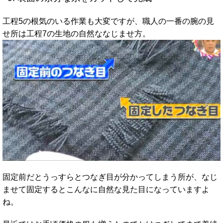
工程5の根気のいる作業も大変ですが、職人の一番の腕の見
せ所は工程7の生地の自然ななじませ方。
固定前だとうっすらとつなぎ目が分かってしまう所が、なじ
ませて固定するとこんなに自然な見た目になっていますよ
ね。