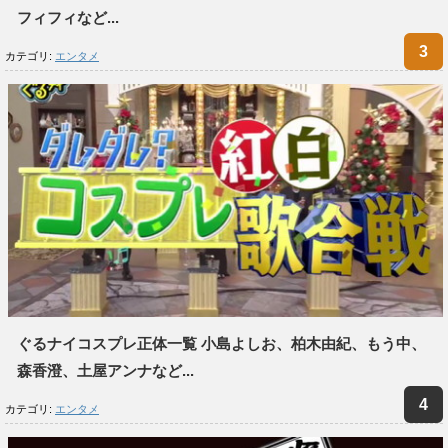
フィフィなど...
カテゴリ:
エンタメ
ぐるナイコスプレ正体一覧 小島よしお、柏木由紀、もう中、
森香澄、土屋アンナなど...
カテゴリ:
エンタメ