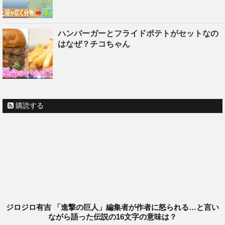
ハンバーガーとフライドポテトがセットなの
はなぜ？チコちゃん
購読する
ジロジロ有吉 「進撃の巨人」編集者が作者に怒られる…と言い
ながら語った伝説の16文字の意味は？