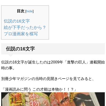
目次
[
hide
]
伝説の16文字
絵が下手だったから？
プロ漫画家を模写
伝説の16文字
伝説の16文字が誕生したのは2009年「進撃の巨人」連載開始
時の事。
別冊少年マガジンの当時の見開きページを見てみると、
「漫画読みに問う この才能は本物か！！？」