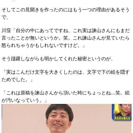
そしてこの見開きを作ったのにはもう一つの理由があるそう
で、
川窪「自分の中にあってですね、これ実は諫山さんにもまだ
言ったことが無いというか。笑。これ諫山さんが見ていたら
怒られちゃうかもしれないですけど。」
そう躊躇しながらも明かしてくれた秘密というのが、
「実はこんだけ文字を大きくしたのは、文字で下の絵を隠す
ためでした。」
「これは原稿を諫山さんから頂いた時にちょっとね…笑。絵
が汚いなっていう。」