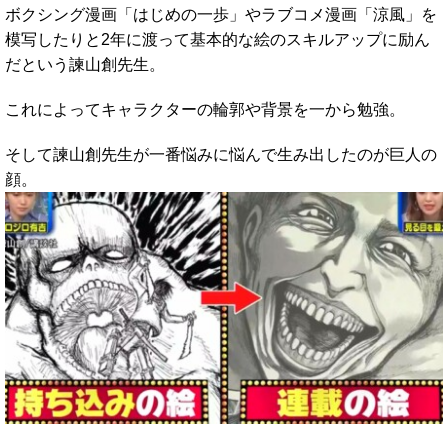
ボクシング漫画「はじめの一歩」やラブコメ漫画「涼風」を
模写したりと2年に渡って基本的な絵のスキルアップに励ん
だという諫山創先生。
これによってキャラクターの輪郭や背景を一から勉強。
そして諫山創先生が一番悩みに悩んで生み出したのが巨人の
顔。