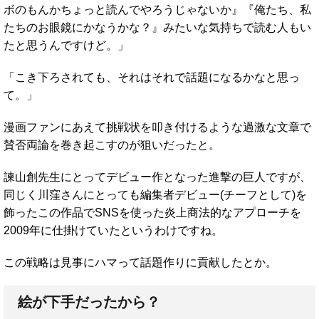
ボのもんかちょっと読んでやろうじゃないか』『俺たち、私
たちのお眼鏡にかなうかな？』みたいな気持ちで読む人もい
たと思うんですけど。」
「こき下ろされても、それはそれで話題になるかなと思っ
て。」
漫画ファンにあえて挑戦状を叩き付けるような過激な文章で
賛否両論を巻き起こすのが狙いだったと。
諫山創先生にとってデビュー作となった進撃の巨人ですが、
同じく川窪さんにとっても編集者デビュー(チーフとして)を
飾ったこの作品でSNSを使った炎上商法的なアプローチを
2009年に仕掛けていたというわけですね。
この戦略は見事にハマって話題作りに貢献したとか。
絵が下手だったから？