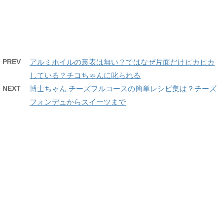
PREV
アルミホイルの裏表は無い？ではなぜ片面だけピカピカ
している？チコちゃんに叱られる
NEXT
博士ちゃん チーズフルコースの簡単レシピ集は？チーズ
フォンデュからスイーツまで