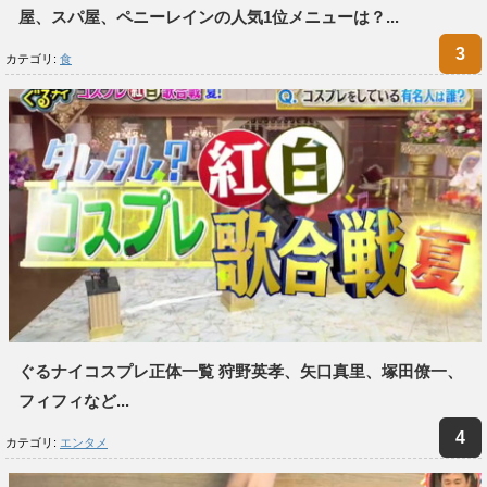
屋、スパ屋、ペニーレインの人気1位メニューは？...
カテゴリ:
食
ぐるナイコスプレ正体一覧 狩野英孝、矢口真里、塚田僚一、
フィフィなど...
カテゴリ:
エンタメ