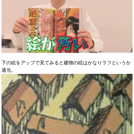
下の絵をアップで見てみると建物の絵はかなりラフというか
適当。