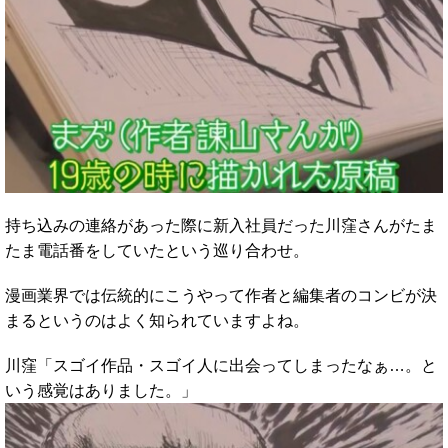
持ち込みの連絡があった際に新入社員だった川窪さんがたま
たま電話番をしていたという巡り合わせ。
漫画業界では伝統的にこうやって作者と編集者のコンビが決
まるというのはよく知られていますよね。
川窪「スゴイ作品・スゴイ人に出会ってしまったなぁ…。と
いう感覚はありました。」