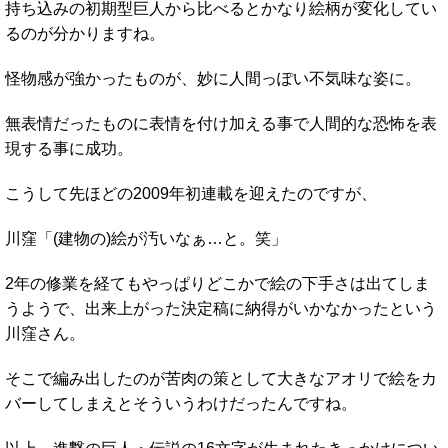
持ち込みの初期型巨人から比べるとかなり絵柄が変化してい
るのが分かりますね。
怪物感が強かったものが、妙に人間っぽい不気味な姿に。
無表情だったものに表情を付け加える事で人間的な恐怖を表
現する事に成功。
こうして先ほどの2009年初連載を迎えたのですが、
川窪「(建物の)絵が汚いなぁ…と。笑」
2年の修業を経てもやっぱりどこかで絵の下手さは出てしま
うようで、出来上がった決定稿に納得がいかなかったという
川窪さん。
そこで編み出したのが苦肉の策として大きなアオリで絵をカ
バーしてしまえとそういうわけだったんですね。