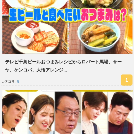
テレビ千鳥ビールおつまみレシピからロバート馬場、サー
ヤ、ケンコバ、大悟アレンジ...
カテゴリ:
食