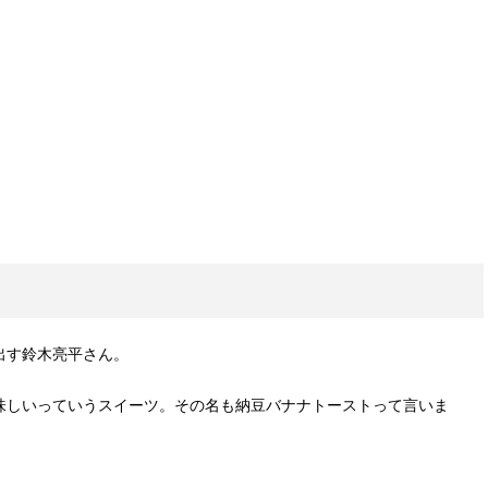
出す鈴木亮平さん。
味しいっていうスイーツ。その名も納豆バナナトーストって言いま