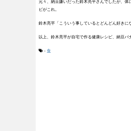
元々、納豆嫌いだった鈴木亮平さんでしたが、体
ピがこれ。
鈴木亮平「こういう事しているとどんどん好きに
以上、鈴木亮平が自宅で作る健康レシピ、納豆バ
-
食