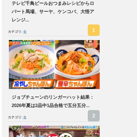
テレビ千鳥ビールおつまみレシピからロ
バート馬場、サーヤ、ケンコバ、大悟ア
レンジ...
カテゴリ:
食
ジョブチューンのリンガーハット結果：
2026年夏は2品中1品合格で五分五分...
カテゴリ:
食