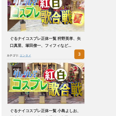
ぐるナイコスプレ正体一覧 狩野英孝、矢
口真里、塚田僚一、フィフィなど...
カテゴリ:
エンタメ
ぐるナイコスプレ正体一覧 小島よしお、