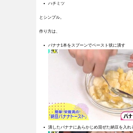
ハチミツ
とシンプル。
作り方は、
バナナ1本をスプーンでペースト状に潰す
潰したバナナにあらかじめ混ぜた納豆を入れ