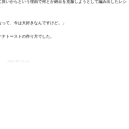
に良いからという理由で何とか納豆を克服しようとして編み出したレシ
なって、今は大好きなんですけど。」
ナナトーストの作り方でした。
スポンサーリンク