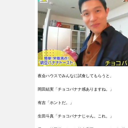
夜会ハウスでみんなに試食してもらうと、
岡田結実「チョコバナナ感ありますね。」
有吉「ホントだ。」
生田斗真「チョコバナナじゃん。これ。」