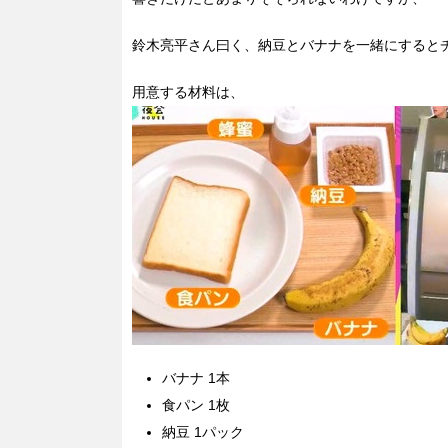
鈴木亮平さん曰く、納豆とバナナを一緒にすると
用意する材料は、
バナナ 1本
食パン 1枚
納豆 1パック