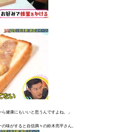
から健康にもいいと思うんですよね。」
ナの味がすると自信満々の鈴木亮平さん。