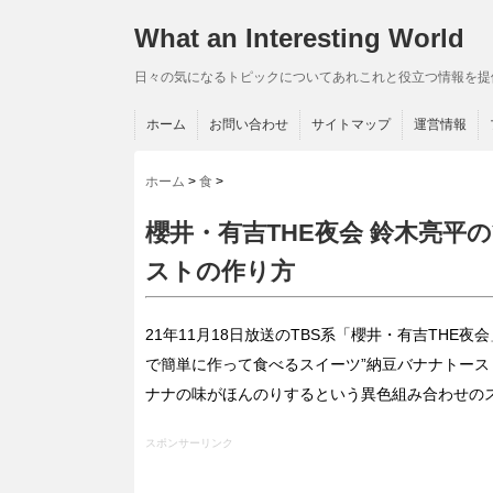
What an Interesting World
日々の気になるトピックについてあれこれと役立つ情報を提
ホーム
お問い合わせ
サイトマップ
運営情報
ホーム
>
食
>
櫻井・有吉THE夜会 鈴木亮
ストの作り方
21年11月18日放送のTBS系「櫻井・有吉TH
で簡単に作って食べるスイーツ”納豆バナナトース
ナナの味がほんのりするという異色組み合わせの
スポンサーリンク