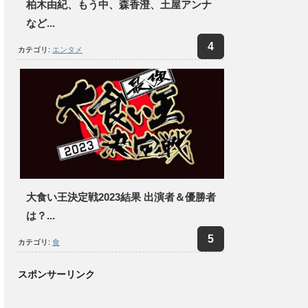
柏木由紀、もう中、森香澄、土屋アンナ
など...
カテゴリ:
エンタメ
大食い王決定戦2023結果 出演者＆優勝者
は？...
カテゴリ:
食
スポンサーリンク