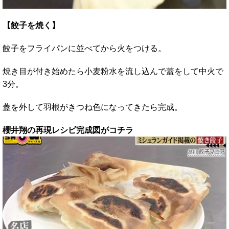
【餃子を焼く】
餃子をフライパンに並べてから火をつける。
焼き目が付き始めたら小麦粉水を流し込んで蓋をして中火で
3分。
蓋を外して羽根がきつね色になってきたら完成。
櫻井翔の再現レシピ完成図がコチラ