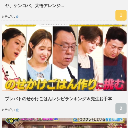
ヤ、ケンコバ、大悟アレンジ...
カテゴリ:
食
プレバトのせかけごはんレシピランキング＆先生お手本...
カテゴリ:
食