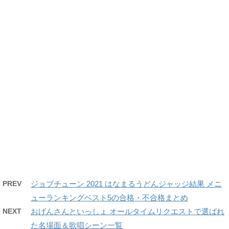
PREV
ジョブチューン 2021 はなまるうどんジャッジ結果 メニ
ューランキングベスト5の合格・不合格まとめ
NEXT
おげんさんといっしょ オールタイムリクエストで選ばれ
た名場面＆歌唱シーン一覧