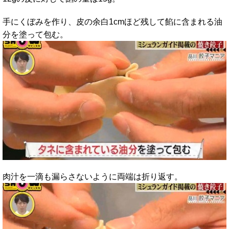
手にくぼみを作り、皮の余白1cmほど残して餡に含まれる油
分を塗って包む。
肉汁を一滴も漏らさないように両端は折り返す。