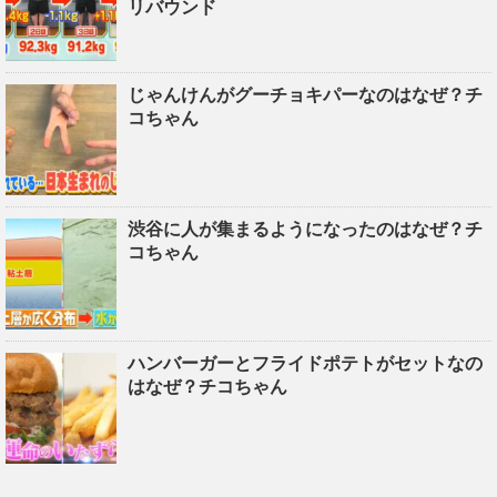
リバウンド
じゃんけんがグーチョキパーなのはなぜ？チ
コちゃん
渋谷に人が集まるようになったのはなぜ？チ
コちゃん
ハンバーガーとフライドポテトがセットなの
はなぜ？チコちゃん