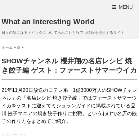
MENU
What an Interesting World
日々の気になるトピックについてあれこれと役立つ情報を提供するサイト
ホーム
>
食
>
SHOWチャンネル 櫻井翔の名店レシピ 焼
き餃子編 ゲスト：ファーストサマーウイカ
21年11月20日放送の日テレ系「1億3000万人のSHOWチャン
ネル」の「名店レシピ 焼き餃子編」ではファーストサマーウ
イカをゲストに迎えてミシュランガイドに掲載されている品
川 餃子マニアの焼き餃子作りに挑戦。というわけで名店の餃
子の作り方をまとめてご紹介。
スポンサーリンク