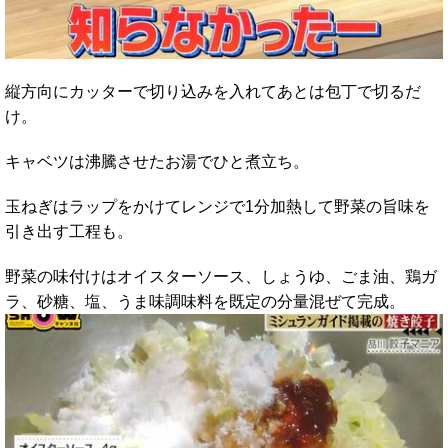
縦方向にカッターで切り込みを入れてあとは包丁で切るだ
け。
キャベツは沸騰させたお湯でひと煮立ち。
玉ねぎはラップをかけてレンジで1分加熱して野菜の旨味を
引き出す工程も。
野菜の味付けはオイスターソース、しょうゆ、ごま油、鶏ガ
ラ、砂糖、塩、うま味調味料を既定の分量混ぜて完成。