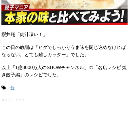
櫻井翔「肉汁凄い！」
この日の教訓は「ヒダでしっかりうま味を閉じ込めなければ
ならない。とても難しカッター」でした。
以上「1億3000万人のSHOWチャンネル」の「名店レシピ 焼
き餃子編」のレシピでした。
-
食
スポンサーリンク