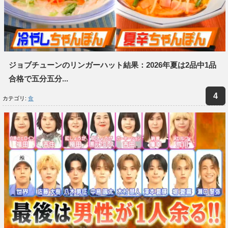
ジョブチューンのリンガーハット結果：2026年夏は2品中1品
合格で五分五分...
カテゴリ:
食