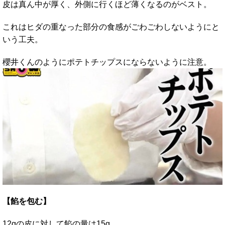
皮は真ん中が厚く、外側に行くほど薄くなるのがベスト。
これはヒダの重なった部分の食感がごわごわしないようにと
いう工夫。
櫻井くんのようにポテトチップスにならないように注意。
【餡を包む】
12gの皮に対して餡の量は15g。