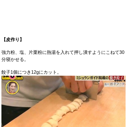
【皮作り】
強力粉、塩、片栗粉に熱湯を入れて押し潰すようにこねて30
分寝かせる。
餃子1個につき12gにカット。