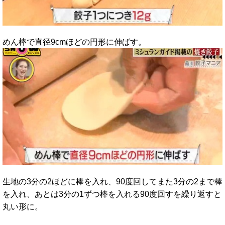
めん棒で直径9cmほどの円形に伸ばす。
生地の3分の2ほどに棒を入れ、90度回してまた3分の2まで棒
を入れ、あとは3分の1ずつ棒を入れる90度回すを繰り返すと
丸い形に。