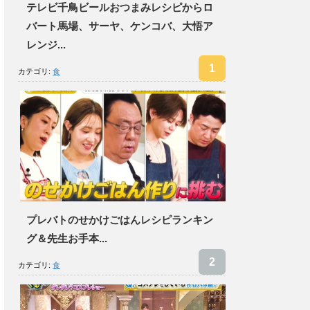
テレビ千鳥ビールおつまみレシピからロ
バート馬場、サーヤ、ケンコバ、大悟ア
レンジ...
カテゴリ:
食
プレバトのせかけごはんレシピランキン
グ＆先生お手本...
カテゴリ:
食