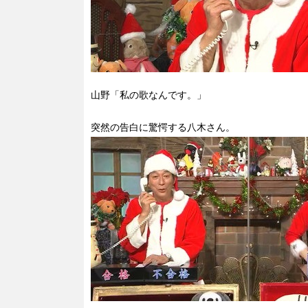
山野「私の歌なんです。」
突然の告白に驚愕する八木さん。