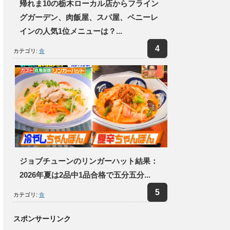
帰れま10の栃木ローカル店からフライン
グガーデン、肉飯屋、スパ屋、ペニーレ
インの人気1位メニューは？...
カテゴリ:
食
ジョブチューンのリンガーハット結果：
2026年夏は2品中1品合格で五分五分...
カテゴリ:
食
スポンサーリンク