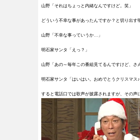
山野「それはちょっと内緒なんですけど。笑」
どういう不幸な事があったんですか？と切り出す
山野「不幸な事っていうか…」
明石家サンタ「えっ？」
山野「あの～毎年この番組見てるんですけど、さ
明石家サンタ「はいはい。おめでとうクリスマス
すると電話口では歌声が披露されますが、その声