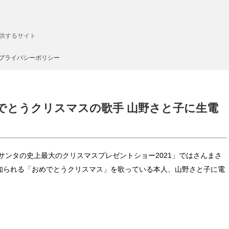
供するサイト
プライバシーポリシー
おめでとうクリスマスの歌手 山野さと子に生電
石家サンタの史上最大のクリスマスプレゼントショー2021」ではさんまさ
知られる「おめでとうクリスマス」を歌っている本人、山野さと子に電