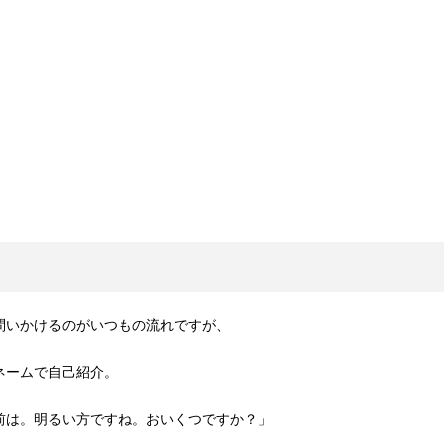
問いかけるのがいつもの流れですが、
ネームで自己紹介。
前は。明るい方ですね。おいくつですか？」