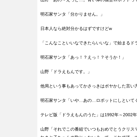
明石家サンタ「分かりません。」
日本人なら絶対分かるはずですけどw
「こんなこといいなできたらいいな」で始まるド
明石家サンタ「あっ！？えっ！？そうか！」
山野「ドラえもんです。」
他局という事もあってかさっきはボヤかした言い
明石家サンタ「いや…あの…ロボットにしといて
テレビ版「ドラえもんのうた」は1992年～200
山野「それでこの番組でいつもおめでとうクリス