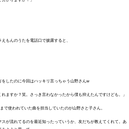
ラえもんのうたを電話口で披露すると、
方をしたのに今回はハッキリ言っちゃう山野さんw
くれますか？笑。さっき言わなかったから僕も抑えたんですけども。」
2年まで使われていた曲を担当していたのが山野さと子さん。
マスが流れてるのを最近知ったっていうか、友だちが教えてくれて。あ