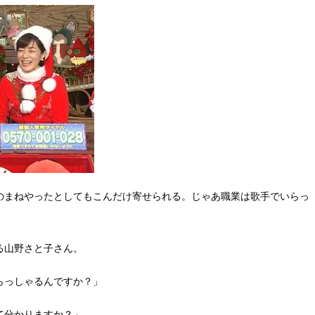
のまねやったとしてもこんだけ寄せられる。じゃあ職業は歌手でいらっ
る山野さと子さん。
らっしゃるんですか？」
て分かりますか？」