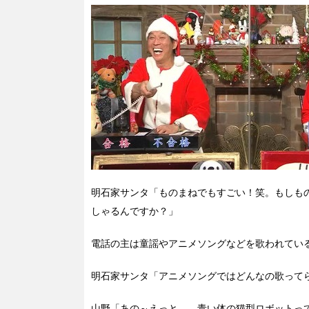
明石家サンタ「ものまねでもすごい！笑。もしも
しゃるんですか？」
電話の主は童謡やアニメソングなどを歌われてい
明石家サンタ「アニメソングではどんなの歌って
山野「あの～えっと…。青い体の猫型ロボットっ