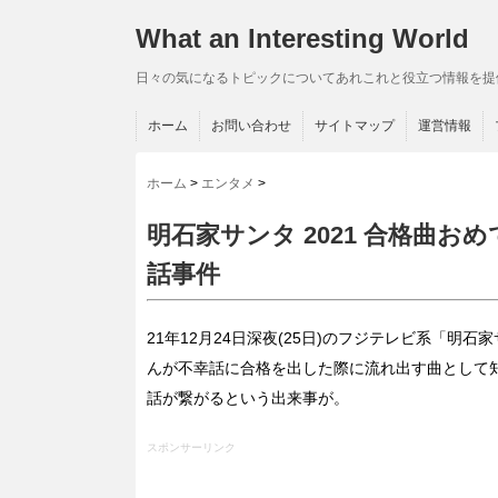
What an Interesting World
日々の気になるトピックについてあれこれと役立つ情報を提
ホーム
お問い合わせ
サイトマップ
運営情報
ホーム
>
エンタメ
>
明石家サンタ 2021 合格曲
話事件
21年12月24日深夜(25日)のフジテレビ系「明
んが不幸話に合格を出した際に流れ出す曲として
話が繋がるという出来事が。
スポンサーリンク