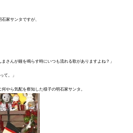
明石家サンタですが、
んまさんが鐘を鳴らす時にいつも流れる歌がありますよね？」
♪って。」
に何やら気配を察知した様子の明石家サンタ。