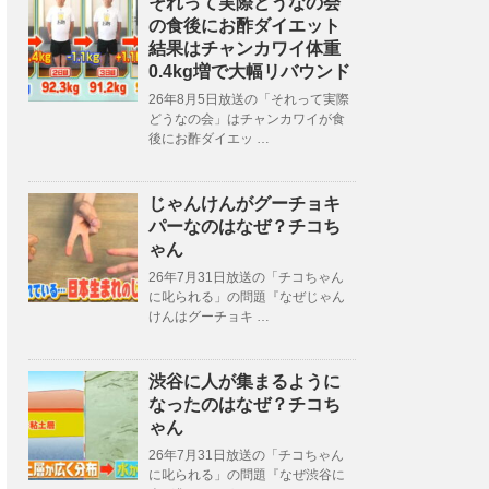
それって実際どうなの会
の食後にお酢ダイエット
結果はチャンカワイ体重
0.4kg増で大幅リバウンド
26年8月5日放送の「それって実際
どうなの会」はチャンカワイが食
後にお酢ダイエッ …
じゃんけんがグーチョキ
パーなのはなぜ？チコち
ゃん
26年7月31日放送の「チコちゃん
に叱られる」の問題『なぜじゃん
けんはグーチョキ …
渋谷に人が集まるように
なったのはなぜ？チコち
ゃん
26年7月31日放送の「チコちゃん
に叱られる」の問題『なぜ渋谷に