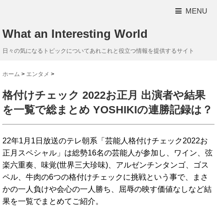
MENU
What an Interesting World
日々の気になるトピックについてあれこれと役立つ情報を提供するサイト
ホーム
>
エンタメ
>
格付けチェック 2022お正月 出演者や結果
を一覧で総まとめ YOSHIKIの連勝記録は？
22年1月1日放送のテレ朝系「芸能人格付けチェック2022お
正月スペシャル」は総勢16名の芸能人が参加し、ワイン、弦
楽六重奏、味覚(世界三大珍味)、アルゼンチンタンゴ、ゴス
ペル、牛肉の6つの格付けチェックに挑戦という事で、まさ
かの一人負けや会心の一人勝ち、屈辱の映す価値なしなど結
果を一覧でまとめてご紹介。