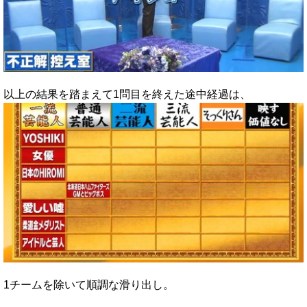
以上の結果を踏まえて1問目を終えた途中経過は、
1チームを除いて順調な滑り出し。