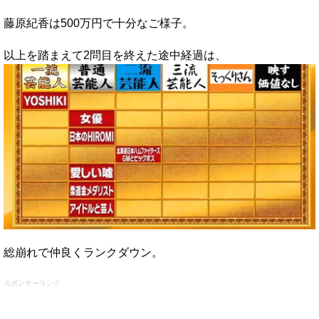
藤原紀香は500万円で十分なご様子。
以上を踏まえて2問目を終えた途中経過は、
総崩れで仲良くランクダウン。
スポンサーリンク