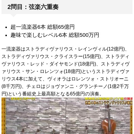
2問目：弦楽六重奏
超一流楽器6本 総額65億円
趣味で楽しむレベル6本 総額500万円
一流楽器はストラディヴァリウス・レインヴィル(12億円)、
ストラディヴァリウス・クライスラー(15億円)、ストラディ
ヴァリウス・レッド・ダイヤモンド(18億円)、ストラディヴ
ァリウス・サン・ロレンツォ(18億円)というストラディヴァ
リウス4本に加えて、ヴィオラはロレンツォ・ストリオーニ
(8千万円)、チェロはジョヴァンニ・グランチーノ(1億2千万
円)という番組史上最高額となる65億円の演奏。