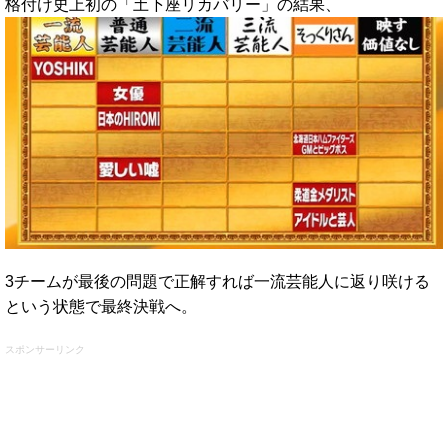
格付け史上初の「土下座リカバリー」の結果、
3チームが最後の問題で正解すれば一流芸能人に返り咲ける
という状態で最終決戦へ。
スポンサーリンク