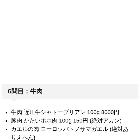
6問目：牛肉
牛肉 近江牛シャトーブリアン 100g 8000円
豚肉 かたいホホ肉 100g 150円 (絶対アカン)
カエルの肉 ヨーロッパトノサマガエル (絶対あ
りえへん)