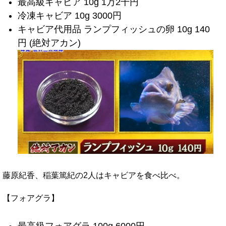
最高級キャビア 10g 1万2千円
冷凍キャビア 10g 3000円
キャビア代用品 ランプフィッシュの卵 10g 140
円 (絶対アカン)
藤原紀香、稲葉篤紀の2人はキャビアを食べ比べ。
【フォアグラ】