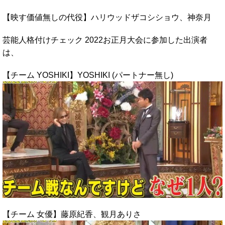
【映す価値無しの代役】ハリウッドザコシショウ、神奈月
芸能人格付けチェック 2022お正月大会に参加した出演者
は、
【チーム YOSHIKI】YOSHIKI (パートナー無し)
【チーム 女優】藤原紀香、観月ありさ