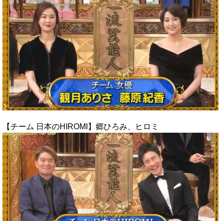
【チーム 日本のHIROMI】郷ひろみ、ヒロミ