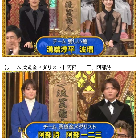
【チーム 柔道金メダリスト】阿部一二三、阿部詩