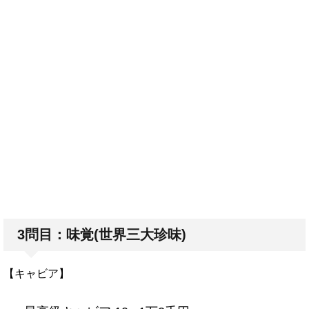
3問目：味覚(世界三大珍味)
【キャビア】