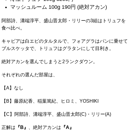
マッシュルーム 100g 190円 (絶対アカン)
阿部詩、溝端淳平、盛山晋太郎・リリーの3組はトリュフを
食べ比べ。
キャビアは白エビのタルタルで、フォアグラはパンに乗せて
ブルスケッタで、トリュフはグラタンにして目利き。
絶対アカンを選んでしまうと2ランクダウン。
それぞれの選んだ部屋は、
【A】なし
【B】藤原紀香、稲葉篤紀、ヒロミ、YOSHIKI
【C】阿部詩、溝端淳平、盛山晋太郎(C)・リリー(A)
正解は
『B』
、絶対アカンは
『A』