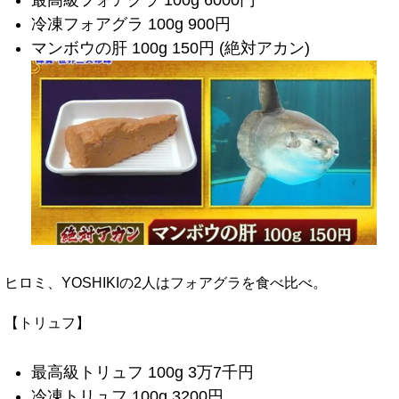
最高級フォアグラ 100g 6000円
冷凍フォアグラ 100g 900円
マンボウの肝 100g 150円 (絶対アカン)
ヒロミ、YOSHIKIの2人はフォアグラを食べ比べ。
【トリュフ】
最高級トリュフ 100g 3万7千円
冷凍トリュフ 100g 3200円