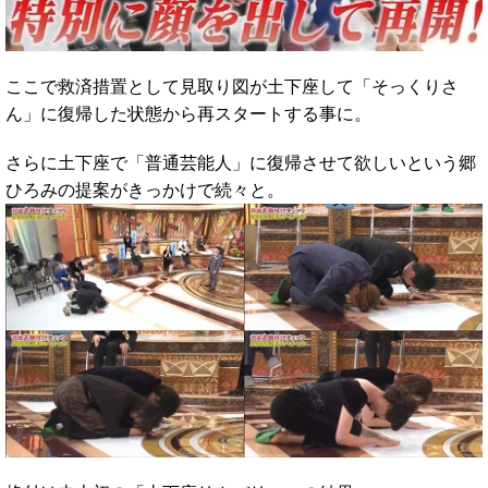
ここで救済措置として見取り図が土下座して「そっくりさ
ん」に復帰した状態から再スタートする事に。
さらに土下座で「普通芸能人」に復帰させて欲しいという郷
ひろみの提案がきっかけで続々と。