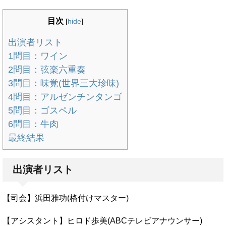
目次
[
hide
]
出演者リスト
1問目：ワイン
2問目：弦楽六重奏
3問目：味覚(世界三大珍味)
4問目：アルゼンチンタンゴ
5問目：ゴスペル
6問目：牛肉
最終結果
出演者リスト
【司会】浜田雅功(格付けマスター)
【アシスタント】ヒロド歩美(ABCテレビアナウンサー)