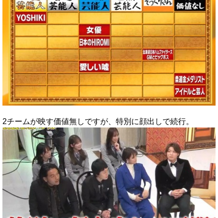
2チームが映す価値無しですが、特別に顔出しで続行。