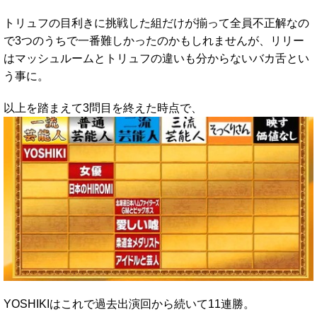
トリュフの目利きに挑戦した組だけが揃って全員不正解なの
で3つのうちで一番難しかったのかもしれませんが、リリー
はマッシュルームとトリュフの違いも分からないバカ舌とい
う事に。
以上を踏まえて3問目を終えた時点で、
YOSHIKIはこれで過去出演回から続いて11連勝。