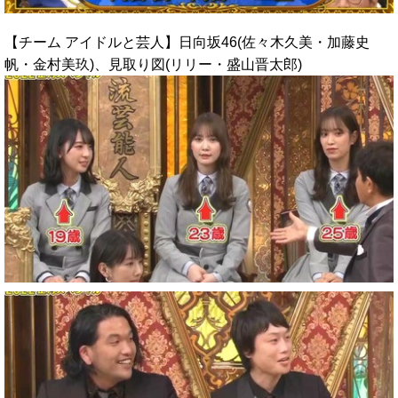
【チーム アイドルと芸人】日向坂46(佐々木久美・加藤史
帆・金村美玖)、見取り図(リリー・盛山晋太郎)