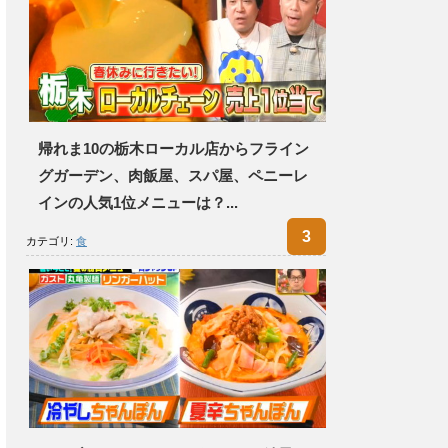
帰れま10の栃木ローカル店からフライン
グガーデン、肉飯屋、スパ屋、ペニーレ
インの人気1位メニューは？...
カテゴリ:
食