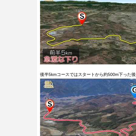
後半5kmコースではスタートから約500m下った