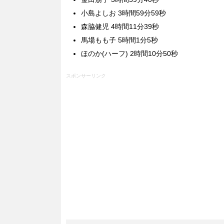
小島よしお 3時間59分59秒
森脇健児 4時間11分39秒
馬場もも子 5時間1分5秒
ほのか(ハーフ) 2時間10分50秒
スポンサーリンク