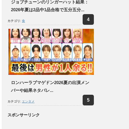
ジョブチューンのリンガーハット結果：
2026年夏は2品中1品合格で五分五分...
カテゴリ:
食
ロンハーラブマゲドン2026夏の出演メン
バーや結果ネタバレ...
カテゴリ:
エンタメ
スポンサーリンク