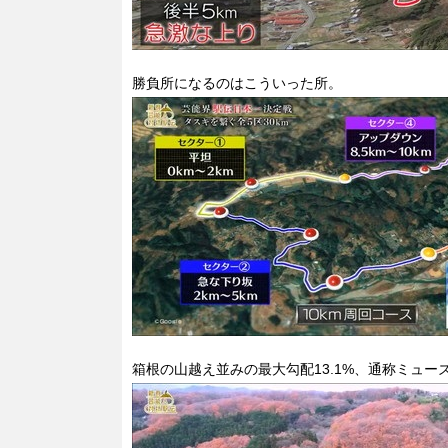
勝負所になるのはこういった所。
箱根の山越え並みの最大勾配13.1%、通称ミュ