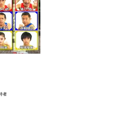
、
保持者