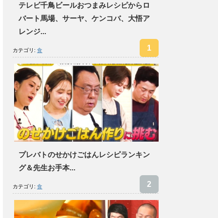
テレビ千鳥ビールおつまみレシピからロ
バート馬場、サーヤ、ケンコバ、大悟ア
レンジ...
カテゴリ:
食
プレバトのせかけごはんレシピランキン
グ＆先生お手本...
カテゴリ:
食