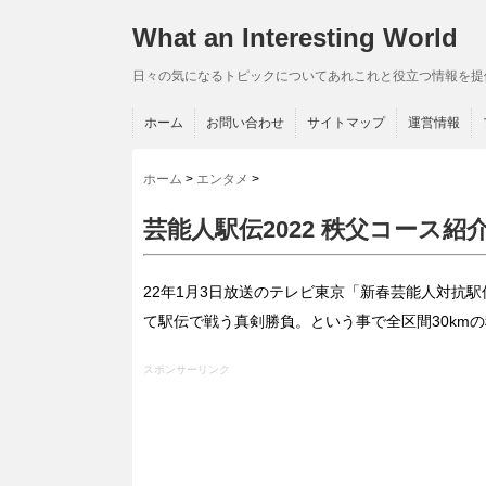
What an Interesting World
日々の気になるトピックについてあれこれと役立つ情報を提
ホーム
お問い合わせ
サイトマップ
運営情報
ホーム
>
エンタメ
>
芸能人駅伝2022 秩父コース
22年1月3日放送のテレビ東京「新春芸能人対抗駅
て駅伝で戦う真剣勝負。という事で全区間30km
スポンサーリンク