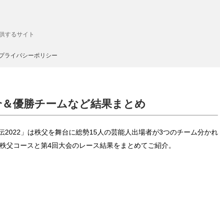
供するサイト
プライバシーポリシー
紹介＆優勝チームなど結果まとめ
伝2022」は秩父を舞台に総勢15人の芸能人出場者が3つのチーム分かれ
の秩父コースと第4回大会のレース結果をまとめてご紹介。