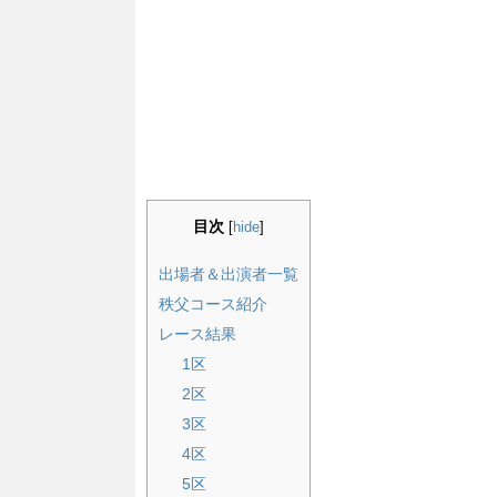
目次
[
hide
]
出場者＆出演者一覧
秩父コース紹介
レース結果
1区
2区
3区
4区
5区