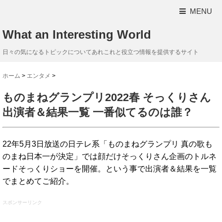
MENU
What an Interesting World
日々の気になるトピックについてあれこれと役立つ情報を提供するサイト
ホーム
>
エンタメ
>
ものまねグランプリ2022春 そっくりさん
出演者＆結果一覧 一番似てるのは誰？
22年5月3日放送の日テレ系「ものまねグランプリ 真の歌も
のまね日本一が決定」では顔だけそっくりさん企画のトルネ
ードそっくりショーを開催。という事で出演者＆結果を一覧
でまとめてご紹介。
スポンサーリンク