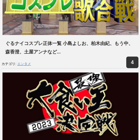
ぐるナイコスプレ正体一覧 小島よしお、柏木由紀、もう中、
森香澄、土屋アンナなど...
カテゴリ:
エンタメ