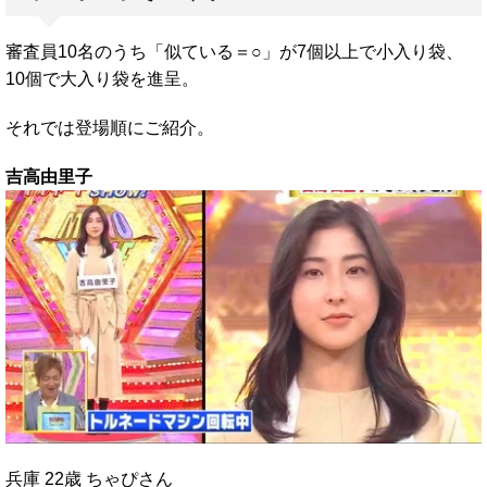
審査員10名のうち「似ている＝○」が7個以上で小入り袋、
10個で大入り袋を進呈。
それでは登場順にご紹介。
吉高由里子
兵庫 22歳 ちゃぴさん