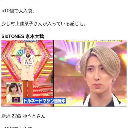
○10個で大入袋。
少し村上佳菜子さんが入っている感じも。
SixTONES 京本大我
新潟 22歳 ゆうとさん