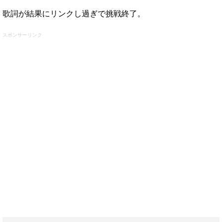
歌詞が結果にリンクし過ぎで挑戦終了。
スポンサーリンク