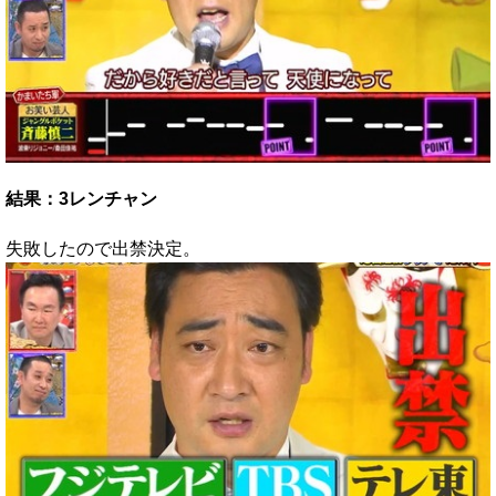
結果：3レンチャン
失敗したので出禁決定。