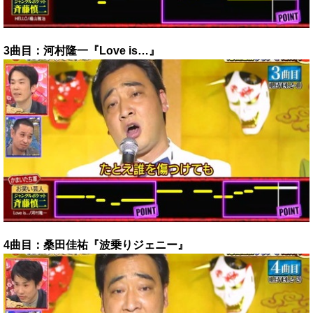
3曲目：河村隆一『Love is…』
4曲目：桑田佳祐『波乗りジェニー』