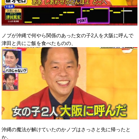
ノブが沖縄で何やら関係のあった女の子2人を大阪に呼んで
津田と共にご飯を食べたものの、
沖縄の魔法が解けていたのかノブはさっさと先に帰ったと
か。