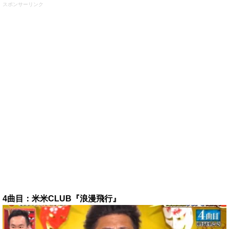
スポンサーリンク
4曲目：米米CLUB『浪漫飛行』