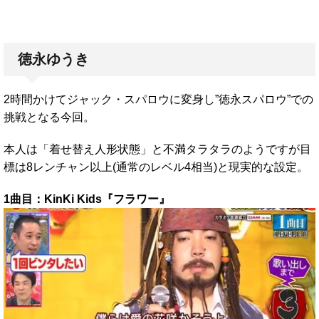
徳永ゆうき
2時間かけてジャック・スパロウに変身し”徳永スパロウ”での
挑戦となる今回。
本人は「着せ替え人形状態」と不満タラタラのようですが目
標は8レンチャン以上(通常のレベル4相当)と現実的な設定。
1曲目：KinKi Kids『フラワー』