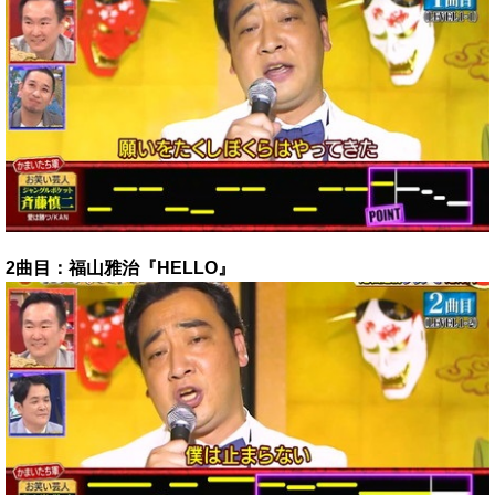
2曲目：福山雅治『HELLO』