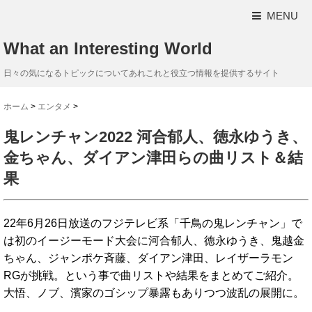
MENU
What an Interesting World
日々の気になるトピックについてあれこれと役立つ情報を提供するサイト
ホーム
>
エンタメ
>
鬼レンチャン2022 河合郁人、徳永ゆうき、
金ちゃん、ダイアン津田らの曲リスト＆結
果
22年6月26日放送のフジテレビ系「千鳥の鬼レンチャン」で
は初のイージーモード大会に河合郁人、徳永ゆうき、鬼越金
ちゃん、ジャンポケ斉藤、ダイアン津田、レイザーラモン
RGが挑戦。という事で曲リストや結果をまとめてご紹介。
大悟、ノブ、濱家のゴシップ暴露もありつつ波乱の展開に。