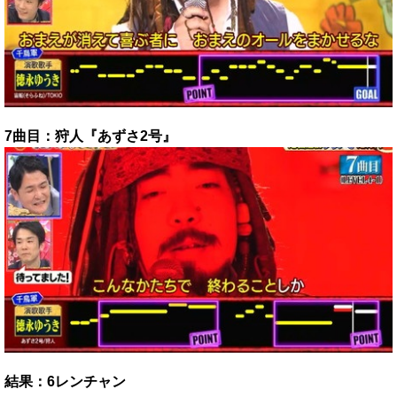
7曲目：狩人『あずさ2号』
結果：6レンチャン