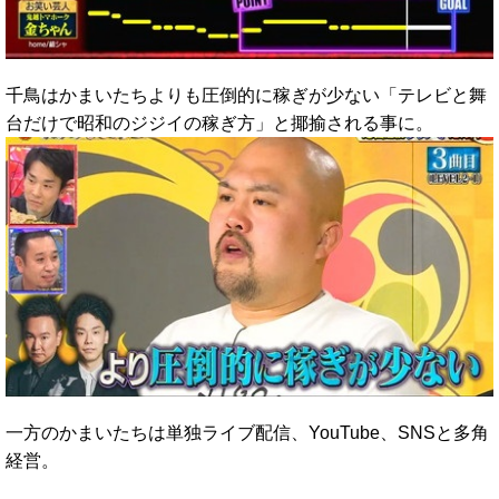
千鳥はかまいたちよりも圧倒的に稼ぎが少ない「テレビと舞
台だけで昭和のジジイの稼ぎ方」と揶揄される事に。
一方のかまいたちは単独ライブ配信、YouTube、SNSと多角
経営。