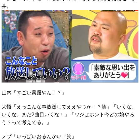
井。
山内「すごい暴露やん！？」
大悟「えっこんな事放送してええやつか！？笑」「いくな。
いくな。まだ2曲目いくな！」「ワシはホント今どの娘やろ
う？って考えてる。」
ノブ「いっぱいおるんかい！笑」