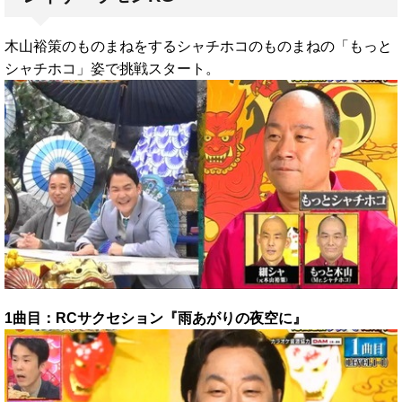
木山裕策のものまねをするシャチホコのものまねの「もっと
シャチホコ」姿で挑戦スタート。
1曲目：RCサクセション『雨あがりの夜空に』