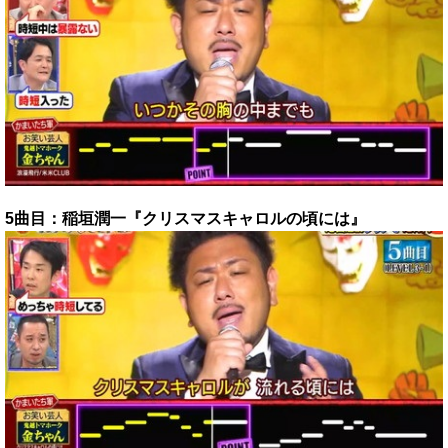
5曲目：稲垣潤一『クリスマスキャロルの頃には』