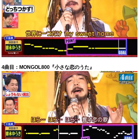
4曲目：MONGOL800『小さな恋のうた』