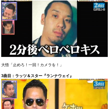
大悟「止めろ！一回！カメラを！」
3曲目：ラッツ＆スター『ランナウェイ』