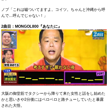
ノブ「これは嘘ついてますよ。コイツ。ちゃんと沖縄から呼
んで…呼んでじゃない！」
2曲目：MONGOL800『あなたに』
大阪の御堂筋でタクシーから降りて来た女性と話をし始めた
かと思いきや2分後にはベロベロと路チューしていたと暴露
された大悟。