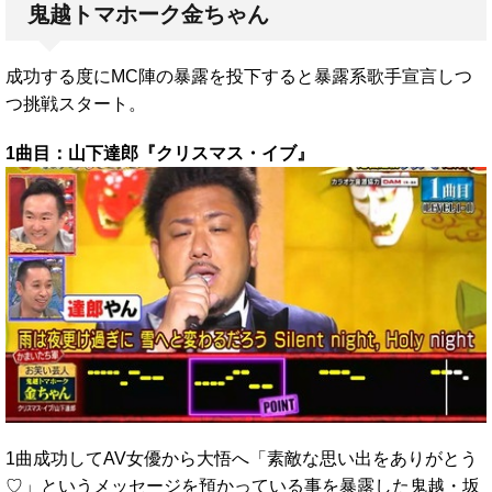
鬼越トマホーク金ちゃん
成功する度にMC陣の暴露を投下すると暴露系歌手宣言しつ
つ挑戦スタート。
1曲目：山下達郎『クリスマス・イブ』
1曲成功してAV女優から大悟へ「素敵な思い出をありがとう
♡」というメッセージを預かっている事を暴露した鬼越・坂