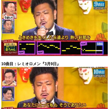
10曲目：レミオロメン『3月9日』