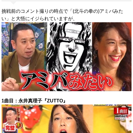
挑戦前のコメント撮りの時点で「(北斗の拳の)アミバみた
い」と大悟にイジられていますが、
1曲目：永井真理子『ZUTTO』