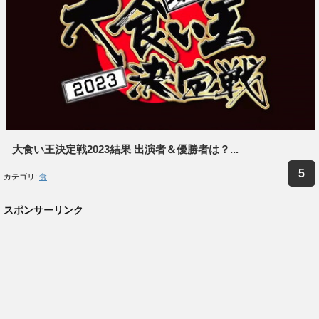
大食い王決定戦2023結果 出演者＆優勝者は？...
カテゴリ:
食
スポンサーリンク