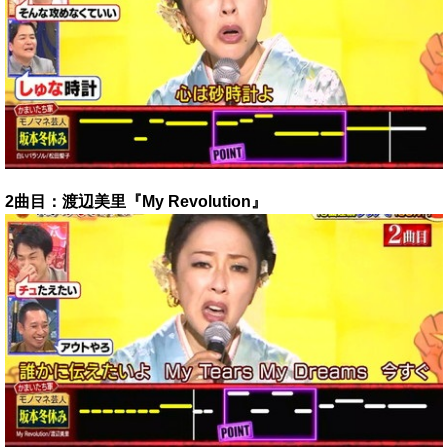
2曲目：渡辺美里『My Revolution』