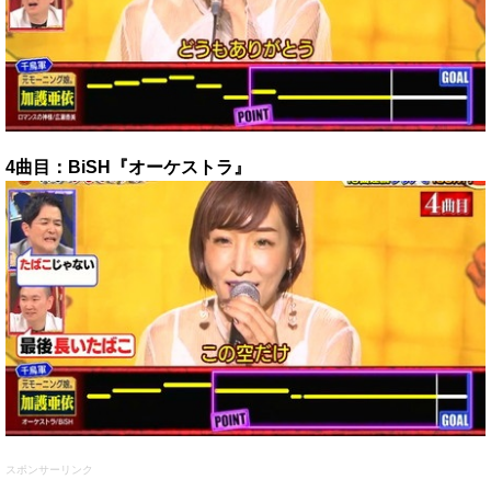
4曲目：BiSH『オーケストラ』
スポンサーリンク