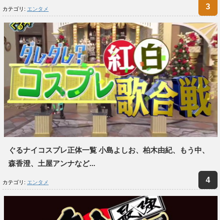
カテゴリ:
エンタメ
ぐるナイコスプレ正体一覧 小島よしお、柏木由紀、もう中、
森香澄、土屋アンナなど...
カテゴリ:
エンタメ