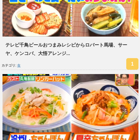
テレビ千鳥ビールおつまみレシピからロバート馬場、サー
ヤ、ケンコバ、大悟アレンジ...
カテゴリ:
食