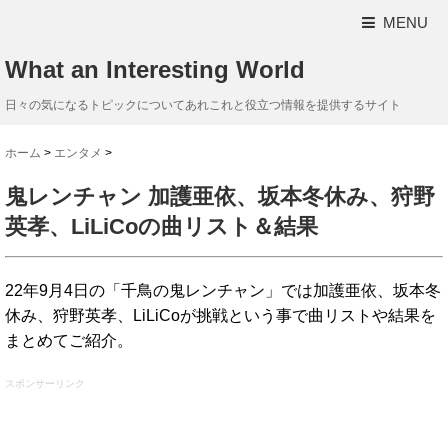
MENU
What an Interesting World
日々の気になるトピックについてあれこれと役立つ情報を提供するサイト
ホーム
>
エンタメ
>
鬼レンチャン 加護亜依、坂本冬休み、狩野
英孝、LiLiCoの曲リスト＆結果
22年9月4日の「千鳥の鬼レンチャン」では加護亜依、坂本冬
休み、狩野英孝、LiLiCoが挑戦という事で曲リストや結果を
まとめてご紹介。
スポンサーリンク