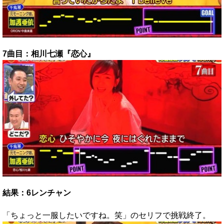
7曲目：相川七瀬『恋心』
結果：6レンチャン
「ちょっと一服したいですね。笑」のセリフで挑戦終了。