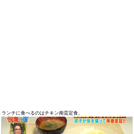
ランチに食べるのはチキン南蛮定食。