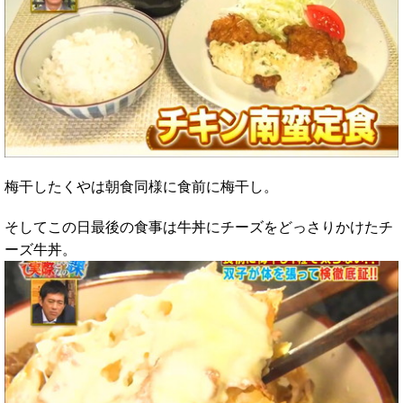
梅干したくやは朝食同様に食前に梅干し。
そしてこの日最後の食事は牛丼にチーズをどっさりかけたチ
ーズ牛丼。