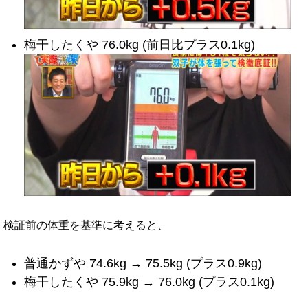
梅干したくや 76.0kg (前日比プラス0.1kg)
検証前の体重を基準に考えると、
普通かずや 74.6kg → 75.5kg (プラス0.9kg)
梅干したくや 75.9kg → 76.0kg (プラス0.1kg)