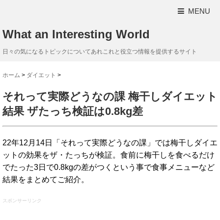
MENU
What an Interesting World
日々の気になるトピックについてあれこれと役立つ情報を提供するサイト
ホーム
>
ダイエット
>
それって実際どうなの課 梅干しダイエット
結果 ザたっち検証は0.8kg差
22年12月14日「それって実際どうなの課」では梅干しダイエ
ットの効果をザ・たっちが検証。食前に梅干しを食べるだけ
でたった3日で0.8kgの差がつくという事で食事メニューなど
結果をまとめてご紹介。
スポンサーリンク