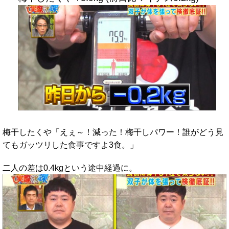
梅干したくや「えぇ～！減った！梅干しパワー！誰がどう見
てもガッツリした食事ですよ3食。」
二人の差は0.4kgという途中経過に。