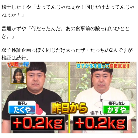
梅干したくや「太ってんじゃねぇか！同じだけ太ってんじゃ
ねぇか！」
普通かずや「何だったんだ。あの食事前の酸っぱいひとと
き。」
双子検証企画っぽく同じだけ太ったザ・たっちの2人ですが
検証は続行。