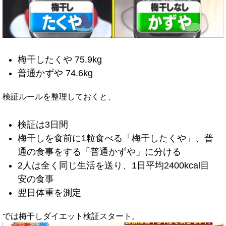
梅干したくや 75.9kg
普通かずや 74.6kg
検証ルールを整理しておくと、
検証は3日間
梅干しを食前に1粒食べる「梅干したくや」、普
通の食事をする「普通かずや」に分ける
2人は全く同じ生活を送り、1日平均2400kcal目
安の食事
翌日体重を測定
では梅干しダイエット検証スタート。