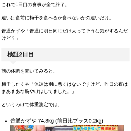
これで1日目の食事が全て終了。
違いは食前に梅干を食べるか食べないかの違いだけ。
普通かずや「普通に明日同じだけ太ってそうな気がするんだ
けど？」
検証2日目
朝の体調を聞いてみると、
梅干したくや「体調は別に悪くはないですけど、昨日の夜は
まあまあな胸やけはしてました。」
というわけで体重測定では、
普通かずや 74.8kg (前日比プラス0.2kg)