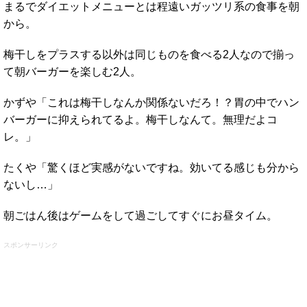
まるでダイエットメニューとは程遠いガッツリ系の食事を朝
から。
梅干しをプラスする以外は同じものを食べる2人なので揃っ
て朝バーガーを楽しむ2人。
かずや「これは梅干しなんか関係ないだろ！？胃の中でハン
バーガーに抑えられてるよ。梅干しなんて。無理だよコ
レ。」
たくや「驚くほど実感がないですね。効いてる感じも分から
ないし…」
朝ごはん後はゲームをして過ごしてすぐにお昼タイム。
スポンサーリンク