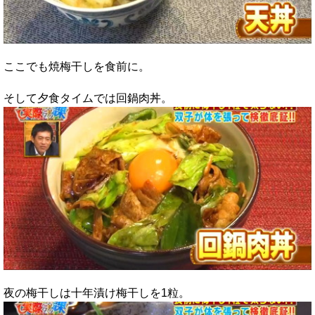
ここでも焼梅干しを食前に。
そして夕食タイムでは回鍋肉丼。
夜の梅干しは十年漬け梅干しを1粒。