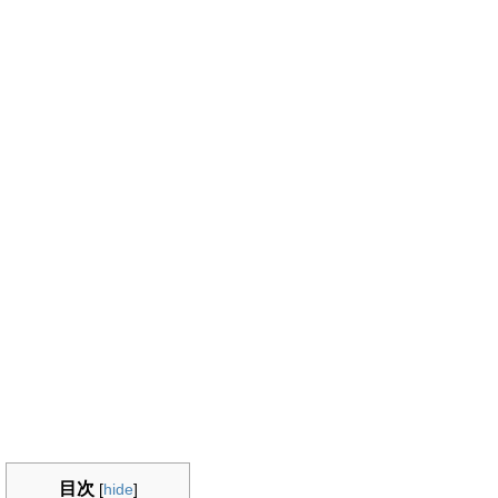
目次
[
hide
]