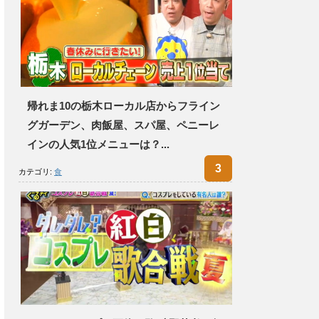
帰れま10の栃木ローカル店からフライン
グガーデン、肉飯屋、スパ屋、ペニーレ
インの人気1位メニューは？...
カテゴリ:
食