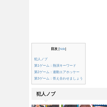
目次
[
hide
]
犯人ノブ
第1ゲーム：熱演キーワード
第2ゲーム：連動エアホッケー
第3ゲーム：答え合わせましょう
犯人ノブ