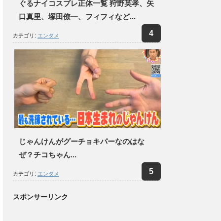
ぐるナイコスプレ正体一覧 狩野英孝、矢
口真里、塚田僚一、フィフィなど...
カテゴリ:
エンタメ
じゃんけんがグーチョキパーなのはな
ぜ？チコちゃん...
カテゴリ:
エンタメ
スポンサーリンク