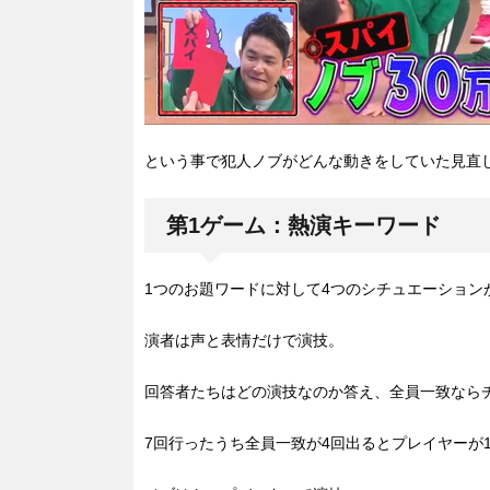
という事で犯人ノブがどんな動きをしていた見直
第1ゲーム：熱演キーワード
1つのお題ワードに対して4つのシチュエーション
演者は声と表情だけで演技。
回答者たちはどの演技なのか答え、全員一致なら
7回行ったうち全員一致が4回出るとプレイヤーが