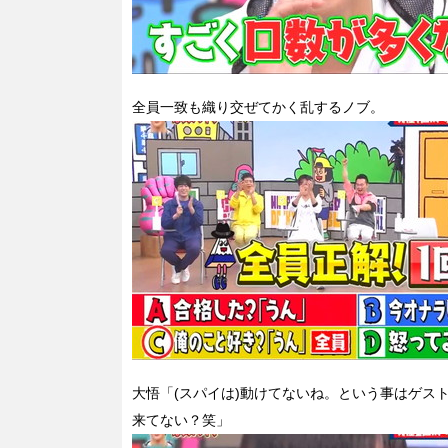
全員一致も織り交ぜてかく乱するノブ。
大悟「(スパイは)動けてないね。という事はゲス
来てない？笑」