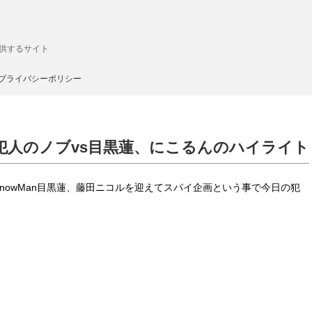
供するサイト
プライバシーポリシー
 犯人のノブvs目黒蓮、にこるんのハイライト
SnowMan目黒蓮、藤田ニコルを迎えてスパイ企画という事で今日の犯