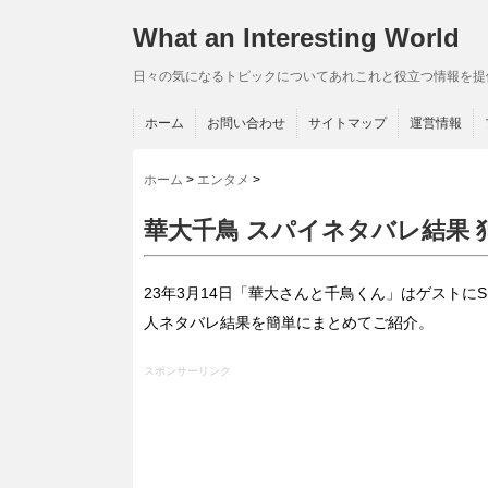
What an Interesting World
日々の気になるトピックについてあれこれと役立つ情報を提
ホーム
お問い合わせ
サイトマップ
運営情報
ホーム
>
エンタメ
>
華大千鳥 スパイネタバレ結果
23年3月14日「華大さんと千鳥くん」はゲストに
人ネタバレ結果を簡単にまとめてご紹介。
スポンサーリンク