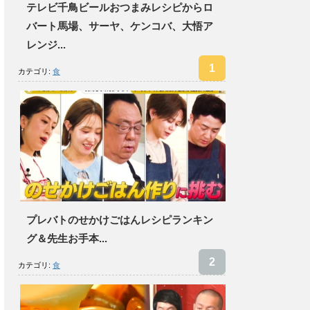
テレビ千鳥ビールおつまみレシピからロ
バート馬場、サーヤ、ケンコバ、大悟ア
レンジ...
カテゴリ:
食
プレバトのせかけごはんレシピランキン
グ＆先生お手本...
カテゴリ:
食