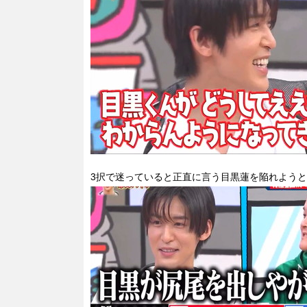
3択で迷っていると正直に言う目黒蓮を陥れよう