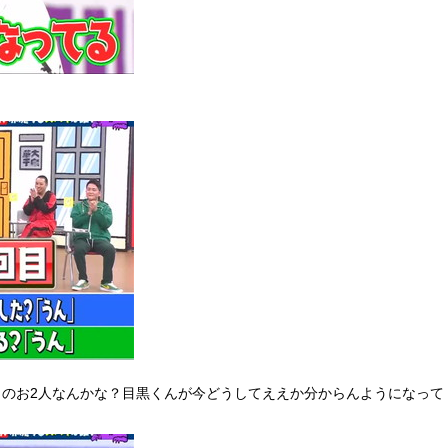
トのお2人なんかな？目黒くんが今どうしてええか分からんようになって