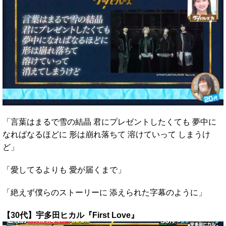
「言葉はまるで雪の結晶 君にプレゼントしたくても 夢中に
なればなるほどに 形は崩れ落ちて 溶けていって しまうけ
ど」
「愛してるよりも 愛が届くまで」
「絶えず僕らのストーリーに 添えられた字幕のように」
【30代】宇多田ヒカル『First Love』