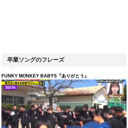
卒業ソングのフレーズ
FUNKY MONKEY BABYS『ありがとう』