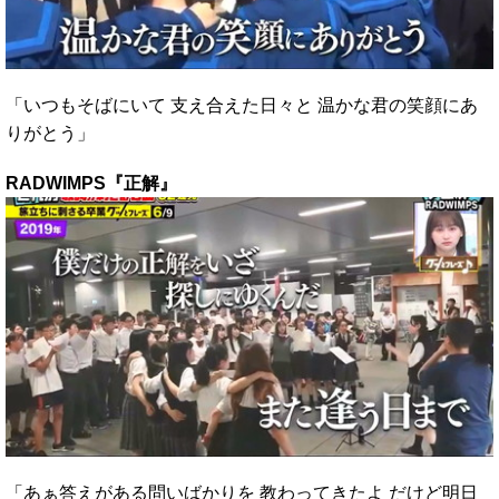
「いつもそばにいて 支え合えた日々と 温かな君の笑顔にあ
りがとう」
RADWIMPS『正解』
「あぁ答えがある問いばかりを 教わってきたよ だけど明日