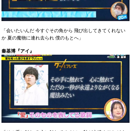
「会いたいんだ 今すぐその角から 飛び出してきてくれない
か 夏の魔物に連れ去られ 僕のもとへ」
秦基博『アイ』