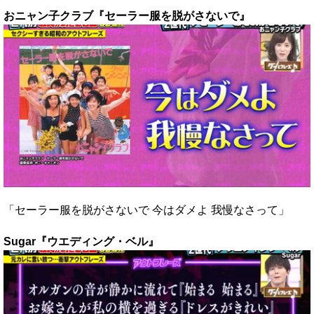
おニャン子クラブ『セーラー服を脱がさないで』
「セーラー服を脱がさないで 今はダメよ 我慢なさって」
Sugar『ウエディング・ベル』