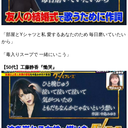
「部屋とYシャツと私 愛するあなたのため 毎日磨いていたい
から」
「毒入りスープで 一緒にいこう」
【50代】工藤静香『慟哭』