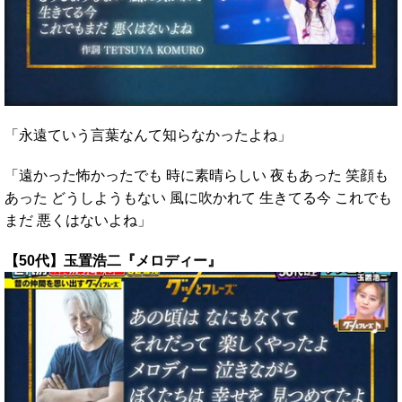
「永遠ていう言葉なんて知らなかったよね」
「遠かった怖かったでも 時に素晴らしい 夜もあった 笑顔も
あった どうしようもない 風に吹かれて 生きてる今 これでも
まだ 悪くはないよね」
【50代】玉置浩二『メロディー』