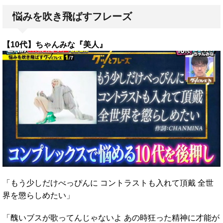
悩みを吹き飛ばすフレーズ
【10代】ちゃんみな『美人』
「もう少しだけべっぴんに コントラストも入れて頂戴 全世
界を懲らしめたい」
「醜いブスが歌ってんじゃないよ あの時狂った精神に才能が