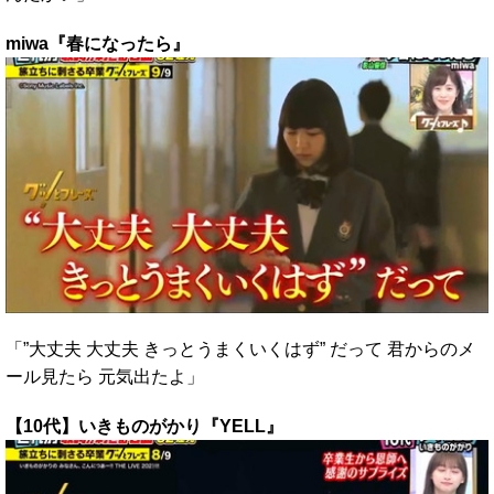
miwa『春になったら』
「”大丈夫 大丈夫 きっとうまくいくはず” だって 君からのメ
ール見たら 元気出たよ」
【10代】いきものがかり『YELL』