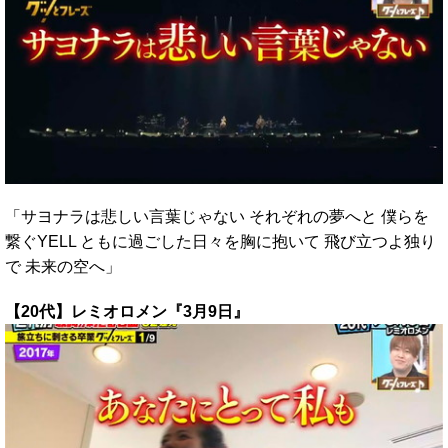
「サヨナラは悲しい言葉じゃない それぞれの夢へと 僕らを
繋ぐYELL ともに過ごした日々を胸に抱いて 飛び立つよ独り
で 未来の空へ」
【20代】レミオロメン『3月9日』