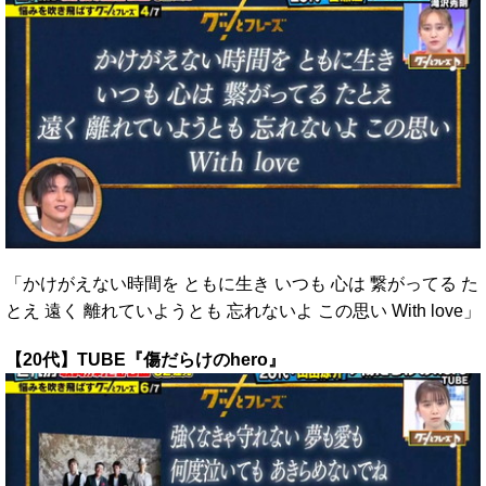
「かけがえない時間を ともに生き いつも 心は 繋がってる た
とえ 遠く 離れていようとも 忘れないよ この思い With love」
【20代】TUBE『傷だらけのhero』