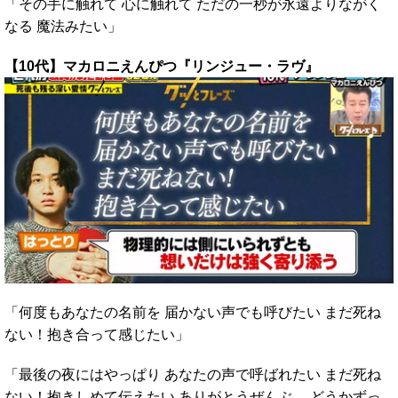
「その手に触れて 心に触れて ただの一秒が永遠よりながく
なる 魔法みたい」
【10代】マカロニえんぴつ『リンジュー・ラヴ』
「何度もあなたの名前を 届かない声でも呼びたい まだ死ね
ない！抱き合って感じたい」
「最後の夜にはやっぱり あなたの声で呼ばれたい まだ死ね
ない！抱きしめて伝えたい ありがとうぜんぶ。 どうかずっ