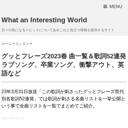
MENU
What an Interesting World
日々の気になるトピックについてあれこれと役立つ情報を提供するサイト
ホーム
>
エンタメ
>
グッとフレーズ2023春 曲一覧＆歌詞52連発
ラブソング、卒業ソング、衝撃アウト、英
語など
23年3月31日放送「この歌詞が刺さったグッとフレーズ世代
別名歌詞52連発」では歌詞が刺さる名曲リストを一挙公開と
いう事で全曲リストを一覧でまとめてご紹介。
スポンサーリンク