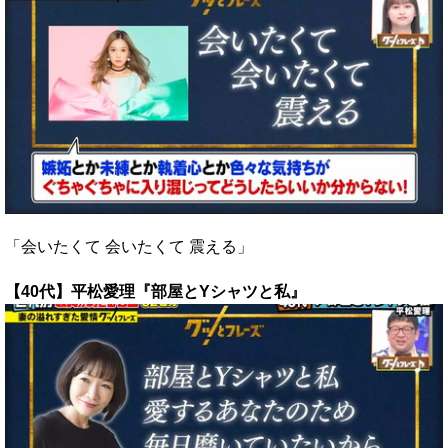
「会いたくて 会いたくて 震える」
【40代】平松愛理『部屋とYシャツと私』