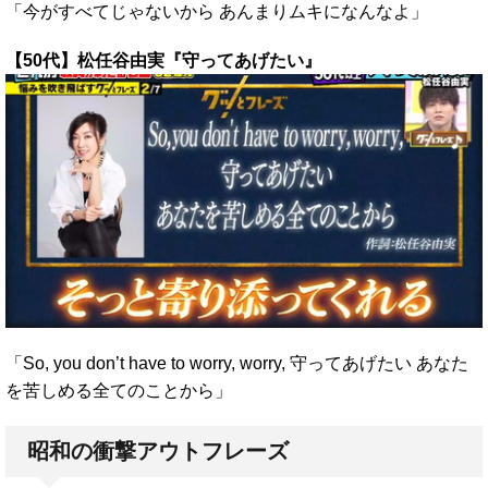
「今がすべてじゃないから あんまりムキになんなよ」
【50代】松任谷由実『守ってあげたい』
「So, you don’t have to worry, worry, 守ってあげたい あなた
を苦しめる全てのことから」
昭和の衝撃アウトフレーズ