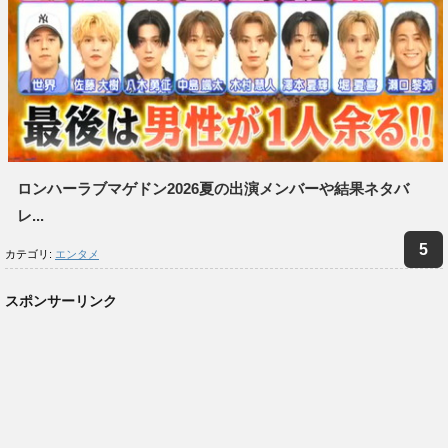
ロンハーラブマゲドン2026夏の出演メンバーや結果ネタバ
レ...
カテゴリ:
エンタメ
スポンサーリンク