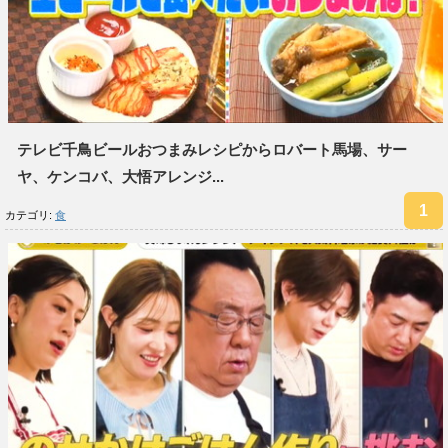
テレビ千鳥ビールおつまみレシピからロバート馬場、サー
ヤ、ケンコバ、大悟アレンジ...
カテゴリ:
食