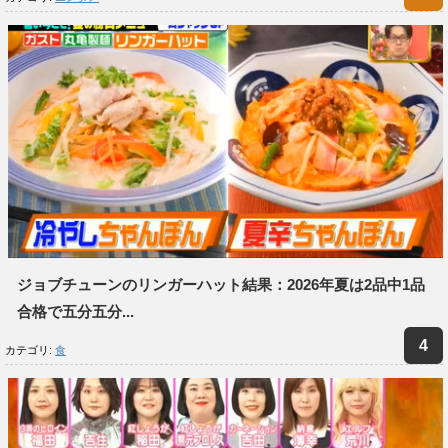
ジョブチューンのリンガーハット結果：2026年夏は2品中1品
合格で五分五分...
カテゴリ:
食