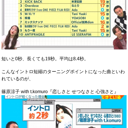
短いと0秒、長くても19秒。平均は8.4秒。
こんなイントロ短縮のターニングポイントになった曲といわ
れているのが、
篠原涼子 with t.komuro『恋しさと せつなさと 心強さと』