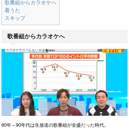
歌番組からカラオケへ
着うた
スキップ
歌番組からカラオケへ
80年～90年代は生放送の歌番組が全盛だった時代。