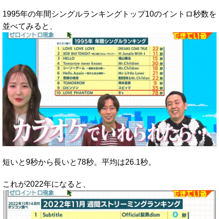
1995年の年間シングルランキングトップ10のイントロ秒数を
並べてみると、
短いと9秒から長いと78秒。平均は26.1秒。
これが2022年になると、