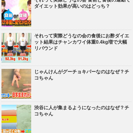
ダイエット効果が高いのはどっち？
それって実際どうなの会の食後にお酢ダイエ
ット結果はチャンカワイ体重0.4kg増で大幅
リバウンド
じゃんけんがグーチョキパーなのはなぜ？チ
コちゃん
渋谷に人が集まるようになったのはなぜ？チ
コちゃん