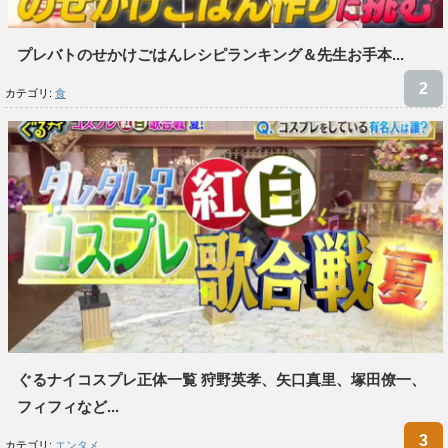
プレバトのせかけごはんレシピランキング＆先生お手本...
カテゴリ:
食
ぐるナイコスプレ正体一覧 狩野英孝、矢口真里、塚田僚一、
フィフィなど...
カテゴリ:
エンタメ