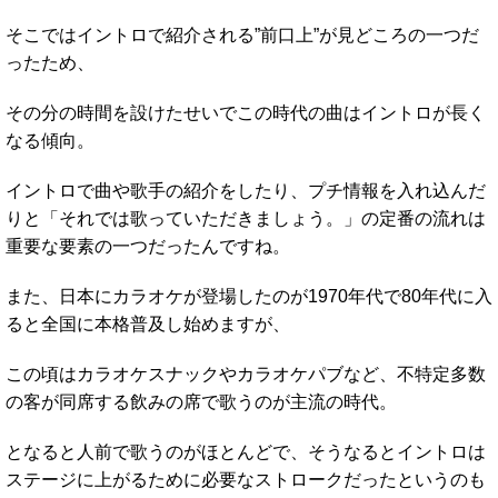
そこではイントロで紹介される”前口上”が見どころの一つだ
ったため、
その分の時間を設けたせいでこの時代の曲はイントロが長く
なる傾向。
イントロで曲や歌手の紹介をしたり、プチ情報を入れ込んだ
りと「それでは歌っていただきましょう。」の定番の流れは
重要な要素の一つだったんですね。
また、日本にカラオケが登場したのが1970年代で80年代に入
ると全国に本格普及し始めますが、
この頃はカラオケスナックやカラオケパブなど、不特定多数
の客が同席する飲みの席で歌うのが主流の時代。
となると人前で歌うのがほとんどで、そうなるとイントロは
ステージに上がるために必要なストロークだったというのも