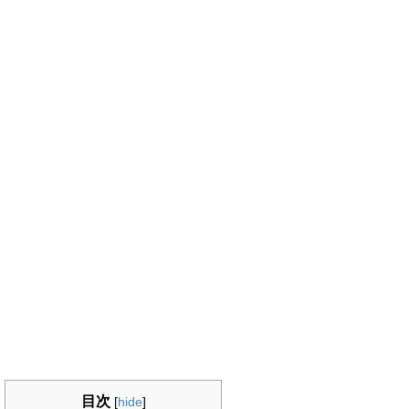
目次
[
hide
]