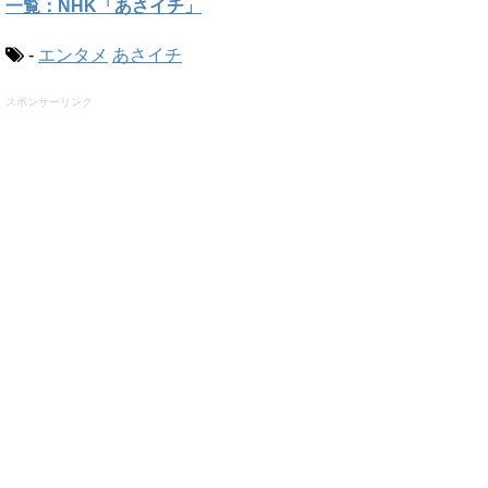
一覧：NHK「あさイチ」
-
エンタメ
あさイチ
スポンサーリンク