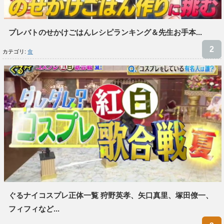
プレバトのせかけごはんレシピランキング＆先生お手本...
カテゴリ:
食
ぐるナイコスプレ正体一覧 狩野英孝、矢口真里、塚田僚一、
フィフィなど...