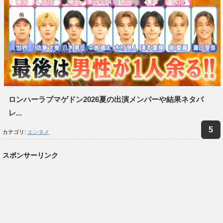
ロンハーラブマゲドン2026夏の出演メンバーや結果ネタバ
レ...
カテゴリ:
エンタメ
スポンサーリンク