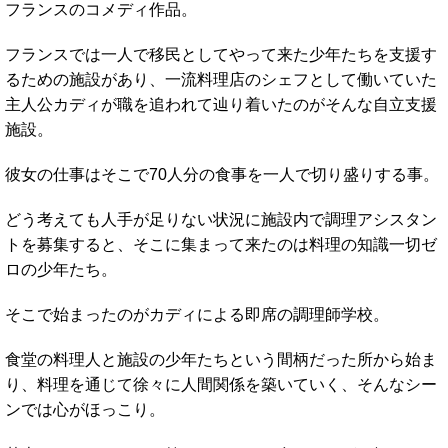
フランスのコメディ作品。
フランスでは一人で移民としてやって来た少年たちを支援す
るための施設があり、一流料理店のシェフとして働いていた
主人公カディが職を追われて辿り着いたのがそんな自立支援
施設。
彼女の仕事はそこで70人分の食事を一人で切り盛りする事。
どう考えても人手が足りない状況に施設内で調理アシスタン
トを募集すると、そこに集まって来たのは料理の知識一切ゼ
ロの少年たち。
そこで始まったのがカディによる即席の調理師学校。
食堂の料理人と施設の少年たちという間柄だった所から始ま
り、料理を通じて徐々に人間関係を築いていく、そんなシー
ンでは心がほっこり。