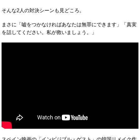
そんな2人の対決シーンも見どころ。
まさに「嘘をつかなければあなたは無罪にできます」「真実
を話してください。私が救いましょう。」
スペイン映画の「インビジブル・ゲスト」の韓国リメイク作