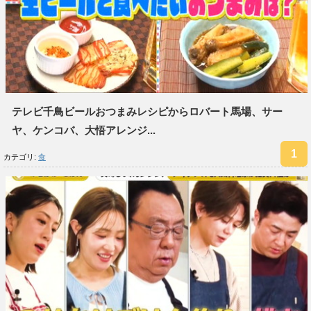
テレビ千鳥ビールおつまみレシピからロバート馬場、サー
ヤ、ケンコバ、大悟アレンジ...
カテゴリ:
食