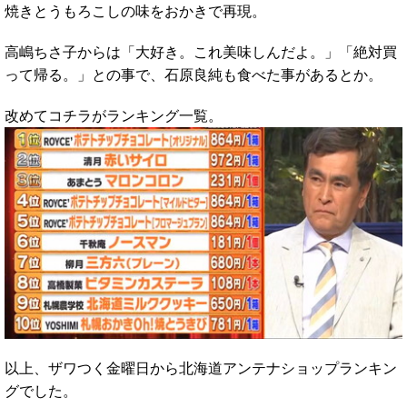
焼きとうもろこしの味をおかきで再現。
高嶋ちさ子からは「大好き。これ美味しんだよ。」「絶対買
って帰る。」との事で、石原良純も食べた事があるとか。
改めてコチラがランキング一覧。
以上、ザワつく金曜日から北海道アンテナショップランキン
グでした。