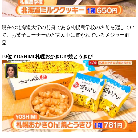
現在の北海道大学の前身である札幌農学校の名前を冠してい
て、お菓子コーナーのど真ん中に置かれているメジャー商
品。
10位 YOSHIMI 札幌おかきOh!焼とうきび