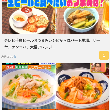
テレビ千鳥ビールおつまみレシピからロバート馬場、サー
ヤ、ケンコバ、大悟アレンジ...
カテゴリ:
食