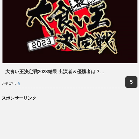
大食い王決定戦2023結果 出演者＆優勝者は？...
カテゴリ:
食
スポンサーリンク