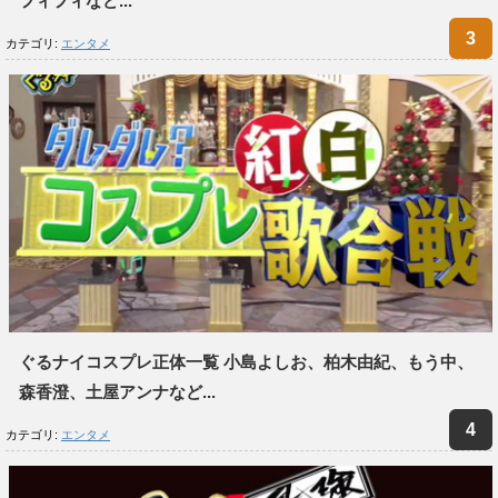
フィフィなど...
カテゴリ:
エンタメ
ぐるナイコスプレ正体一覧 小島よしお、柏木由紀、もう中、
森香澄、土屋アンナなど...
カテゴリ:
エンタメ