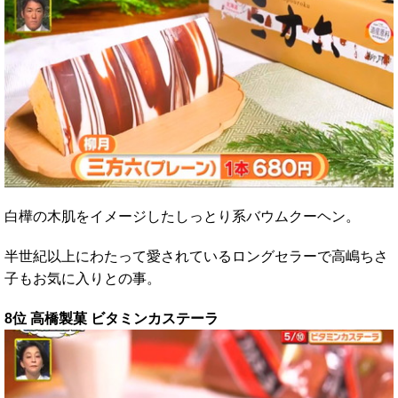
白樺の木肌をイメージしたしっとり系バウムクーヘン。
半世紀以上にわたって愛されているロングセラーで高嶋ちさ
子もお気に入りとの事。
8位 高橋製菓 ビタミンカステーラ