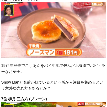
1974年発売でこしあんをパイ生地で包んだ北海道でポピュラ
ーなお菓子。
Snow Manと名前が似ているという所から注目を集めるとい
う意外な売れ方もあるとか？
7位 柳月 三方六 (プレーン)