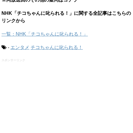
NHK「チコちゃんに叱られる！」に関する全記事はこちらの
リンクから
一覧：NHK「チコちゃんに叱られる！」
-
エンタメ
チコちゃんに叱られる！
スポンサーリンク