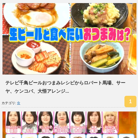
テレビ千鳥ビールおつまみレシピからロバート馬場、サー
ヤ、ケンコバ、大悟アレンジ...
カテゴリ:
食