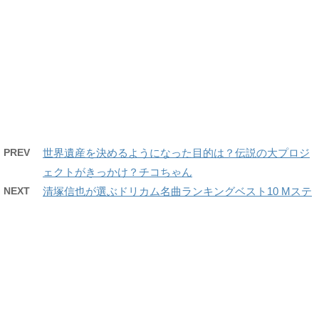
PREV
世界遺産を決めるようになった目的は？伝説の大プロジ
ェクトがきっかけ？チコちゃん
NEXT
清塚信也が選ぶドリカム名曲ランキングベスト10 Mステ