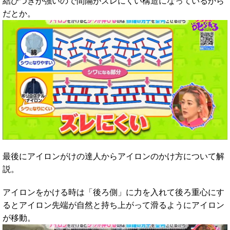
結びつきが強いので間隔がズレにくい構造になっているから
だとか。
最後にアイロンがけの達人からアイロンのかけ方について解
説。
アイロンをかける時は「後ろ側」に力を入れて後ろ重心にす
るとアイロン先端が自然と持ち上がって滑るようにアイロン
が移動。