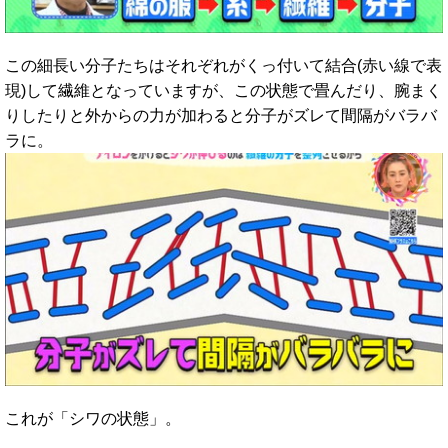
この細長い分子たちはそれぞれがくっ付いて結合(赤い線で表
現)して繊維となっていますが、この状態で畳んだり、腕まく
りしたりと外からの力が加わると分子がズレて間隔がバラバ
ラに。
これが「シワの状態」。