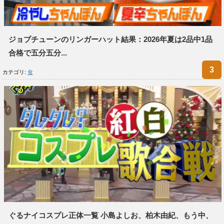
ジョブチューンのリンガーハット結果：2026年夏は2品中1品
合格で五分五分...
カテゴリ:
食
ぐるナイコスプレ正体一覧 小島よしお、柏木由紀、もう中、