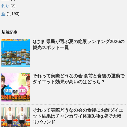
釣り
(2)
食
(1,193)
新着記事
Qさま 県民が選ぶ夏の絶景ランキング2026の
観光スポット一覧
それって実際どうなの会 食前と食後の運動で
ダイエット効果が高いのはどっち？
それって実際どうなの会の食後にお酢ダイエ
ット結果はチャンカワイ体重0.4kg増で大幅
リバウンド