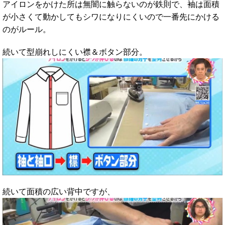
アイロンをかけた所は無闇に触らないのが鉄則で、袖は面積
が小さくて動かしてもシワになりにくいので一番先にかける
のがルール。
続いて型崩れしにくい襟＆ボタン部分。
続いて面積の広い背中ですが、