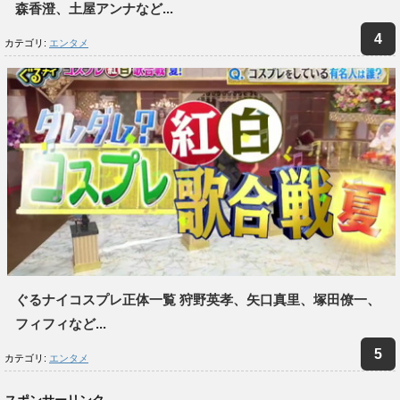
森香澄、土屋アンナなど...
カテゴリ:
エンタメ
ぐるナイコスプレ正体一覧 狩野英孝、矢口真里、塚田僚一、
フィフィなど...
カテゴリ:
エンタメ
スポンサーリンク