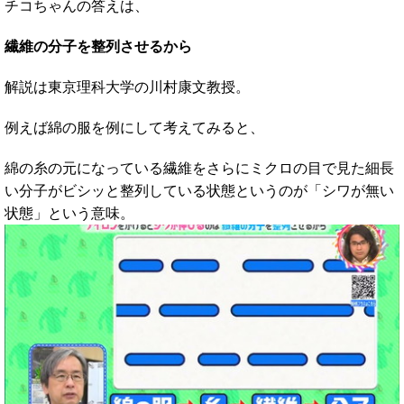
チコちゃんの答えは、
繊維の分子を整列させるから
解説は東京理科大学の川村康文教授。
例えば綿の服を例にして考えてみると、
綿の糸の元になっている繊維をさらにミクロの目で見た細長
い分子がビシッと整列している状態というのが「シワが無い
状態」という意味。