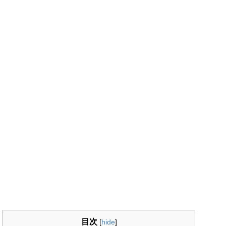
目次
[
hide
]