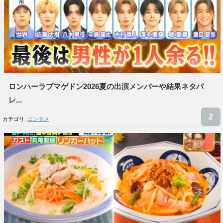
ロンハーラブマゲドン2026夏の出演メンバーや結果ネタバ
レ...
カテゴリ:
エンタメ