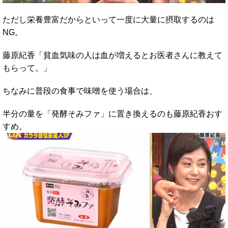
ただし栄養豊富だからといって一度に大量に摂取するのは
NG。
藤原紀香「貧血気味の人は血が増えるとお医者さんに教えて
もらって。」
ちなみに普段の食事で味噌を使う場合は、
半分の量を「発酵そみファ」に置き換えるのも藤原紀香おす
すめ。