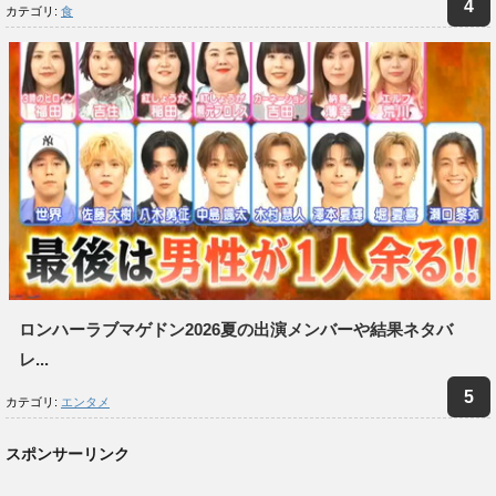
カテゴリ:
食
ロンハーラブマゲドン2026夏の出演メンバーや結果ネタバ
レ...
カテゴリ:
エンタメ
スポンサーリンク