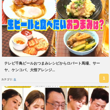
テレビ千鳥ビールおつまみレシピからロバート馬場、サー
ヤ、ケンコバ、大悟アレンジ...
カテゴリ:
食