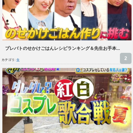
プレバトのせかけごはんレシピランキング＆先生お手本...
カテゴリ:
食