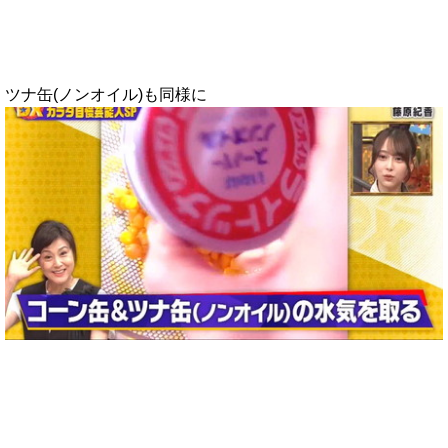
ツナ缶(ノンオイル)も同様に