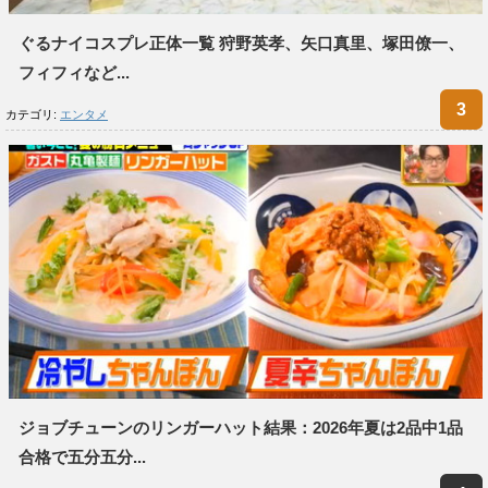
ぐるナイコスプレ正体一覧 狩野英孝、矢口真里、塚田僚一、
フィフィなど...
カテゴリ:
エンタメ
ジョブチューンのリンガーハット結果：2026年夏は2品中1品
合格で五分五分...