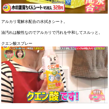
アルカリ電解水配合の水拭きシート。
油汚れは酸性なのでアルカリで汚れを中和してスルッと。
クエン酸スプレー