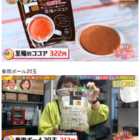
春雨ボール20玉