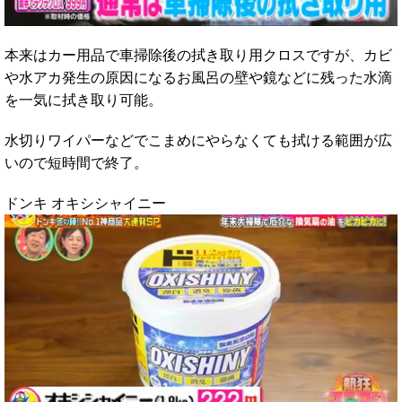
本来はカー用品で車掃除後の拭き取り用クロスですが、カビ
や水アカ発生の原因になるお風呂の壁や鏡などに残った水滴
を一気に拭き取り可能。
水切りワイパーなどでこまめにやらなくても拭ける範囲が広
いので短時間で終了。
ドンキ オキシシャイニー