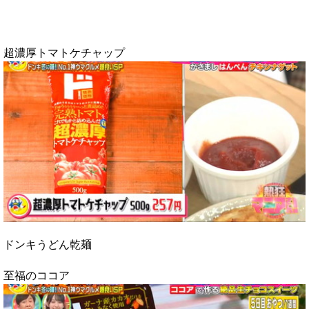
超濃厚トマトケチャップ
ドンキうどん乾麺
至福のココア