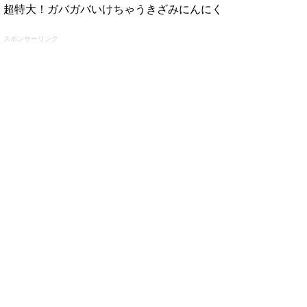
超特大！ガバガバいけちゃうきざみにんにく
スポンサーリンク