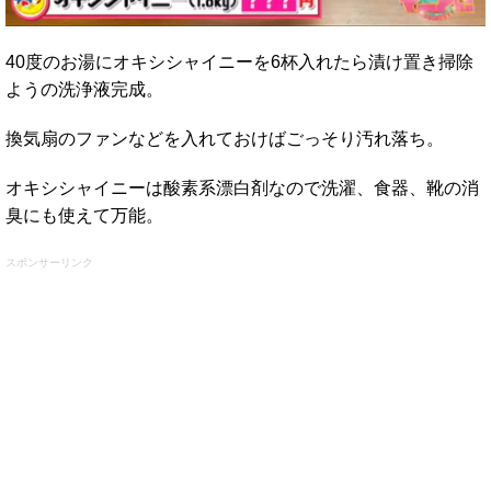
40度のお湯にオキシシャイニーを6杯入れたら漬け置き掃除
ようの洗浄液完成。
換気扇のファンなどを入れておけばごっそり汚れ落ち。
オキシシャイニーは酸素系漂白剤なので洗濯、食器、靴の消
臭にも使えて万能。
スポンサーリンク