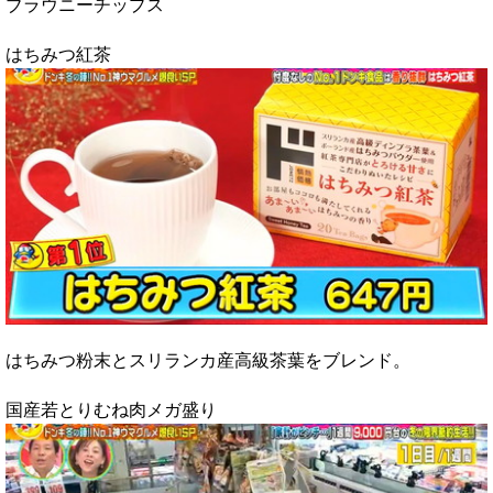
ブラウニーチップス
はちみつ紅茶
はちみつ粉末とスリランカ産高級茶葉をブレンド。
国産若とりむね肉メガ盛り