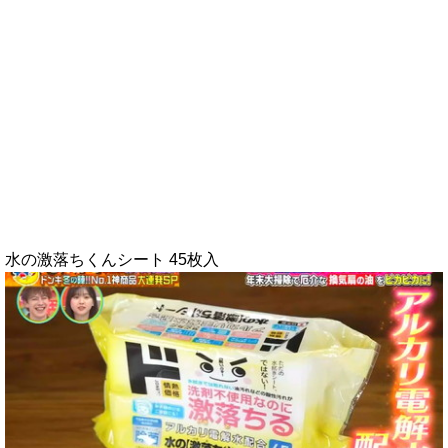
水の激落ちくんシート 45枚入