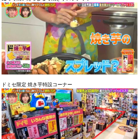
ドミセ限定 焼き芋特設コーナー