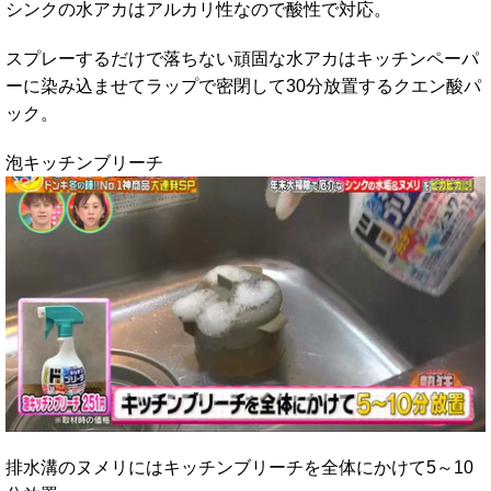
シンクの水アカはアルカリ性なので酸性で対応。
スプレーするだけで落ちない頑固な水アカはキッチンペーパ
ーに染み込ませてラップで密閉して30分放置するクエン酸パ
ック。
泡キッチンブリーチ
排水溝のヌメリにはキッチンブリーチを全体にかけて5～10