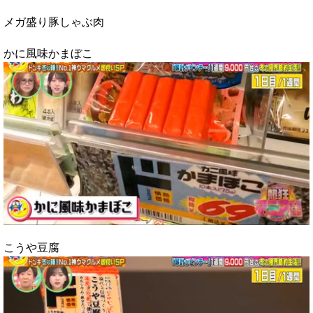
メガ盛り豚しゃぶ肉
かに風味かまぼこ
こうや豆腐