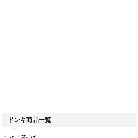
ドンキ商品一覧
ぜいたく茶そば