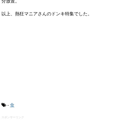
分放置。
以上、熱狂マニアさんのドンキ特集でした。
-
食
スポンサーリンク