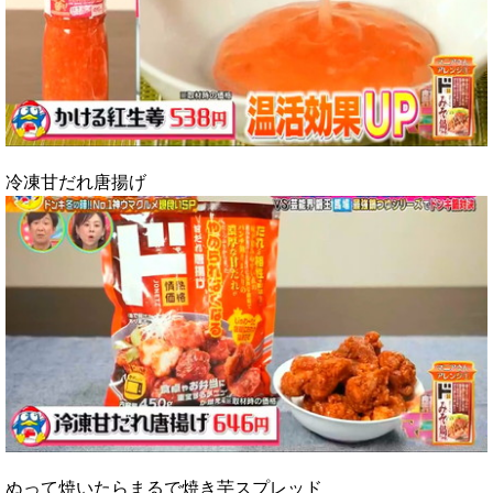
冷凍甘だれ唐揚げ
ぬって焼いたらまるで焼き芋スプレッド