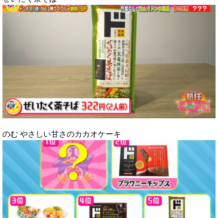
のむ やさしい甘さのカカオケーキ