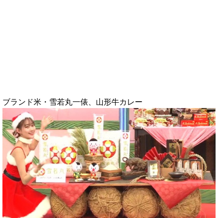
ブランド米・雪若丸一俵、山形牛カレー