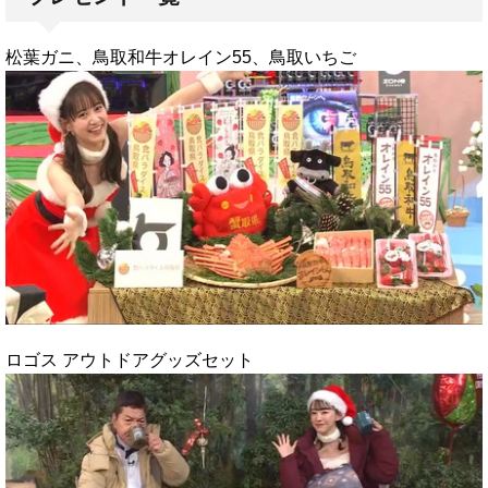
松葉ガニ、鳥取和牛オレイン55、鳥取いちご
ロゴス アウトドアグッズセット