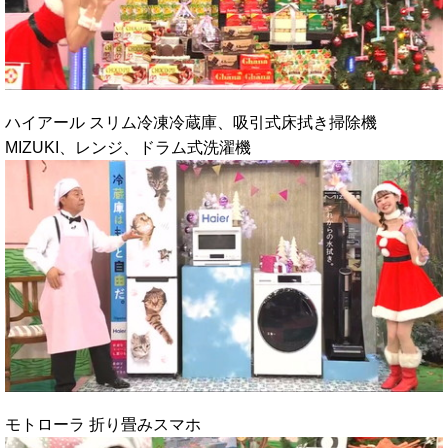
ハイアール スリム冷凍冷蔵庫、吸引式床拭き掃除機
MIZUKI、レンジ、ドラム式洗濯機
モトローラ 折り畳みスマホ