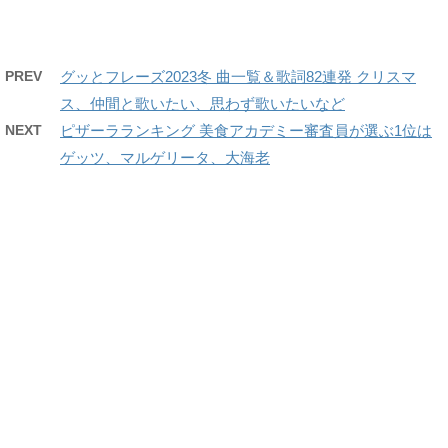
PREV
グッとフレーズ2023冬 曲一覧＆歌詞82連発 クリスマ
ス、仲間と歌いたい、思わず歌いたいなど
NEXT
ピザーラランキング 美食アカデミー審査員が選ぶ1位は
ゲッツ、マルゲリータ、大海老