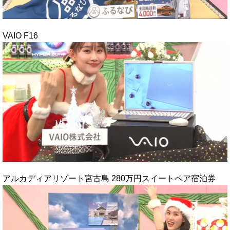
VAIO F16
アルカディアリゾート宮古島 280万円スイートペア宿泊券