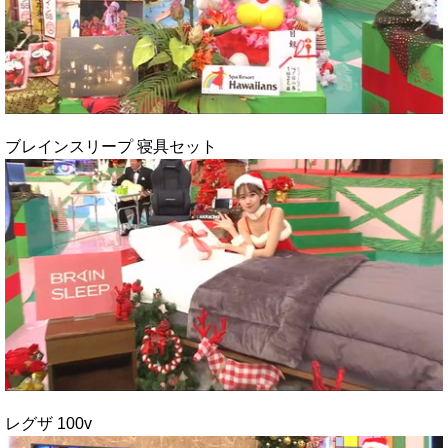
ブレインスリープ 寝具セット
レグザ 100v