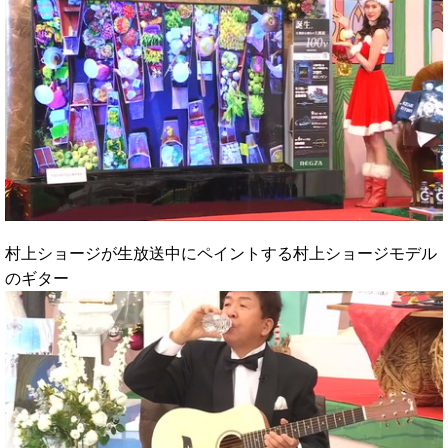
村上ショージが生放送中にペイントする村上ショージモデル
のギター