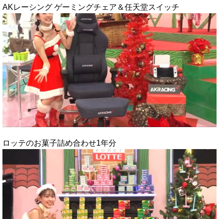
AKレーシング ゲーミングチェア＆任天堂スイッチ
ロッテのお菓子詰め合わせ1年分