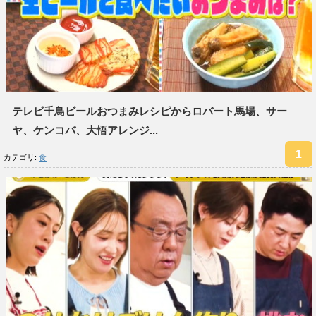
テレビ千鳥ビールおつまみレシピからロバート馬場、サー
ヤ、ケンコバ、大悟アレンジ...
カテゴリ:
食