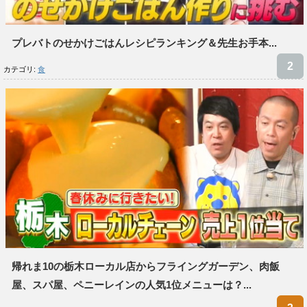
プレバトのせかけごはんレシピランキング＆先生お手本...
カテゴリ:
食
帰れま10の栃木ローカル店からフライングガーデン、肉飯
屋、スパ屋、ペニーレインの人気1位メニューは？...