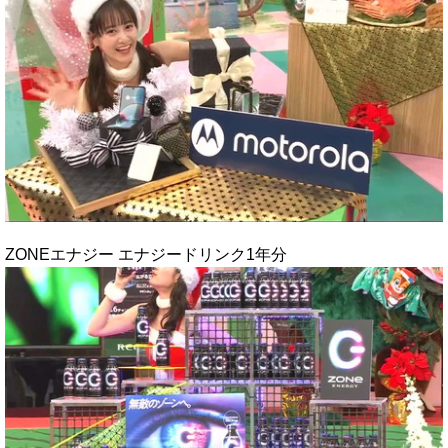
ZONEエナジー エナジードリンク1年分