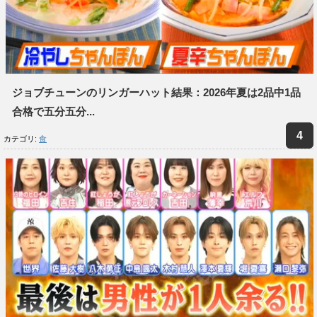
ジョブチューンのリンガーハット結果：2026年夏は2品中1品
合格で五分五分...
カテゴリ:
食