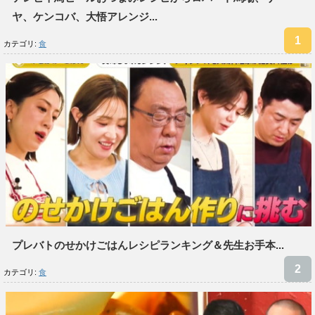
ヤ、ケンコバ、大悟アレンジ...
カテゴリ:
食
プレバトのせかけごはんレシピランキング＆先生お手本...
カテゴリ:
食