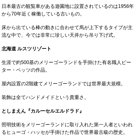
日本最古の観覧車がある遊園地に設置されているのは1956年
から70年近く稼働している古いもの。
床から出ている棒の動きに合わせて馬が上下するタイプが主
流な中で、今では非常に珍しい天井から吊り下げ式。
北海道 ルスツリゾート
生涯で約500基のメリーゴーランドを手掛けた有名職人ピー
ター・ペッツの作品。
屋内設置の2階建てメリーゴーランドでは世界最大規模。
装飾は全てハンドメイドという貴重さ。
としまえん『カルーセルエルドラド』
照明技術をメリーゴーランドに取り入れた第一人者といわれ
るヒューゴ・ハッセが手掛けた作品で世界最古級の歴史。