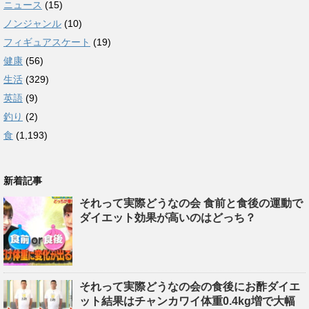
ニュース
(15)
ノンジャンル
(10)
フィギュアスケート
(19)
健康
(56)
生活
(329)
英語
(9)
釣り
(2)
食
(1,193)
新着記事
それって実際どうなの会 食前と食後の運動で
ダイエット効果が高いのはどっち？
それって実際どうなの会の食後にお酢ダイエ
ット結果はチャンカワイ体重0.4kg増で大幅