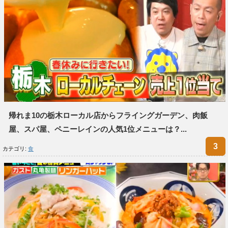
帰れま10の栃木ローカル店からフライングガーデン、肉飯
屋、スパ屋、ペニーレインの人気1位メニューは？...
カテゴリ:
食