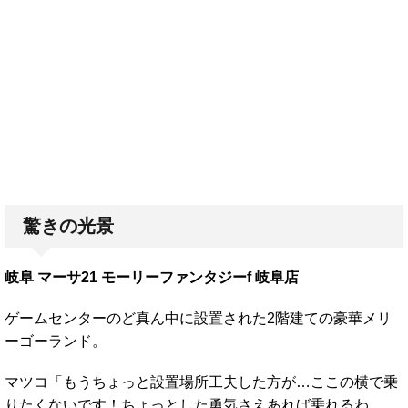
驚きの光景
岐阜 マーサ21 モーリーファンタジーf 岐阜店
ゲームセンターのど真ん中に設置された2階建ての豪華メリ
ーゴーランド。
マツコ「もうちょっと設置場所工夫した方が…ここの横で乗
りたくないです！ちょっとした勇気さえあれば乗れるわ