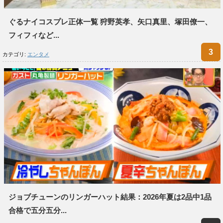
ぐるナイコスプレ正体一覧 狩野英孝、矢口真里、塚田僚一、
フィフィなど...
カテゴリ:
エンタメ
ジョブチューンのリンガーハット結果：2026年夏は2品中1品
合格で五分五分...