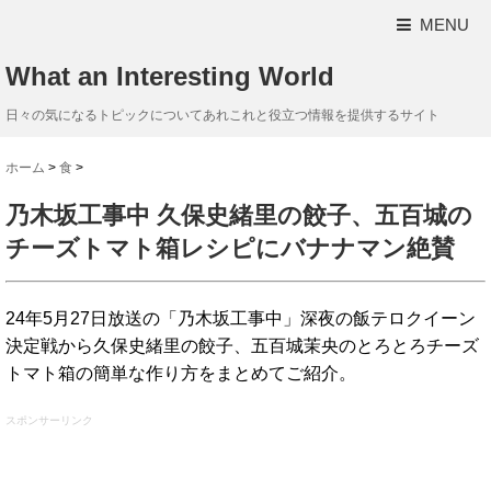
MENU
What an Interesting World
日々の気になるトピックについてあれこれと役立つ情報を提供するサイト
ホーム
>
食
>
乃木坂工事中 久保史緒里の餃子、五百城の
チーズトマト箱レシピにバナナマン絶賛
24年5月27日放送の「乃木坂工事中」深夜の飯テロクイーン
決定戦から久保史緒里の餃子、五百城茉央のとろとろチーズ
トマト箱の簡単な作り方をまとめてご紹介。
スポンサーリンク