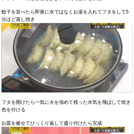
餃子を並べたら即座に水ではなくお湯を入れてフタをして5
分ほど蒸し焼き
フタを開けたら一気に火を強めて残った水気を飛ばして焼き
色を付ける
お皿を被せてひっくり返して盛り付けたら完成