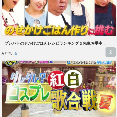
プレバトのせかけごはんレシピランキング＆先生お手本...
カテゴリ:
食