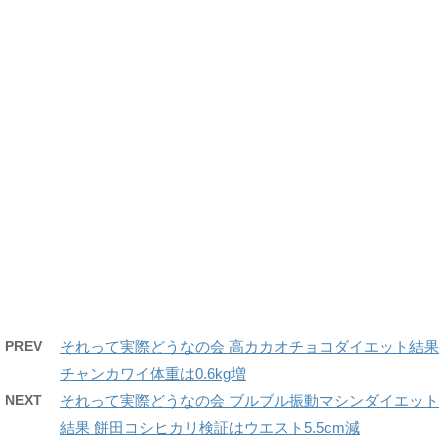
PREV
それって実際どうなの会 高カカオチョコダイエット結果
チャンカワイ体重は0.6kg増
NEXT
それって実際どうなの会 ブルブル振動マシンダイエット
結果 餅田コシヒカリ検証はウエスト5.5cm減