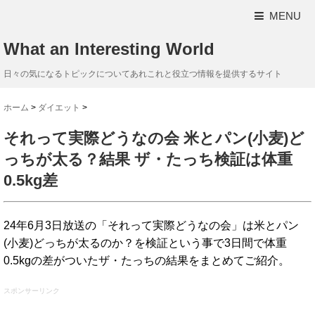
MENU
What an Interesting World
日々の気になるトピックについてあれこれと役立つ情報を提供するサイト
ホーム
>
ダイエット
>
それって実際どうなの会 米とパン(小麦)ど
っちが太る？結果 ザ・たっち検証は体重
0.5kg差
24年6月3日放送の「それって実際どうなの会」は米とパン
(小麦)どっちが太るのか？を検証という事で3日間で体重
0.5kgの差がついたザ・たっちの結果をまとめてご紹介。
スポンサーリンク