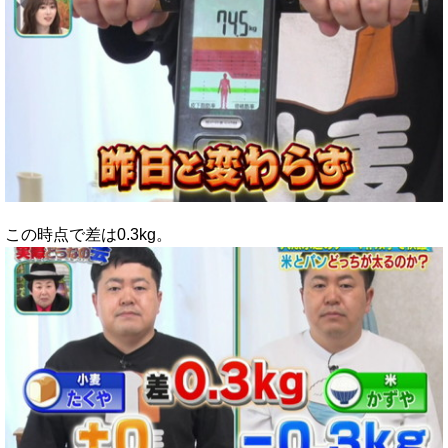
この時点で差は0.3kg。