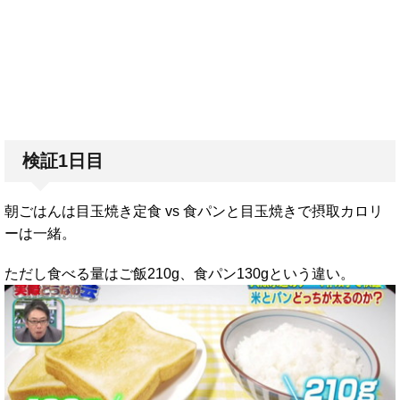
検証1日目
朝ごはんは目玉焼き定食 vs 食パンと目玉焼きで摂取カロリ
ーは一緒。
ただし食べる量はご飯210g、食パン130gという違い。