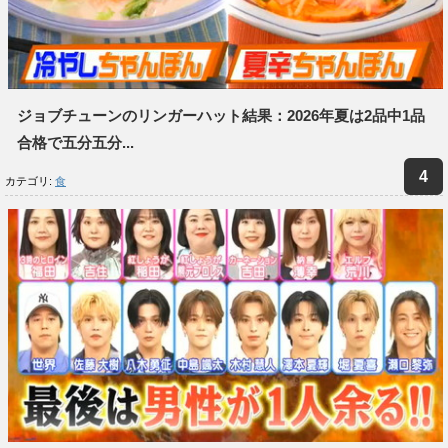
ジョブチューンのリンガーハット結果：2026年夏は2品中1品
合格で五分五分...
カテゴリ:
食