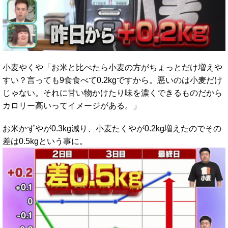
小麦やくや「お米と比べたら小麦の方がちょっとだけ増えや
すい？言っても9食食べて0.2kgですから。悪いのは小麦だけ
じゃない。それに甘い物かけたり味を濃くできるものだから
カロリー高いってイメージがある。」
お米かずやが0.3kg減り、小麦たくやが0.2kg増えたのでその
差は0.5kgという事に。