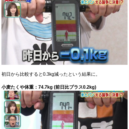
初日から比較すると0.3kg減ったという結果に。
小麦たくや体重：74.7kg (前日比プラス0.2kg)