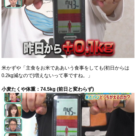
米かずや「主食をお米でああいう食事をしても(初日からは
0.2kg減なので)増えないって事ですね。」
小麦たくや体重：74.5kg (前日と変わらず)