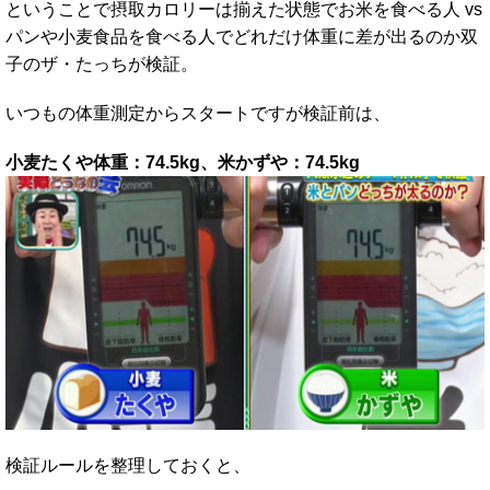
ということで摂取カロリーは揃えた状態でお米を食べる人 vs
パンや小麦食品を食べる人でどれだけ体重に差が出るのか双
子のザ・たっちが検証。
いつもの体重測定からスタートですが検証前は、
小麦たくや体重：74.5kg、米
かずや：74.5kg
検証ルールを整理しておくと、