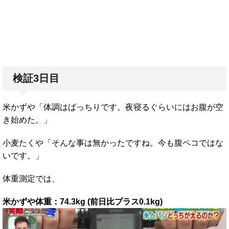
検証3日目
米かずや「体調はばっちりです。夜寝るぐらいにはお腹が空
き始めた。」
小麦たくや「そんな事は無かったですね。今も腹ペコではな
いです。」
体重測定では、
米かずや体重：74.3kg (前日比プラス0.1kg)