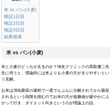
米 vs パン(小麦)
検証1日目
検証2日目
検証3日目
結果発表
米 vs パン(小麦)
米と小麦のどっちが太るのか？埼友クリニックの髙取優二先
生に伺うと、理論的には米よりも小麦の方が太りやすいとい
う見解。
お米は消化吸収の過程で一度でんぷんに分解されてから吸収
されるという段階を踏むのでお米の方が血糖値が緩やかに上
がって行き、ダイエット向きというのが理論上の話。