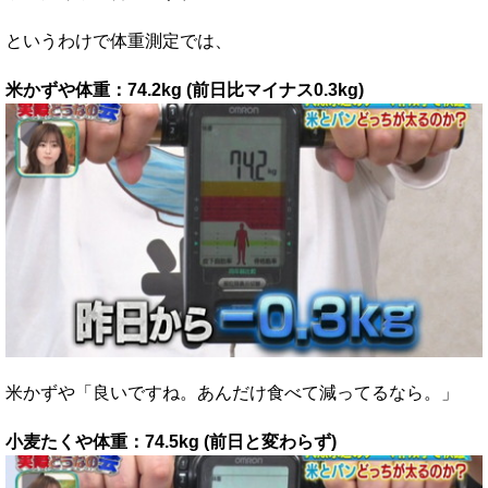
というわけで体重測定では、
米かずや体重：74.2kg (前日比マイナス0.3kg)
米かずや「良いですね。あんだけ食べて減ってるなら。」
小麦たくや体重：74.5kg (前日と変わらず)