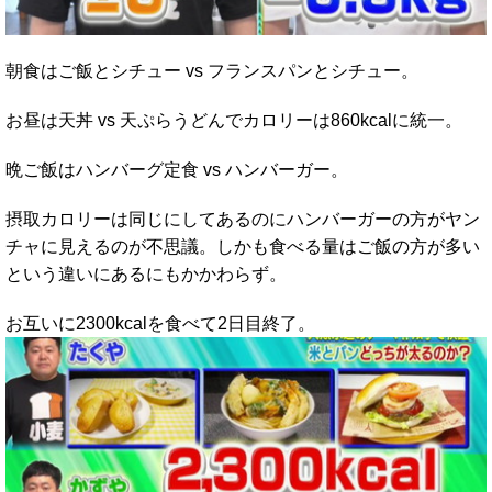
朝食はご飯とシチュー vs フランスパンとシチュー。
お昼は天丼 vs 天ぷらうどんでカロリーは860kcalに統一。
晩ご飯はハンバーグ定食 vs ハンバーガー。
摂取カロリーは同じにしてあるのにハンバーガーの方がヤン
チャに見えるのが不思議。しかも食べる量はご飯の方が多い
という違いにあるにもかかわらず。
お互いに2300kcalを食べて2日目終了。