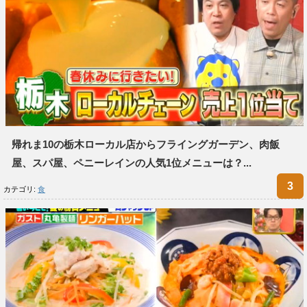
帰れま10の栃木ローカル店からフライングガーデン、肉飯
屋、スパ屋、ペニーレインの人気1位メニューは？...
カテゴリ:
食