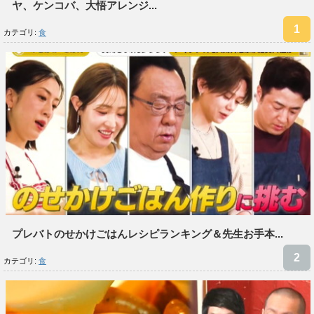
ヤ、ケンコバ、大悟アレンジ...
カテゴリ:
食
プレバトのせかけごはんレシピランキング＆先生お手本...
カテゴリ:
食