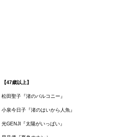
【47歳以上】
松田聖子『渚のバルコニー』
小泉今日子『渚のはいから人魚』
光GENJI『太陽がいっぱい』