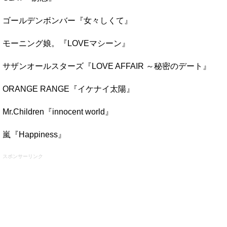
ゴールデンボンバー『女々しくて』
モーニング娘。『LOVEマシーン』
サザンオールスターズ『LOVE AFFAIR ～秘密のデート』
ORANGE RANGE『イケナイ太陽』
Mr.Children『innocent world』
嵐『Happiness』
スポンサーリンク