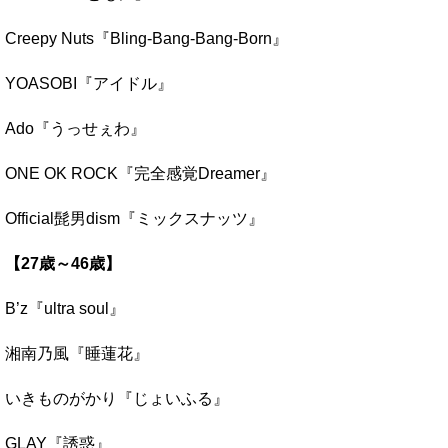
Creepy Nuts『Bling-Bang-Bang-Born』
YOASOBI『アイドル』
Ado『うっせぇわ』
ONE OK ROCK『完全感覚Dreamer』
Official髭男dism『ミックスナッツ』
【27歳～46歳】
B’z『ultra soul』
湘南乃風『睡蓮花』
いきものがかり『じょいふる』
GLAY『誘惑』