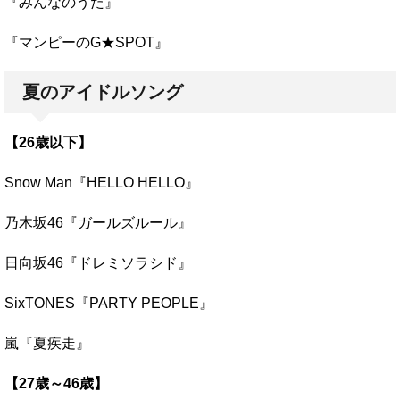
『みんなのうた』
『マンピーのG★SPOT』
夏のアイドルソング
【26歳以下】
Snow Man『HELLO HELLO』
乃木坂46『ガールズルール』
日向坂46『ドレミソラシド』
SixTONES『PARTY PEOPLE』
嵐『夏疾走』
【27歳～46歳】