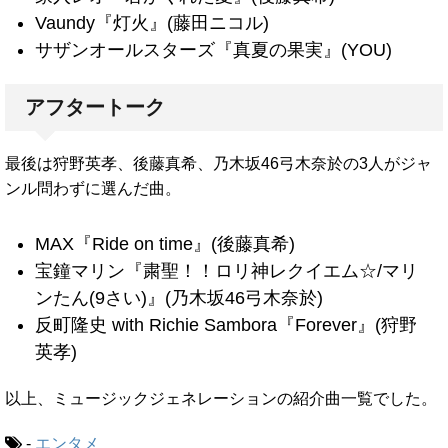
Vaundy『灯火』(藤田ニコル)
サザンオールスターズ『真夏の果実』(YOU)
アフタートーク
最後は狩野英孝、後藤真希、乃木坂46弓木奈於の3人がジャ
ンル問わずに選んだ曲。
MAX『Ride on time』(後藤真希)
宝鐘マリン『粛聖！！ロリ神レクイエム☆/マリ
ンたん(9さい)』(乃木坂46弓木奈於)
反町隆史 with Richie Sambora『Forever』(狩野
英孝)
以上、ミュージックジェネレーションの紹介曲一覧でした。
-
エンタメ