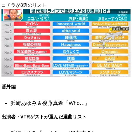
コチラが8選のリスト
番外編
浜崎あゆみ＆後藤真希『Who…』
出演者・VTRゲストが選んだ選曲リスト