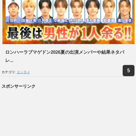
ロンハーラブマゲドン2026夏の出演メンバーや結果ネタバ
レ...
カテゴリ:
エンタメ
スポンサーリンク