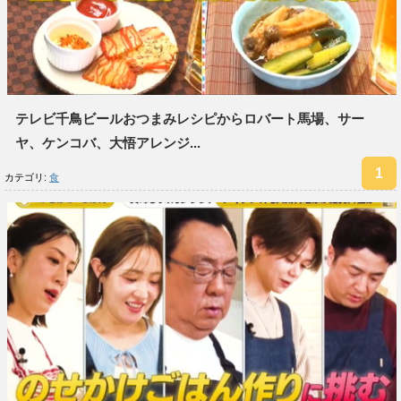
テレビ千鳥ビールおつまみレシピからロバート馬場、サー
ヤ、ケンコバ、大悟アレンジ...
カテゴリ:
食