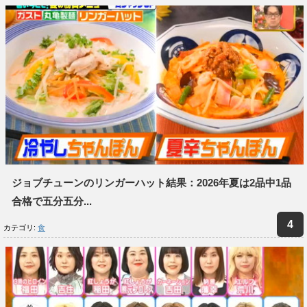
ジョブチューンのリンガーハット結果：2026年夏は2品中1品
合格で五分五分...
カテゴリ:
食