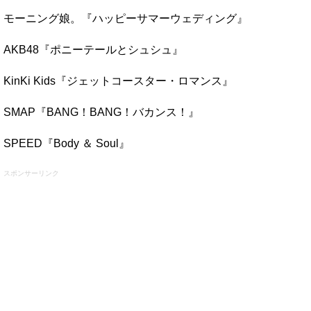
モーニング娘。『ハッピーサマーウェディング』
AKB48『ポニーテールとシュシュ』
KinKi Kids『ジェットコースター・ロマンス』
SMAP『BANG！BANG！バカンス！』
SPEED『Body ＆ Soul』
スポンサーリンク