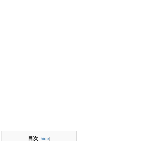
目次
[
hide
]