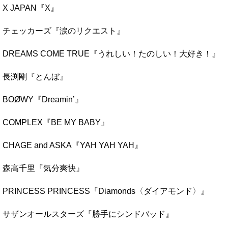
X JAPAN『X』
チェッカーズ『涙のリクエスト』
DREAMS COME TRUE『うれしい！たのしい！大好き！』
長渕剛『とんぼ』
BOØWY『Dreamin’』
COMPLEX『BE MY BABY』
CHAGE and ASKA『YAH YAH YAH』
森高千里『気分爽快』
PRINCESS PRINCESS『Diamonds〈ダイアモンド〉』
サザンオールスターズ『勝手にシンドバッド』