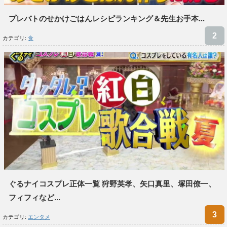
プレバトのせかけごはんレシピランキング＆先生お手本...
カテゴリ:
食
ぐるナイコスプレ正体一覧 狩野英孝、矢口真里、塚田僚一、
フィフィなど...
カテゴリ:
エンタメ