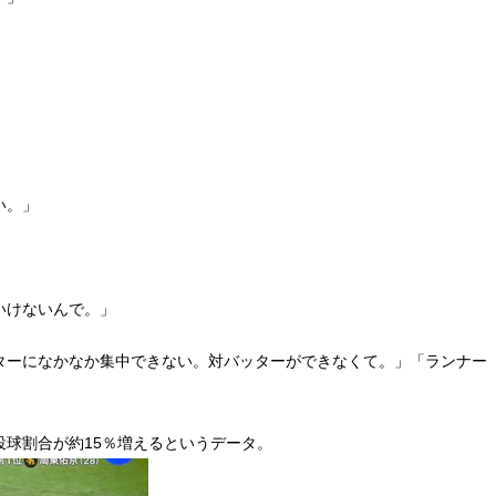
」
い。」
いけないんで。」
ターになかなか集中できない。対バッターができなくて。」「ランナー
球割合が約15％増えるというデータ。