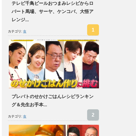
テレビ千鳥ビールおつまみレシピからロ
バート馬場、サーヤ、ケンコバ、大悟ア
レンジ...
カテゴリ:
食
プレバトのせかけごはんレシピランキン
グ＆先生お手本...
カテゴリ:
食