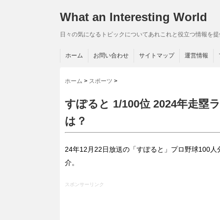
What an Interesting World
日々の気になるトピックについてあれこれと役立つ情報を提
ホーム
お問い合わせ
サイトマップ
運営情報
ホーム
>
スポーツ
>
すぽると 1/100位 2024年
は？
24年12月22日放送の「すぽると」プロ野球10
介。
スポンサーリンク