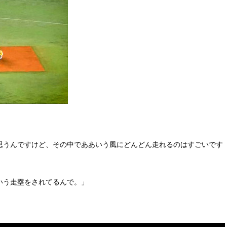
思うんですけど、その中でああいう風にどんどん走れるのはすごいです
いう走塁をされてるんで。」