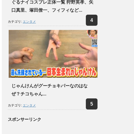
ぐるナイコスプレ正体一覧 狩野英孝、矢
口真里、塚田僚一、フィフィなど...
カテゴリ:
エンタメ
じゃんけんがグーチョキパーなのはな
ぜ？チコちゃん...
カテゴリ:
エンタメ
スポンサーリンク