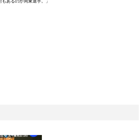
術もあるのが周東選手。」