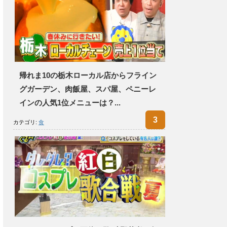
帰れま10の栃木ローカル店からフライン
グガーデン、肉飯屋、スパ屋、ペニーレ
インの人気1位メニューは？...
カテゴリ:
食