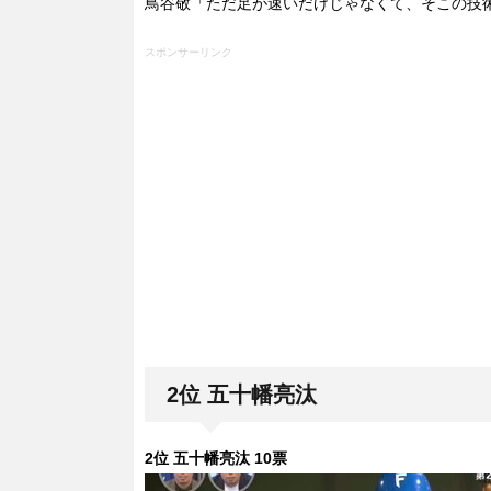
鳥谷敬「ただ足が速いだけじゃなくて、そこの技
スポンサーリンク
2位 五十幡亮汰
2位 五十幡亮汰 10票