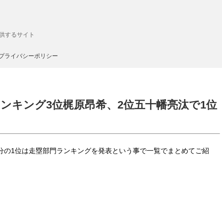
供するサイト
プライバシーポリシー
走塁ランキング3位梶原昂希、2位五十幡亮汰で1位
0人分の1位は走塁部門ランキングを発表という事で一覧でまとめてご紹