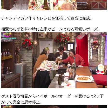
シャンディガフ作りもレシピを無視して適当に完成。
相変わらず乾杯の時に左手がピーンとなる可愛いポーズ。
ゲスト香取慎吾からハイボールのオーダーを受けると2歩下
がって完全に思考停止。