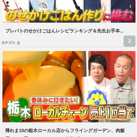
プレバトのせかけごはんレシピランキング＆先生お手本...
カテゴリ:
食
帰れま10の栃木ローカル店からフライングガーデン、肉飯