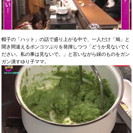
帽子の「ハット」の話で盛り上がる中で、一人だけ「鳩」と
聞き間違えるポンコツぶりを発揮しつつ「どうか見ないでく
ださい。私の事は見ないで。」と言いながら緑のものをガン
ガン潰すゆり子ママ。