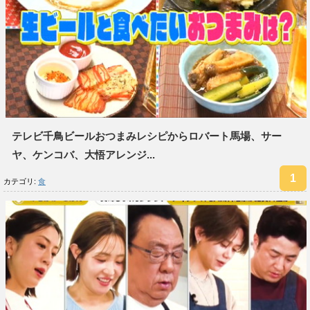
テレビ千鳥ビールおつまみレシピからロバート馬場、サー
ヤ、ケンコバ、大悟アレンジ...
カテゴリ:
食