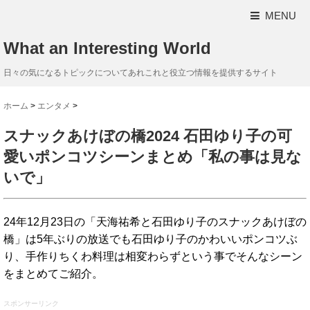
MENU
What an Interesting World
日々の気になるトピックについてあれこれと役立つ情報を提供するサイト
ホーム
>
エンタメ
>
スナックあけぼの橋2024 石田ゆり子の可
愛いポンコツシーンまとめ「私の事は見な
いで」
24年12月23日の「天海祐希と石田ゆり子のスナックあけぼの
橋」は5年ぶりの放送でも石田ゆり子のかわいいポンコツぶ
り、手作りちくわ料理は相変わらずという事でそんなシーン
をまとめてご紹介。
スポンサーリンク