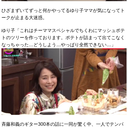
ひざまずいてずっと何かやってるゆり子ママが気になってト
ークが止まる大迷惑。
ゆり子「これはチーママスペシャルでちくわにマッシュポテ
トのツリーを作っております。ポテトが詰まって出てこなく
なっちゃった…どうしよう…やっぱり全然できない…」
斉藤和義のギター300本の話に一同が驚く中、一人でテンパ