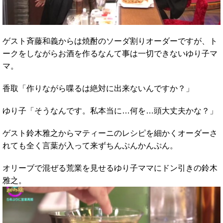
ゲスト斉藤和義からは焼酎のソーダ割りオーダーですが、ト
ークをしながらお酒を作るなんて事は一切できないゆり子マ
マ。
香取「作りながら喋るは絶対に出来ないんですか？」
ゆり子「そうなんです。私本当に…何を…頭大丈夫かな？」
ゲスト鈴木雅之からマティーニのレシピを細かくオーダーさ
れても全く言葉が入って来ずちんぷんかんぷん。
オリーブで混ぜる荒業を見せるゆり子ママにドン引きの鈴木
雅之。