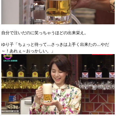
自分で注いだのに笑っちゃうほどの出来栄え。
ゆり子「ちょっと待って…さっきは上手く出来たの…やだ
～！あれぇ～おっかしい。」