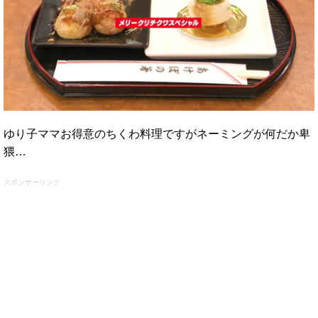
ゆり子ママお得意のちくわ料理ですがネーミングが何だか卑
猥…
スポンサーリンク