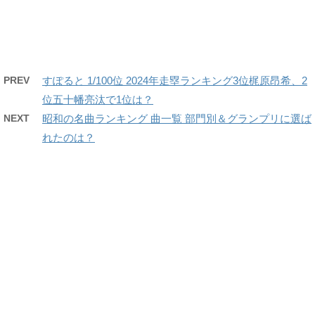
PREV
すぽると 1/100位 2024年走塁ランキング3位梶原昂希、2
位五十幡亮汰で1位は？
NEXT
昭和の名曲ランキング 曲一覧 部門別＆グランプリに選ば
れたのは？