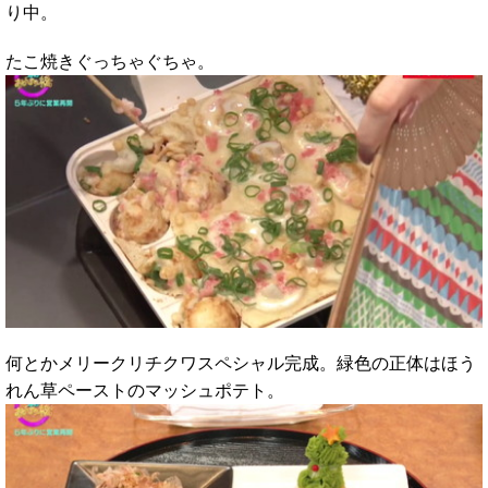
り中。
たこ焼きぐっちゃぐちゃ。
何とかメリークリチクワスペシャル完成。緑色の正体はほう
れん草ペーストのマッシュポテト。