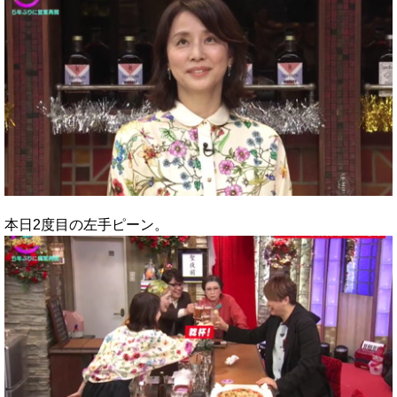
本日2度目の左手ピーン。