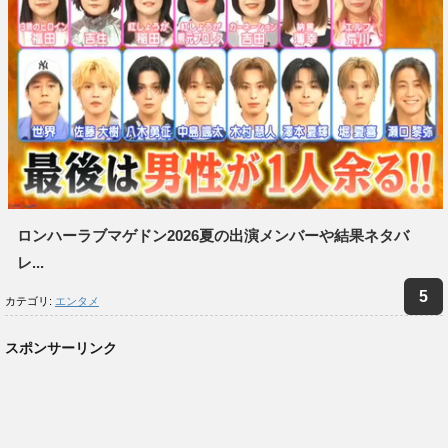
ロンハーラブマゲドン2026夏の出演メンバーや結果ネタバ
レ...
カテゴリ:
エンタメ
スポンサーリンク