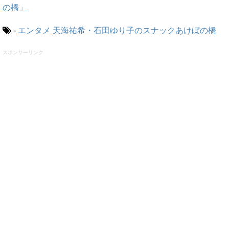
の橋」
-
エンタメ
天海祐希・石田ゆり子のスナックあけぼの橋
スポンサーリンク