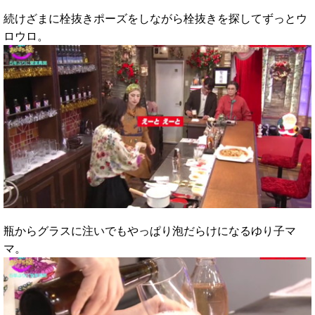
続けざまに栓抜きポーズをしながら栓抜きを探してずっとウ
ロウロ。
瓶からグラスに注いでもやっぱり泡だらけになるゆり子マ
マ。