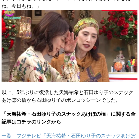
ね。今日もね。」
以上、5年ぶりに復活した天海祐希と石田ゆり子のスナック
あけぼの橋から石田ゆり子のポンコツシーンでした。
「天海祐希・石田ゆり子のスナックあけぼの橋」に関する全
記事はコチラのリンクから
一覧：フジテレビ「天海祐希・石田ゆり子のスナックあけぼ