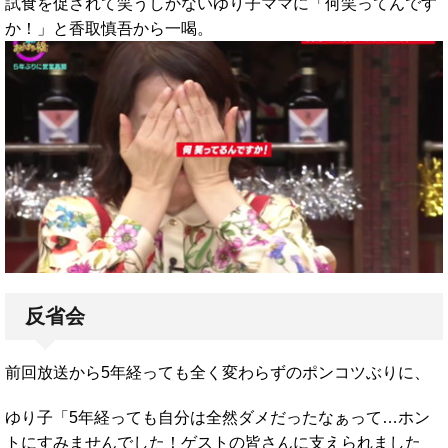
試食を促されて笑うしかないゆり子ママに「何笑ってんです
か！」と香取慎吾から一喝。
反省会
前回放送から5年経っても全く変わらずのポンコツぶりに、
ゆり子「5年経っても自分は全然ダメだったなぁって…ホン
トにすみませんでした！ゲストの皆さんに支えられました