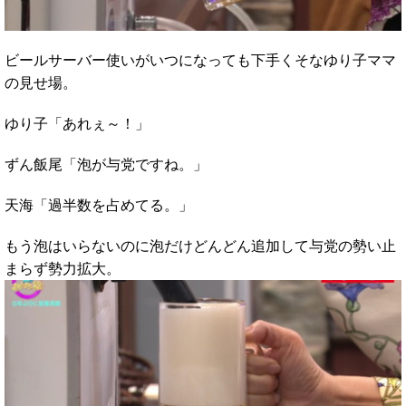
ビールサーバー使いがいつになっても下手くそなゆり子ママ
の見せ場。
ゆり子「あれぇ～！」
ずん飯尾「泡が与党ですね。」
天海「過半数を占めてる。」
もう泡はいらないのに泡だけどんどん追加して与党の勢い止
まらず勢力拡大。