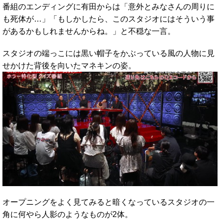
番組のエンディングに有田からは「意外とみなさんの周りに
も死体が…」「もしかしたら、このスタジオにはそういう事
があるかもしれませんからね。」と不穏な一言。
スタジオの端っこには黒い帽子をかぶっている風の人物に見
せかけた背後を向いたマネキンの姿。
オープニングをよく見てみると暗くなっているスタジオの一
角に何やら人影のようなものが2体。