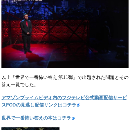
以上「世界で一番怖い答え 第11弾」で出題された問題とその
答え一覧でした。
アマゾンプライムビデオ内のフジテレビ公式動画配信サービ
スFODの見逃し配信リンクはコチラ
世界で一番怖い答えの本はコチラ