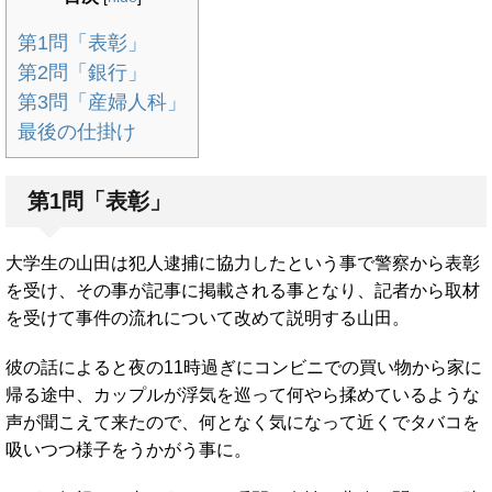
第1問「表彰」
第2問「銀行」
第3問「産婦人科」
最後の仕掛け
第1問「表彰」
大学生の山田は犯人逮捕に協力したという事で警察から表彰
を受け、その事が記事に掲載される事となり、記者から取材
を受けて事件の流れについて改めて説明する山田。
彼の話によると夜の11時過ぎにコンビニでの買い物から家に
帰る途中、カップルが浮気を巡って何やら揉めているような
声が聞こえて来たので、何となく気になって近くでタバコを
吸いつつ様子をうかがう事に。