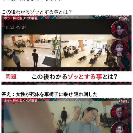
この後わかるゾッとする事とは？
答え：女性が死体を車椅子に乗せ 連れ回した