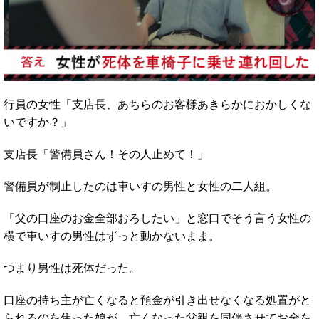
行員の女性「支店長、あちらのお客様あきらかにおかしくな
いですか？」
支店長「警備員さん！その人止めて！」
警備員が制止したのは車いすの男性と女性の二人組。
「父の口座のお金全部おろしたい」と窓口でそう言う女性の
横で車いすの男性はずっと動かないまま。
つまり男性は死体だった。
口座の持ち主が亡くなると預金が引き出せなくなる処置がと
られるのを焦った娘が、亡くなった父親を同伴させてお金を