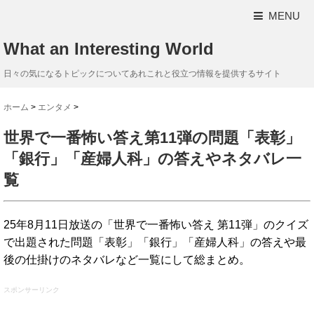
MENU
What an Interesting World
日々の気になるトピックについてあれこれと役立つ情報を提供するサイト
ホーム
>
エンタメ
>
世界で一番怖い答え第11弾の問題「表彰」
「銀行」「産婦人科」の答えやネタバレ一
覧
25年8月11日放送の「世界で一番怖い答え 第11弾」のクイズ
で出題された問題「表彰」「銀行」「産婦人科」の答えや最
後の仕掛けのネタバレなど一覧にして総まとめ。
スポンサーリンク