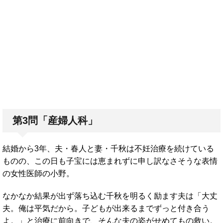
第3問「産婦人科」
結婚から3年、夫・春人と妻・千秋は不妊治療を続けている
ものの、この日も子宝には恵まれずに申し訳なさそうな表情
の女性医師の小野。
なかなか結果が出ず落ち込む千秋を明るく励ます夫は「大丈
夫。俺は平気だから。子どもが出来るまでずっと付き合う
よ。」と治療に前向きで、そんな夫の姿がせめてもの救い。