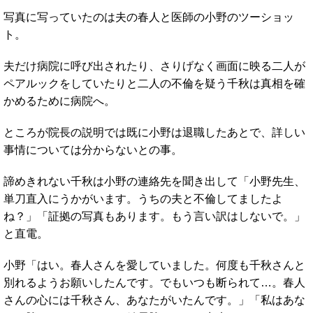
写真に写っていたのは夫の春人と医師の小野のツーショッ
ト。
夫だけ病院に呼び出されたり、さりげなく画面に映る二人が
ペアルックをしていたりと二人の不倫を疑う千秋は真相を確
かめるために病院へ。
ところが院長の説明では既に小野は退職したあとで、詳しい
事情については分からないとの事。
諦めきれない千秋は小野の連絡先を聞き出して「小野先生、
単刀直入にうかがいます。うちの夫と不倫してましたよ
ね？」「証拠の写真もあります。もう言い訳はしないで。」
と直電。
小野「はい。春人さんを愛していました。何度も千秋さんと
別れるようお願いしたんです。でもいつも断られて…。春人
さんの心には千秋さん、あなたがいたんです。」「私はあな