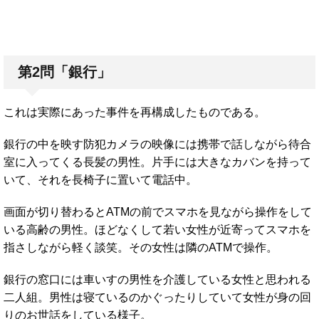
第2問「銀行」
これは実際にあった事件を再構成したものである。
銀行の中を映す防犯カメラの映像には携帯で話しながら待合
室に入ってくる長髪の男性。片手には大きなカバンを持って
いて、それを長椅子に置いて電話中。
画面が切り替わるとATMの前でスマホを見ながら操作をして
いる高齢の男性。ほどなくして若い女性が近寄ってスマホを
指さしながら軽く談笑。その女性は隣のATMで操作。
銀行の窓口には車いすの男性を介護している女性と思われる
二人組。男性は寝ているのかぐったりしていて女性が身の回
りのお世話をしている様子。