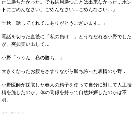
たに勝ちたかった。でも結局勝つことは出来なかった…ホン
トにごめんなさい。ごめんなさい…ごめんなさい…」
千秋「話してくれて…ありがとうございます。」
電話を切った直後に「私の負け…」とうなだれる小野でした
が、突如笑い出して…
小野「ううん。私の勝ち。」
大きくなったお腹をさすりながら勝ち誇った表情の小野…
小野医師が採取した春人の精子を使って自分に対して人工授
精を施したのか、体の関係を持って自然妊娠したのかは不
明。
スポンサーリンク