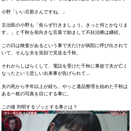
小野「いい旦那さんですね。」
主治医の小野も「焦らず行きましょう。きっと何とかなりま
す。」と千秋を前向きな言葉で励まして不妊治療は継続。
この日は検査があるという事で夫だけが病院に呼び出されて
いて、そんな夫を笑顔で見送る千秋。
それからしばらくして、電話を受けた千秋に事故で夫が亡く
なったという悲しい出来事が告げられて…
夫の死から半年以上が経ち、やっと遺品整理を始めた千秋は
ある一枚の写真を目にする事に。
この後 判明するゾッとする事とは？