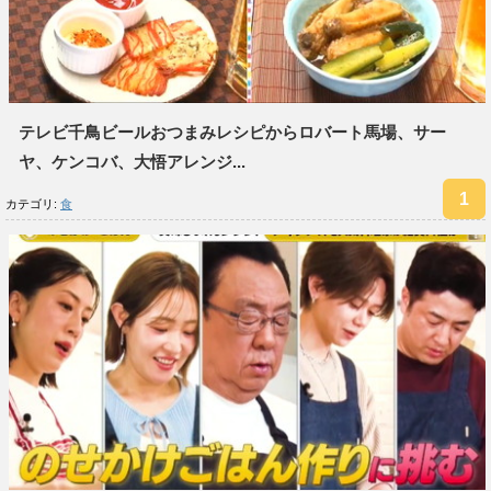
テレビ千鳥ビールおつまみレシピからロバート馬場、サー
ヤ、ケンコバ、大悟アレンジ...
カテゴリ:
食