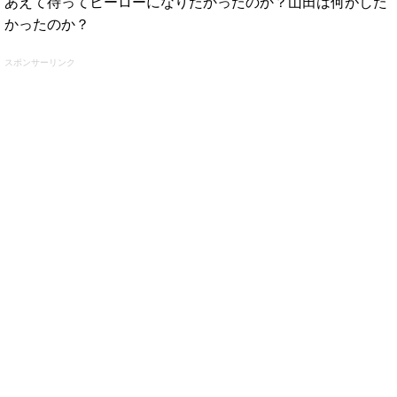
あえて待ってヒーローになりたかったのか？山田は何がした
かったのか？
スポンサーリンク