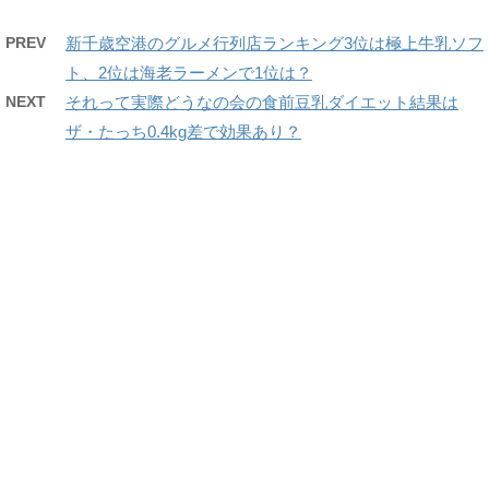
PREV
新千歳空港のグルメ行列店ランキング3位は極上牛乳ソフ
ト、2位は海老ラーメンで1位は？
NEXT
それって実際どうなの会の食前豆乳ダイエット結果は
ザ・たっち0.4kg差で効果あり？