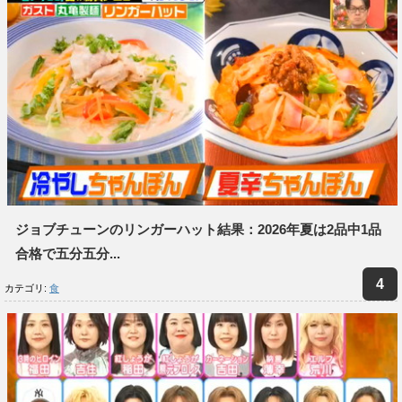
ジョブチューンのリンガーハット結果：2026年夏は2品中1品
合格で五分五分...
カテゴリ:
食