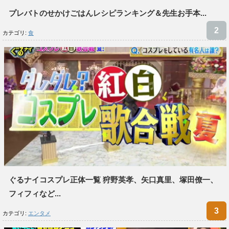
プレバトのせかけごはんレシピランキング＆先生お手本...
カテゴリ:
食
ぐるナイコスプレ正体一覧 狩野英孝、矢口真里、塚田僚一、
フィフィなど...
カテゴリ:
エンタメ