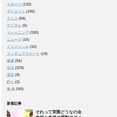
スポーツ
(120)
ダイエット
(195)
テニス
(56)
デジタル
(6)
トレーニング
(150)
ニュース
(15)
ノンジャンル
(10)
フィギュアスケート
(19)
健康
(56)
生活
(329)
英語
(9)
釣り
(2)
食
(1,193)
新着記事
それって実際どうなの会