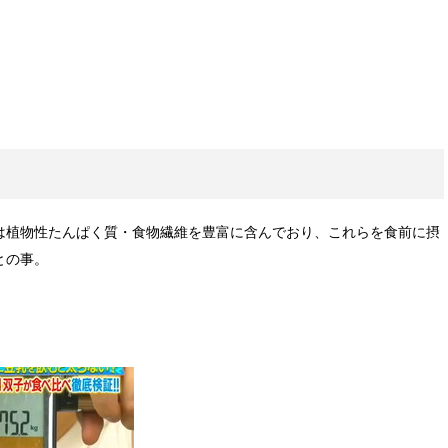
は植物性たんぱく質・食物繊維を豊富に含んでおり、これらを食前に摂
との事。