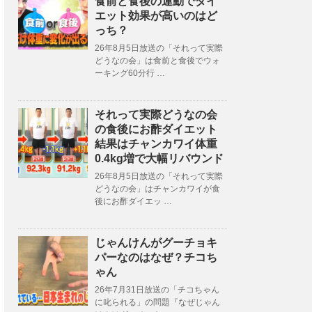
食前と食後の運動でダイ
エット効果が高いのはど
っち？
26年8月5日放送の「それって実際
どうなの会」は食前と食後でウォ
ーキング60分行 …
それって実際どうなの会
の食後にお酢ダイエット
結果はチャンカワイ体重
0.4kg増で大幅リバウンド
26年8月5日放送の「それって実際
どうなの会」はチャンカワイが食
後にお酢ダイエッ …
じゃんけんがグーチョキ
パーなのはなぜ？チコち
ゃん
26年7月31日放送の「チコちゃん
に叱られる」の問題『なぜじゃん