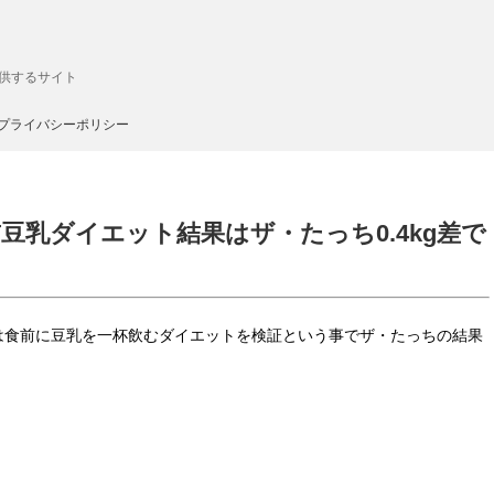
供するサイト
プライバシーポリシー
乳ダイエット結果はザ・たっち0.4kg差で
」は食前に豆乳を一杯飲むダイエットを検証という事でザ・たっちの結果