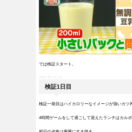
では検証スタート。
スポンサーリンク
検証1日目
検証一発目はハイカロリーなイメージが強いカツ
4時間ゲームをして過ごして迎えたランチはカル
初日の夕食は豪華にすき焼き。