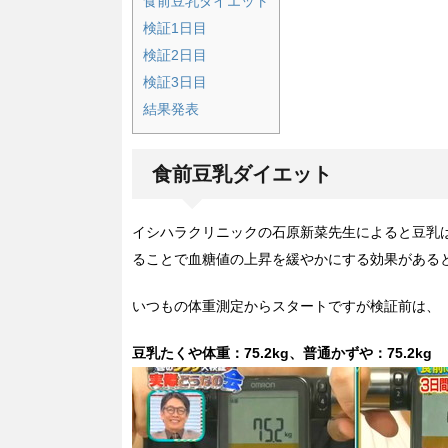
食前豆乳ダイエット
検証1日目
検証2日目
検証3日目
結果発表
食前豆乳ダイエット
イシハラクリニックの石原新菜先生によると豆乳
ることで血糖値の上昇を緩やかにする効果がある
いつもの体重測定からスタートですが検証前は、
豆乳たくや体重：75.2kg、普通かずや
：75.2kg