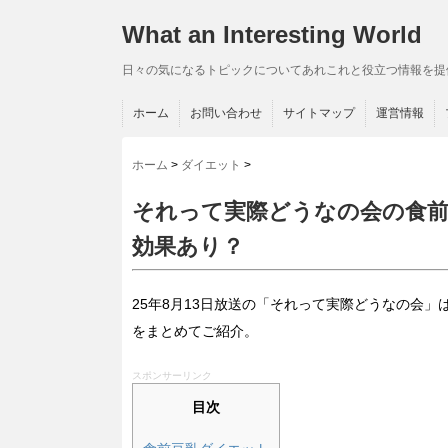
What an Interesting World
日々の気になるトピックについてあれこれと役立つ情報を提
ホーム
お問い合わせ
サイトマップ
運営情報
ホーム
>
ダイエット
>
それって実際どうなの会の食前豆
効果あり？
25年8月13日放送の「それって実際どうなの会
をまとめてご紹介。
スポンサーリンク
目次