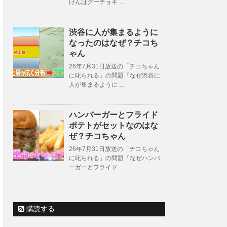
けんはグーチョキ …
渋谷に人が集まるように
なったのはなぜ？チコち
ゃん
26年7月31日放送の「チコちゃん
に叱られる」の問題『なぜ渋谷に
人が集まるように …
ハンバーガーとフライド
ポテトがセットなのはな
ぜ？チコちゃん
26年7月31日放送の「チコちゃん
に叱られる」の問題『なぜハンバ
ーガーとフライド …
購読する