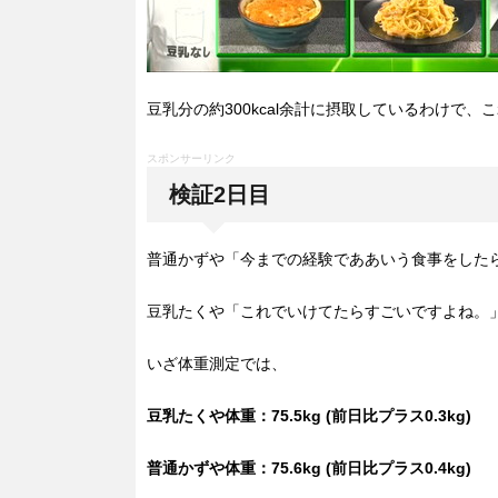
豆乳分の約300kcal余計に摂取しているわけで
スポンサーリンク
検証2日目
普通かずや「今までの経験でああいう食事をした
豆乳たくや「これでいけてたらすごいですよね。
いざ体重測定では、
豆乳たくや体重：75.5kg (前日比プラス0.3kg)
普通かずや体重：75.6kg (前日比プラス0.4kg)