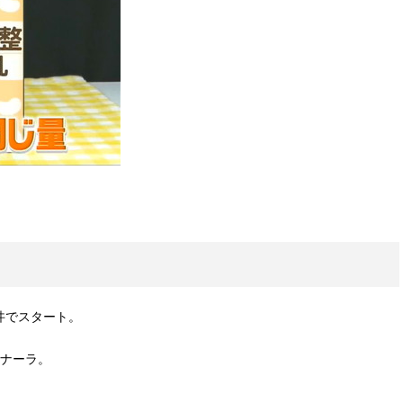
丼でスタート。
ボナーラ。