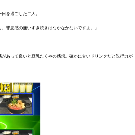
一日を過ごした二人。
ら。罪悪感の無いすき焼きはなかなかないですよ。」
感があって良いと豆乳たくやの感想。確かに甘いドリンクだと説得力が