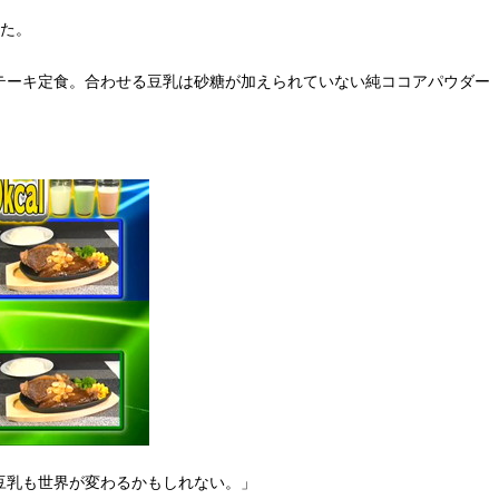
した。
テーキ定食。合わせる豆乳は砂糖が加えられていない純ココアパウダー
豆乳も世界が変わるかもしれない。」