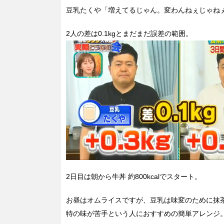
豆乳たくや「増えてるじゃん。変わんねぇじゃね
2人の差は0.1kgとまだまだ誤差の範囲。
2日目は朝から牛丼 約800kcalでスタート。
お昼はオムライスですが、豆乳は味変のために抹
特の味が苦手という人におすすめの簡単アレンジ