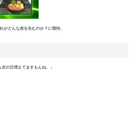
、これがどんな差を生むのか？に期待。
ら次の日増えてますもんね。」
」