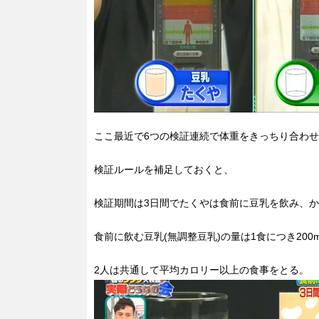
ここ最近で6つの検証連続で体重をきっちり合わせ
検証ルールを補足しておくと、
検証期間は3日間でたくやは食前に豆乳を飲み、
食前に飲む豆乳(無調整豆乳)の量は1食につき200m
2人は共通して平均カロリー以上の食事をとる。