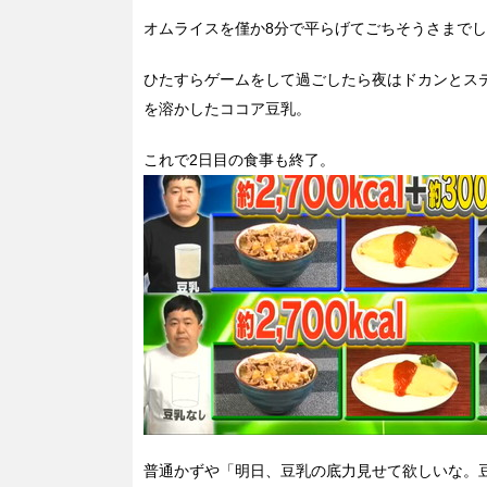
オムライスを僅か8分で平らげてごちそうさまで
ひたすらゲームをして過ごしたら夜はドカンとス
を溶かしたココア豆乳。
これで2日目の食事も終了。
普通かずや「明日、豆乳の底力見せて欲しいな。