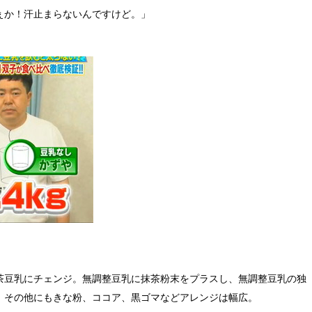
ぇか！汗止まらないんですけど。」
茶豆乳にチェンジ。無調整豆乳に抹茶粉末をプラスし、無調整豆乳の独
。その他にもきな粉、ココア、黒ゴマなどアレンジは幅広。