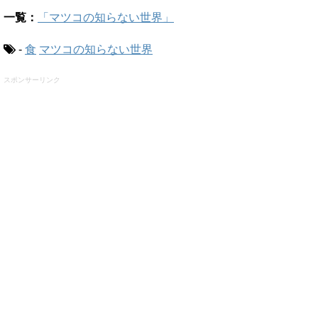
一覧：
「マツコの知らない世界」
-
食
マツコの知らない世界
スポンサーリンク