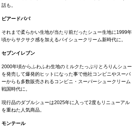
話も。
ビアードパパ
それまで柔らかい生地が当たり前だったシュー生地に1999年
頃からサクサク感を加えるパイシュークリーム新時代に。
セブンイレブン
2000年頃からふわふわ生地のミルクたっぷりとろりんシュー
を発売して爆発的ヒットになった事で他社コンビニやスーパ
ーからも多数販売されるコンビニ・スーパーシュークリーム
戦国時代に。
現行品のダブルシューは2025年に入って2度もリニューアル
を重ねた人気商品。
モンテール