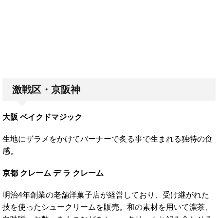
激戦区・京阪神
大阪 ベイクドマジック
生地にザラメをかけてバーナーで炙る事で生まれる独特の食
感。
京都 クレーム デ ラ クレーム
明治4年創業の老舗洋菓子店が経営しており、受け継がれた
技を使ったシュークリームを販売。和の素材を用いて濃茶、