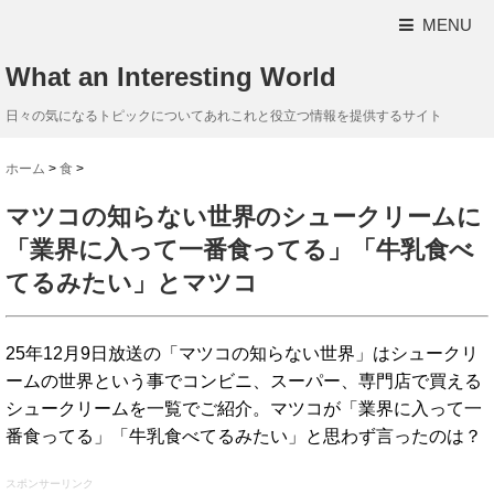
MENU
What an Interesting World
日々の気になるトピックについてあれこれと役立つ情報を提供するサイト
ホーム
>
食
>
マツコの知らない世界のシュークリームに
「業界に入って一番食ってる」「牛乳食べ
てるみたい」とマツコ
25年12月9日放送の「マツコの知らない世界」はシュークリ
ームの世界という事でコンビニ、スーパー、専門店で買える
シュークリームを一覧でご紹介。マツコが「業界に入って一
番食ってる」「牛乳食べてるみたい」と思わず言ったのは？
スポンサーリンク