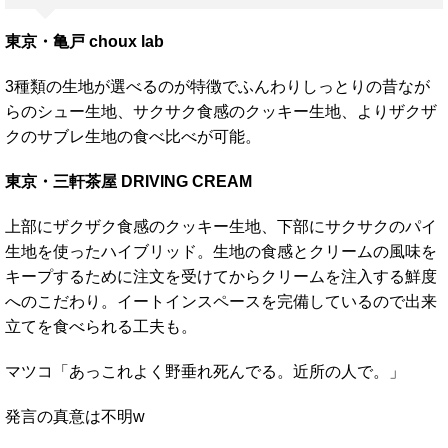
東京・亀戸 choux lab
3種類の生地が選べるのが特徴でふんわりしっとりの昔なが
らのシュー生地、サクサク食感のクッキー生地、よりザクザ
クのサブレ生地の食べ比べが可能。
東京・三軒茶屋 DRIVING CREAM
上部にザクザク食感のクッキー生地、下部にサクサクのパイ
生地を使ったハイブリッド。生地の食感とクリームの風味を
キープするために注文を受けてからクリームを注入する鮮度
へのこだわり。イートインスペースを完備しているので出来
立てを食べられる工夫も。
マツコ「あっこれよく野垂れ死んでる。近所の人で。」
発言の真意は不明w