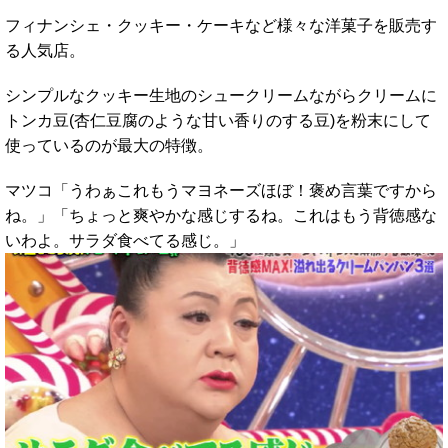
フィナンシェ・クッキー・ケーキなど様々な洋菓子を販売す
る人気店。
シンプルなクッキー生地のシュークリームながらクリームに
トンカ豆(杏仁豆腐のような甘い香りのする豆)を粉末にして
使っているのが最大の特徴。
マツコ「うわぁこれもうマヨネーズほぼ！褒め言葉ですから
ね。」「ちょっと爽やかな感じするね。これはもう背徳感な
いわよ。サラダ食べてる感じ。」