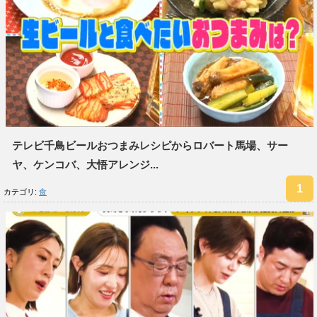
テレビ千鳥ビールおつまみレシピからロバート馬場、サー
ヤ、ケンコバ、大悟アレンジ...
カテゴリ:
食