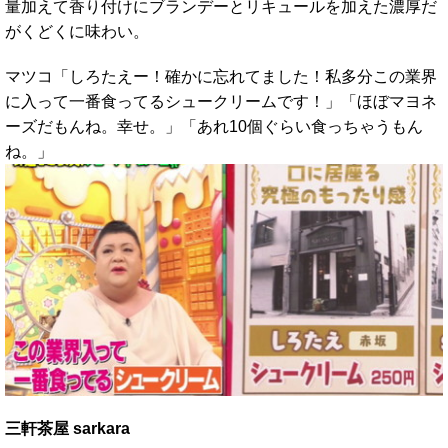
量加えて香り付けにブランデーとリキュールを加えた濃厚だ
がくどくに味わい。
マツコ「しろたえー！確かに忘れてました！私多分この業界
に入って一番食ってるシュークリームです！」「ほぼマヨネ
ーズだもんね。幸せ。」「あれ10個ぐらい食っちゃうもん
ね。」
三軒茶屋 sarkara