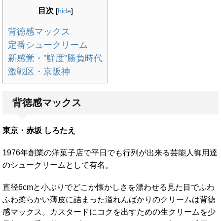
目次
[
hide
]
背徳感マックス
定番シュークリーム
新感覚・”鮮度”勝負時代
激戦区・京阪神
背徳感マックス
東京・赤坂 しろたえ
1976年創業の洋菓子店で平日でも行列が出来る芸能人御用達
のシュークリームとして有名。
直径6cmと小ぶりでどこか懐かしさを漂わせる見た目でふわ
ふわ柔らかい薄皮に詰まった溢れんばかりのクリームは背徳
感マックス。カスタードにコクを出すための生クリームを少