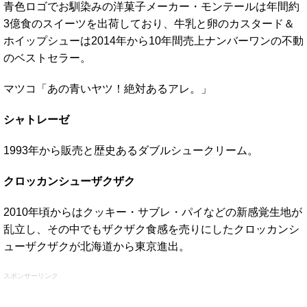
青色ロゴでお馴染みの洋菓子メーカー・モンテールは年間約
3億食のスイーツを出荷しており、牛乳と卵のカスタード＆
ホイップシューは2014年から10年間売上ナンバーワンの不動
のベストセラー。
マツコ「あの青いヤツ！絶対あるアレ。」
シャトレーゼ
1993年から販売と歴史あるダブルシュークリーム。
クロッカンシューザクザク
2010年頃からはクッキー・サブレ・パイなどの新感覚生地が
乱立し、その中でもザクザク食感を売りにしたクロッカンシ
ューザクザクが北海道から東京進出。
スポンサーリンク