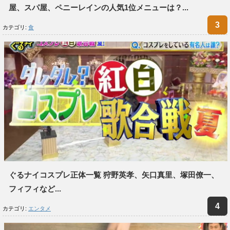
屋、スパ屋、ペニーレインの人気1位メニューは？...
カテゴリ:
食
ぐるナイコスプレ正体一覧 狩野英孝、矢口真里、塚田僚一、
フィフィなど...
カテゴリ:
エンタメ