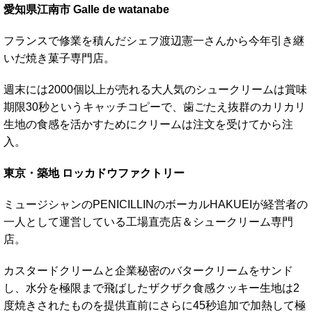
愛知県江南市 Galle de watanabe
フランスで修業を積んだシェフ渡辺憲一さんから今年引き継
いだ焼き菓子専門店。
週末には2000個以上が売れる大人気のシュークリームは賞味
期限30秒というキャッチコピーで、歯ごたえ抜群のカリカリ
生地の食感を活かすためにクリームは注文を受けてから注
入。
東京・築地 ロッカドウファクトリー
ミュージシャンのPENICILLINのボーカルHAKUEIが経営者の
一人として運営している工場直売店＆シュークリーム専門
店。
カスタードクリームと企業秘密のバタークリームをサンド
し、水分を極限まで飛ばしたザクザク食感クッキー生地は2
度焼きされたものを提供直前にさらに45秒追加で加熱して極