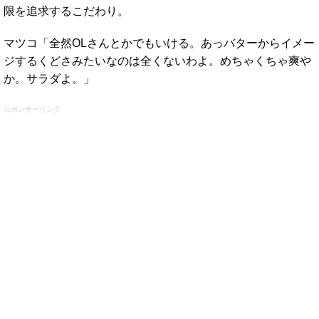
限を追求するこだわり。
マツコ「全然OLさんとかでもいける。あっバターからイメー
ジするくどさみたいなのは全くないわよ。めちゃくちゃ爽や
か。サラダよ。」
スポンサーリンク