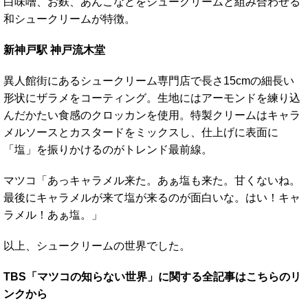
白味噌、お麩、あんこなどをシュークリームと組み合わせる
和シュークリームが特徴。
新神戸駅 神戸流木堂
異人館街にあるシュークリーム専門店で長さ15cmの細長い
形状にザラメをコーティング。生地にはアーモンドを練り込
んだかたい食感のクロッカンを使用。特製クリームはキャラ
メルソースとカスタードをミックスし、仕上げに表面に
「塩」を振りかけるのがトレンド最前線。
マツコ「あっキャラメル来た。あぁ塩も来た。甘くないね。
最後にキャラメルが来て塩が来るのが面白いな。はい！キャ
ラメル！あぁ塩。」
以上、シュークリームの世界でした。
TBS「マツコの知らない世界」に関する全記事はこちらのリ
ンクから