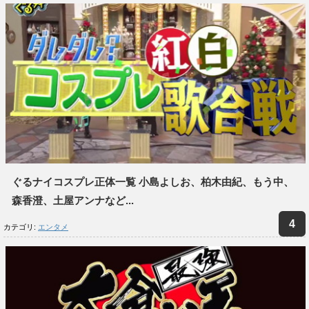
ぐるナイコスプレ正体一覧 小島よしお、柏木由紀、もう中、
森香澄、土屋アンナなど...
カテゴリ:
エンタメ