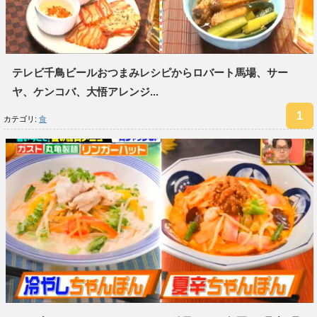
テレビ千鳥ビールおつまみレシピからロバート馬場、サー
ヤ、ケンコバ、大悟アレンジ...
カテゴリ:
食