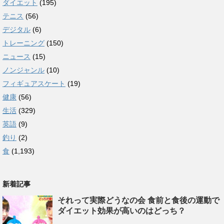
ダイエット
(195)
テニス
(56)
デジタル
(6)
トレーニング
(150)
ニュース
(15)
ノンジャンル
(10)
フィギュアスケート
(19)
健康
(56)
生活
(329)
英語
(9)
釣り
(2)
食
(1,193)
新着記事
それって実際どうなの会 食前と食後の運動で
ダイエット効果が高いのはどっち？