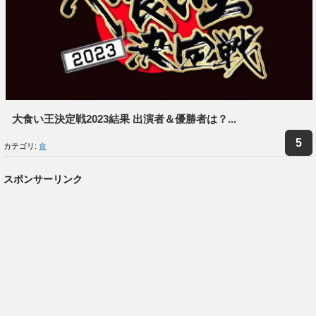
大食い王決定戦2023結果 出演者＆優勝者は？...
カテゴリ:
食
スポンサーリンク