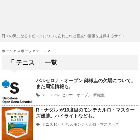
日々の気になるトピックについてあれこれと役立つ情報を提供するサイト
ホーム
>
スポーツ
>
テニス
>
「 テニス 」 一覧
バルセロナ・オープン 錦織圭の欠場について。
また周辺情報も。
テニス
バルセロナ・オープン
,
錦織圭
R・ナダル が10度目のモンテカルロ・マスター
ズ優勝。ハイライトなども。
テニス
R・ナダル
,
モンテカルロ・マスターズ