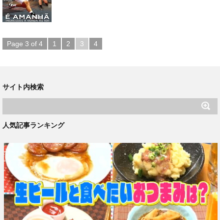
Page 3 of 4
1
2
3
4
サイト内検索
人気記事ランキング