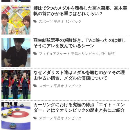
姉妹で5つのメダルを獲得した高木菜那、高木美
帆の首にかかる重さはどれくらい？
スポーツ
平昌オリンピック
羽生結弦選手の炭酸好き。TVに映ったのは嬉し
そうにアレを飲んでいるシーン
フィギュアスケート
平昌オリンピック
,
羽生結弦
なぜメダリスト達はメダルを噛むのか？その理
由や古い慣習、メダルの価値について
スポーツ
平昌オリンピック
カーリングにおける究極の得点「エイト・エン
ダー」とは？オリンピックの歴史と共にご紹介
スポーツ
平昌オリンピック