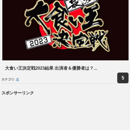
大食い王決定戦2023結果 出演者＆優勝者は？...
カテゴリ:
食
スポンサーリンク