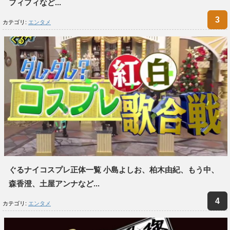
フィフィなど...
カテゴリ:
エンタメ
ぐるナイコスプレ正体一覧 小島よしお、柏木由紀、もう中、
森香澄、土屋アンナなど...
カテゴリ:
エンタメ