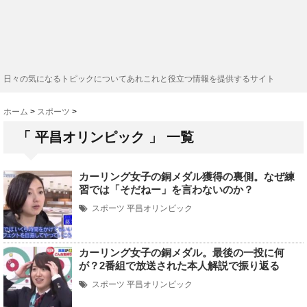
日々の気になるトピックについてあれこれと役立つ情報を提供するサイト
ホーム
>
スポーツ
>
「 平昌オリンピック 」 一覧
カーリング女子の銅メダル獲得の裏側。なぜ練
習では「そだねー」を言わないのか？
スポーツ
平昌オリンピック
カーリング女子の銅メダル。最後の一投に何
が？2番組で放送された本人解説で振り返る
スポーツ
平昌オリンピック