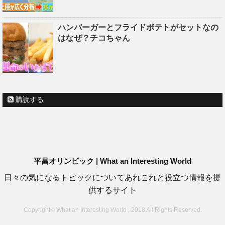
ハンバーガーとフライドポテトがセットなの
はなぜ？チコちゃん
購読する
平昌オリンピック | What an Interesting World
日々の気になるトピックについてあれこれと役立つ情報を提
供するサイト
Copyright© What an Interesting World , 2018 All Rights Reserved.