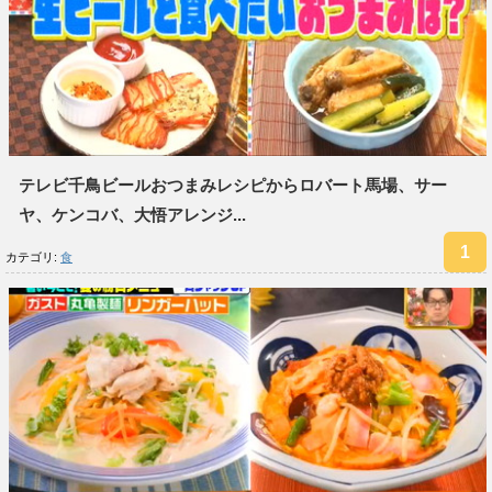
テレビ千鳥ビールおつまみレシピからロバート馬場、サー
ヤ、ケンコバ、大悟アレンジ...
カテゴリ:
食