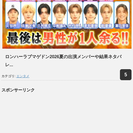
ロンハーラブマゲドン2026夏の出演メンバーや結果ネタバ
レ...
カテゴリ:
エンタメ
スポンサーリンク