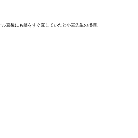
ール直後にも髪をすぐ直していたと小宮先生の指摘。