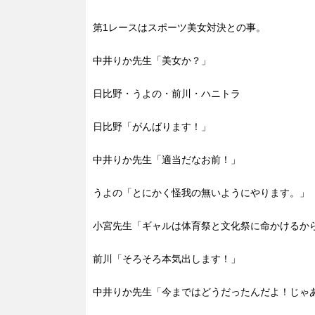
第1レースはスポーツ美女対決との事。
中井りか先生「美女か？」
日比野・うよの・前川・ハニトラ
日比野「がんばります！」
中井りか先生「適当だなお前！」
うよの「とにかく怪我の無いようにやります。」
小宮先生「ギャルは体育祭と文化祭に命かけるか
前川「そろそろ本気出します！」
中井りか先生「今まではどうだったんだよ！じゃ