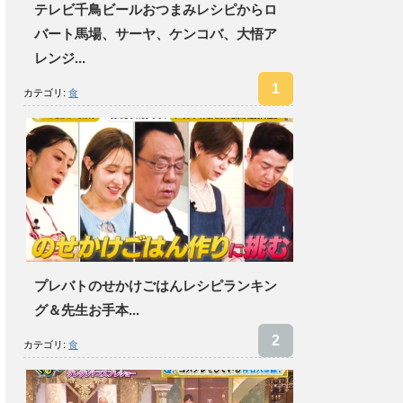
テレビ千鳥ビールおつまみレシピからロ
バート馬場、サーヤ、ケンコバ、大悟ア
レンジ...
カテゴリ:
食
プレバトのせかけごはんレシピランキン
グ＆先生お手本...
カテゴリ:
食