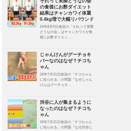
それって実際どうなの会
の食後にお酢ダイエット
結果はチャンカワイ体重
0.4kg増で大幅リバウンド
26年8月5日放送の「それって実際
どうなの会」はチャンカワイが食
後にお酢ダイエッ …
じゃんけんがグーチョキ
パーなのはなぜ？チコち
ゃん
26年7月31日放送の「チコちゃん
に叱られる」の問題『なぜじゃん
けんはグーチョキ …
渋谷に人が集まるように
なったのはなぜ？チコち
ゃん
26年7月31日放送の「チコちゃん
に叱られる」の問題『なぜ渋谷に