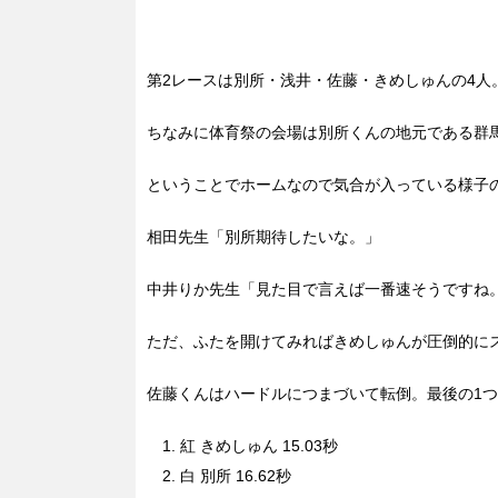
第2レースは別所・浅井・佐藤・きめしゅんの4人
ちなみに体育祭の会場は別所くんの地元である群
ということでホームなので気合が入っている様子
相田先生「別所期待したいな。」
中井りか先生「見た目で言えば一番速そうですね
ただ、ふたを開けてみればきめしゅんが圧倒的に
佐藤くんはハードルにつまづいて転倒。最後の1
紅 きめしゅん 15.03秒
白 別所 16.62秒