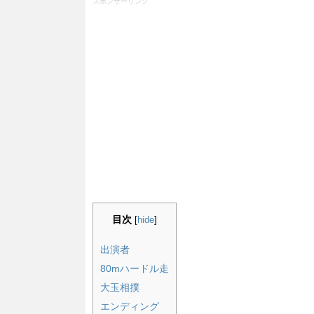
スポンサーリンク
目次
[
hide
]
出演者
80mハードル走
大玉相撲
エンディング