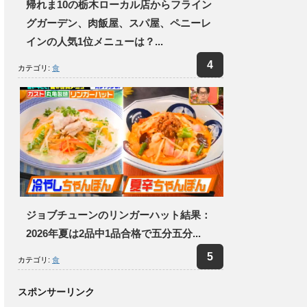
帰れま10の栃木ローカル店からフライン
グガーデン、肉飯屋、スパ屋、ペニーレ
インの人気1位メニューは？...
カテゴリ:
食
ジョブチューンのリンガーハット結果：
2026年夏は2品中1品合格で五分五分...
カテゴリ:
食
スポンサーリンク