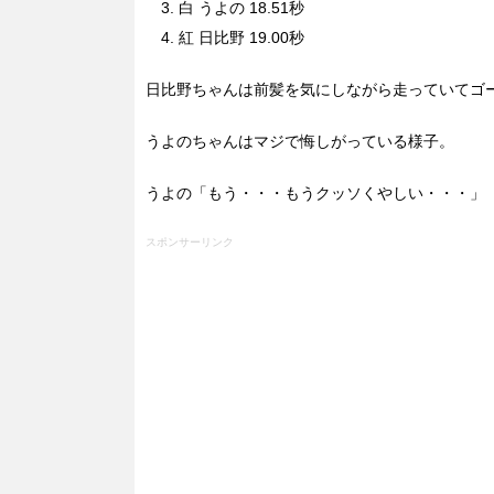
白 うよの 18.51秒
紅 日比野 19.00秒
日比野ちゃんは前髪を気にしながら走っていてゴ
うよのちゃんはマジで悔しがっている様子。
うよの「もう・・・もうクッソくやしい・・・」
スポンサーリンク