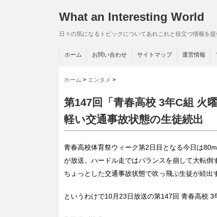
What an Interesting World
日々の気になるトピックについてあれこれと役立つ情報を提
ホーム
お問い合わせ
サイトマップ
運営情報
ホーム
>
エンタメ
>
第147回「青春高校 3年C組 
軽い交通事故状態の生徒続出
青春高校体育祭ウィーク第2日目となる今日は80
が放送。ハードル走ではバランスを崩して大転倒
ちょっとした交通事故状態で吹っ飛ぶ生徒が続出
というわけで10月23日放送の第147回 青春高校